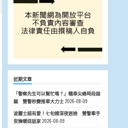
近期文章
「警察先生可以幫忙嗎？」轎車尖峰時段拋
錨 雙警秒變推車大力士
2026-08-09
波麗士超有愛！七旬婦深夜迷途 雙警牽手
安撫暖送返家
2026-08-09