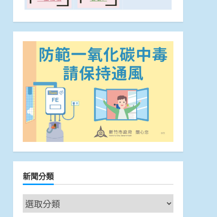
新聞分類
新
聞