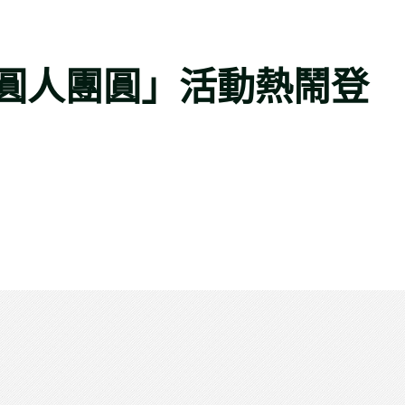
圓人團圓」活動熱鬧登