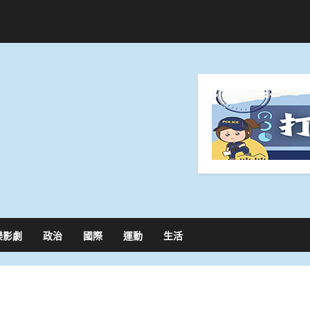
樂影劇
政治
國際
運動
生活