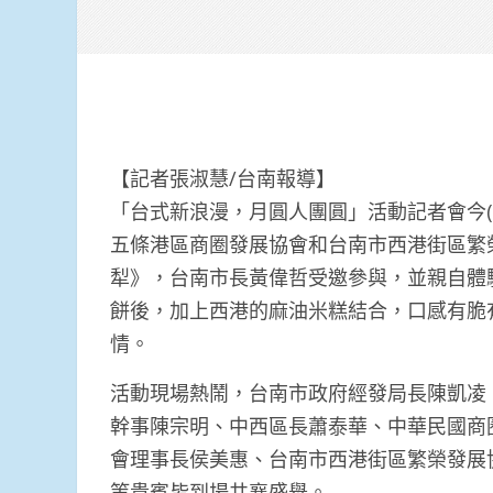
【記者張淑慧/台南報導】
「台式新浪漫，月圓人團圓」活動記者會今(
五條港區商圈發展協會和台南市西港街區繁
犁》，台南市長黃偉哲受邀參與，並親自體
餅後，加上西港的麻油米糕結合，口感有脆
情。
活動現場熱鬧，台南市政府經發局長陳凱凌
幹事陳宗明、中西區長蕭泰華、中華民國商
會理事長侯美惠、台南市西港街區繁榮發展
等貴賓皆到場共襄盛舉。