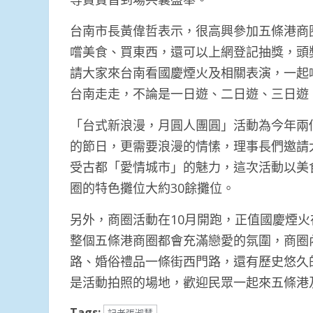
台南市長黃偉哲表示，很高興參加五條港商
嚐美食、買東西，還可以上網登記抽獎，頭
請大家來台南看國慶煙火及相關表演，一起
台南走走，不論是一日遊、二日遊、三日遊
「台式新浪漫，月圓人團圓」活動為今年兩
的節日，更需要浪漫的情愫，理事長們邀請
受古都「愛情城市」的魅力，這次活動以美
圈的特色攤位大約30餘攤位。
另外，商圈活動在10月開跑，正值國慶煙
整個五條港商圈都會充滿戀愛的氛圍，商圈
路、婚俗禮品一條街西門路，還有歷史悠久
是活動拍照的場地，歡迎民眾一起來五條港
Tags: