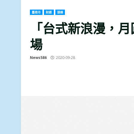
臺南市
財經
頭條
「台式新浪漫，月
場
News586
2020-09-28