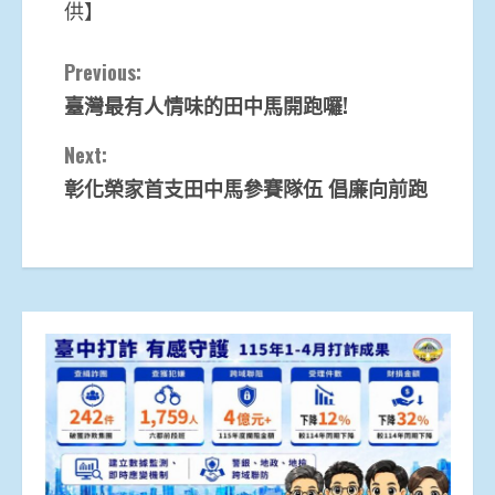
供】
Continue
Previous:
臺灣最有人情味的田中馬開跑囉!
Reading
Next:
彰化榮家首支田中馬參賽隊伍 倡廉向前跑