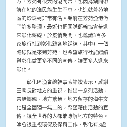
方，芳苑有很大的潮間帶，也因為潮間帶
讓在地的漁民能生生不息，也造就芳苑地
區的珍珠蚵非常有名。縣府在芳苑漁港做
了許多整理，最近也把國際郵輪協會帶進
來彰化踩線，於疫情期間，也邀請3百多
家旅行社到彰化縣各地踩線，其中有一個
路線就是來到芳苑，也希望旅行社能繼續
幫彰化做更多不同的宣傳，讓更多人進來
彰化。
彰化區漁會總幹事陳諸讚表示，感謝
王縣長對地方的重視，推出一系列活動，
帶給鄉親、地方繁榮，地方留存的海牛文
化是全國獨一無二的，希望藉由活動的宣
傳，讓全世界的人都能瞭解地方的特色。
漁會很重視環保及保育工作，彰化有3處