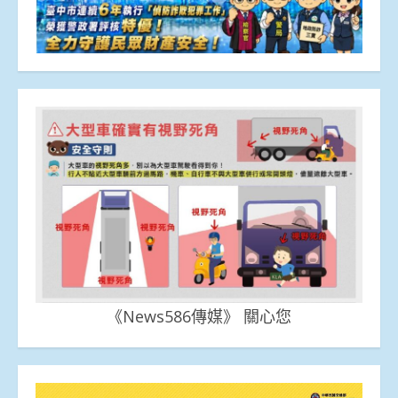
《News586傳媒》 關心您