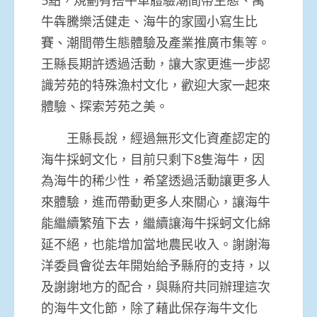
牛犇騰樂活健走、海牛的家國小寫生比
賽、潮間帶生態體驗及產業推廣市集等。
王縣長期許透過活動，讓大家更進一步認
識芳苑的特殊漁村文化，歡迎大家一起來
體驗、探索芳苑之美。
王縣長說，經過無形文化資產認定的
海牛採蚵文化，目前只剩下8隻海牛，因
為海牛的稀少性，希望透過活動讓更多人
來體驗，進而帶動更多人來關心，讓海牛
能繼續繁殖下去，繼續讓海牛採蚵文化綿
延不絕，也能增加當地農民收入。謝謝海
洋委員會從去年開始給予縣府的支持，以
及謝謝地方的配合，與縣府共同辦理這次
的海牛文化節，除了藉此保存海牛文化