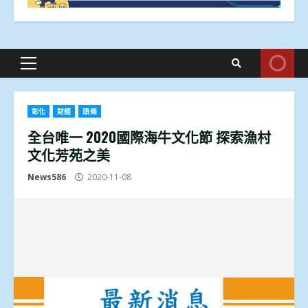
Primary
Menu
彰化
財經
頭條
全台唯一 2020國際海牛文化節 探索漁村
文化芳苑之美
News586
2020-11-08