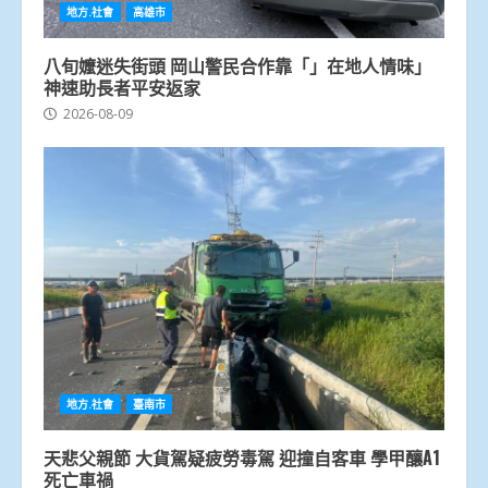
地方.社會
高雄市
八旬嬤迷失街頭 岡山警民合作靠「」在地人情味」
神速助長者平安返家
2026-08-09
地方.社會
臺南市
天悲父親節 大貨駕疑疲勞毒駕 迎撞自客車 學甲釀A1
死亡車禍