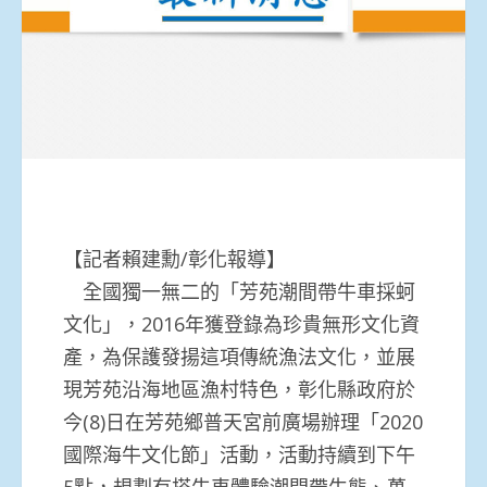
【記者賴建勳/彰化報導】
全國獨一無二的「芳苑潮間帶牛車採蚵
文化」，2016年獲登錄為珍貴無形文化資
產，為保護發揚這項傳統漁法文化，並展
現芳苑沿海地區漁村特色，彰化縣政府於
今(8)日在芳苑鄉普天宮前廣場辦理「2020
國際海牛文化節」活動，活動持續到下午
5點，規劃有搭牛車體驗潮間帶生態、萬