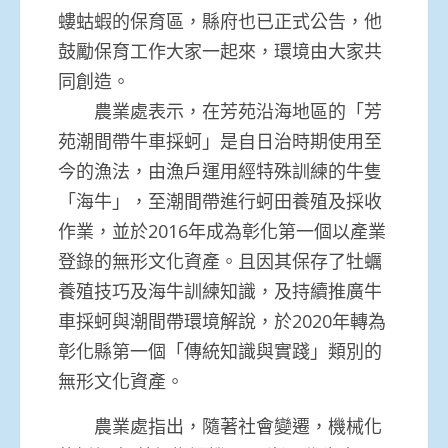
螻蛄蝦的保育區，縣府也已正式公告，他
鼓勵保育工作大家一起來，環境由大家共
同創造。
農業處表示，在芳苑沿海地區的「芳
苑潮間帶牛車採蚵」是自日治時期使用至
今的漁法，由漁戶運用經特殊訓練的牛隻
「海牛」，至潮間帶進行蚵田養殖及採收
作業，並於2016年成為彰化第一個以產業
登錄的無形文化資產。且因其保存了牡蠣
養殖技巧及海牛訓練知識，及持續推廣牛
車採蚵與潮間帶環境解說，於2020年轉為
彰化縣第一個「傳統知識與實踐」類別的
無形文化資產。
農業處指出，隨著社會變遷，機械化