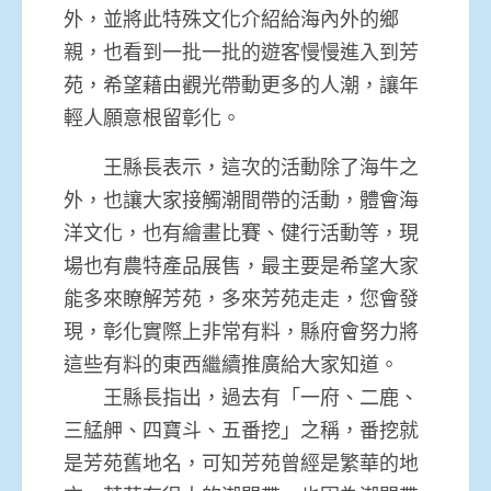
外，並將此特殊文化介紹給海內外的鄉
親，也看到一批一批的遊客慢慢進入到芳
苑，希望藉由觀光帶動更多的人潮，讓年
輕人願意根留彰化。
王縣長表示，這次的活動除了海牛之
外，也讓大家接觸潮間帶的活動，體會海
洋文化，也有繪畫比賽、健行活動等，現
場也有農特產品展售，最主要是希望大家
能多來瞭解芳苑，多來芳苑走走，您會發
現，彰化實際上非常有料，縣府會努力將
這些有料的東西繼續推廣給大家知道。
王縣長指出，過去有「一府、二鹿、
三艋舺、四寶斗、五番挖」之稱，番挖就
是芳苑舊地名，可知芳苑曾經是繁華的地