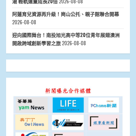
潮 輕軌運量成長20倍
2026-08-08
阿蓮育兒資源再升級！崗山公托、親子館聯合開幕
2026-08-08
迎向國際舞台！南投旭光高中等20位青年展翅澳洲
開啟跨域創新學習之旅
2026-08-08