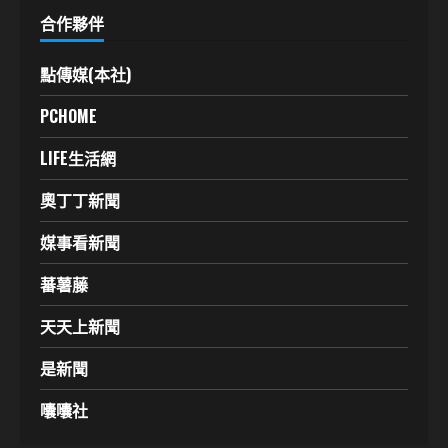
合作夥伴
點傳媒(本社)
PCHOME
LIFE生活網
奧丁丁新聞
媒事看新聞
蕃薯藤
天天上新聞
是新聞
囔囔社