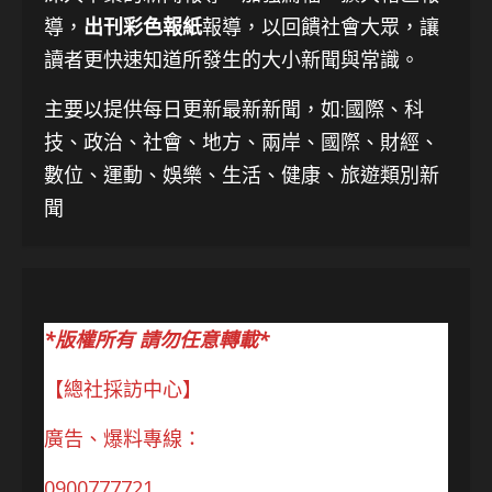
導，
出刊彩色報紙
報導，以回饋社會大眾，讓
讀者更快速知道所發生的大小新聞與常識。
主要以提供每日更新最新新聞
，如:國際、科
技、
政治、社會、地方、兩岸、國際、財經、
數位、運動、娛樂、生活、健康、旅遊類別新
聞
*版權所有 請勿任意轉載*
【總社採訪中心】
廣告、爆料專線：
0900777721