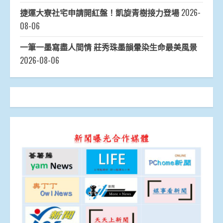
捷運大寮社宅申請開紅盤！凱旋青樹接力登場
2026-
08-06
一筆一墨寫盡人間情 莊秀珠墨韻暈染生命最美風景
2026-08-06