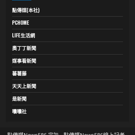
點傳媒(本社)
PCHOME
LIFE生活網
奧丁丁新聞
媒事看新聞
蕃薯藤
天天上新聞
是新聞
囔囔社