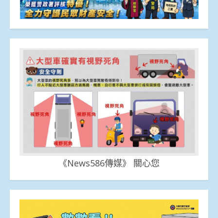
《News586傳媒》 關心您