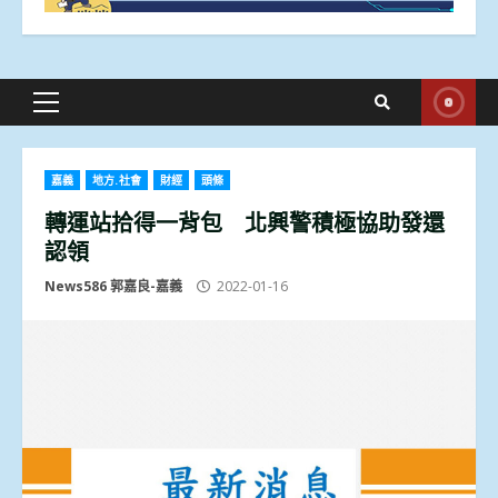
Primary
Menu
嘉義
地方.社會
財經
頭條
轉運站拾得一背包 北興警積極協助發還
認領
News586 郭嘉良-嘉義
2022-01-16