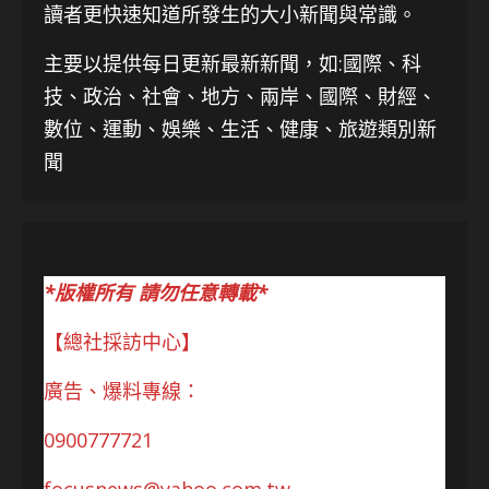
讀者更快速知道所發生的大小新聞與常識。
主要以提供每日更新最新新聞
，如:國際、科
技、
政治、社會、地方、兩岸、國際、財經、
數位、運動、娛樂、生活、健康、旅遊類別新
聞
*版權所有 請勿任意轉載*
【總社採訪中心】
廣告、爆料專線：
0900777721