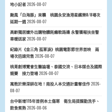
地小記者
2026-08-07
颱風「白海豚」來襲 桃園永安漁港星繽樂8/8場次
延期一週
2026-08-07
高齡獨居嬤外出購物體耗癱軟路邊 永警獲報扶坐警
車暖送家
2026-08-07
紀錄片《金三角 孤軍淚》桃園電影節世界首映 兩
場次迅速完售
2026-08-07
桃青創博覽會生醫論壇、泰國交流、日本媒合及國際
競賽 接力登場
2026-08-07
寓教於樂深耕在地！南投人本交通計畫奪佳作
2026-
08-07
台中新增115年首例本土傷寒 衛生局提醒勤洗手、
飲食煮熟
2026-08-06