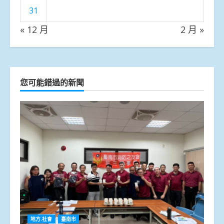
31
« 12 月
2 月 »
您可能錯過的新聞
地方.社會
臺南市