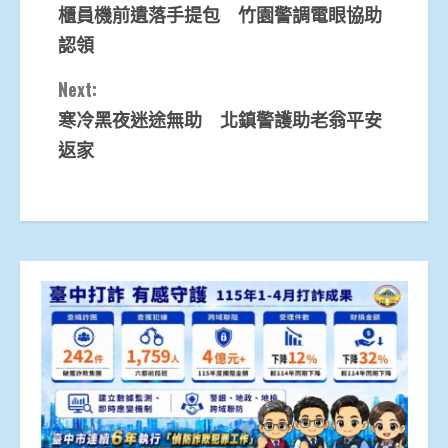
櫃員機前遺落手提包 竹園警調電眼協助
Reading
認領
Next:
寒冷黑夜迷途無助 北鎮警護助老翁平安
返家