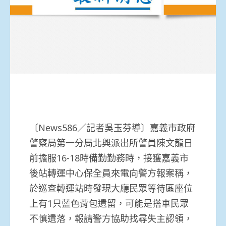
〔News586／記者吳玉芬導〕嘉義市政府
警察局第一分局北興派出所警員陳文龍日
前擔服16-18時備勤勤務時，接獲嘉義市
後站轉運中心保全員來電向警方報案稱，
於巡查轉運站時發現大廳民眾等待區座位
上有1只藍色背包遺留，可能是搭車民眾
不慎遺落，報請警方協助找尋失主認領，