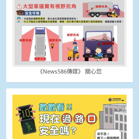
《News586傳媒》 關心您