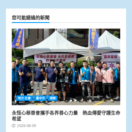
您可能錯過的新聞
地方.社會
臺中市
頭條
永恆心慈善會攜手各界善心力量 熱血傳愛守護生命
希望
2026-08-09