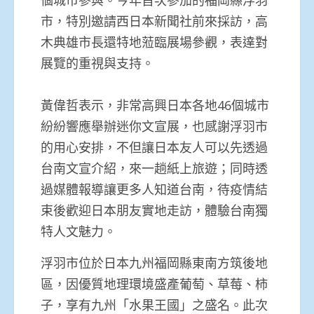
市，特別邀請西日本新聞社前來採訪，高
木典雄市長還特地蒞臨展場參觀，表達對
展覽的重視與支持。
黃偉哲表示，非常高興日本各地46個城市
紛紛響應舉辦迷你文宣展，也感謝浮羽市
的用心安排，不但讓日本友人可以先透過
台南文宣介紹，來一趟紙上旅遊；同時透
過媒體報導讓更多人知道台南，待疫情結
束後歡迎日本朋友實地走訪，體驗台南獨
特人文魅力。
浮羽市位於日本九州福岡縣東南方筑後地
區，因優質地理環境盛產葡萄、草莓、柿
子，享有九州「水果王國」之盛名。此次