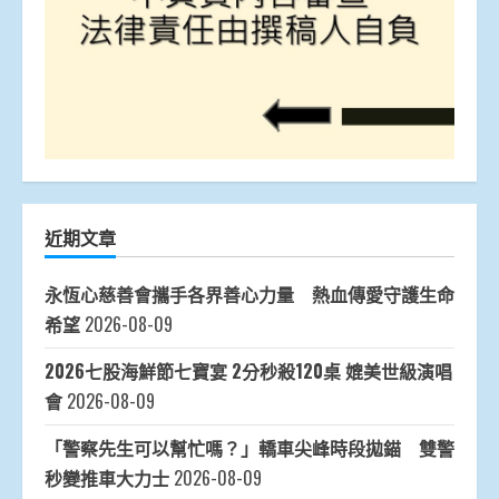
近期文章
永恆心慈善會攜手各界善心力量 熱血傳愛守護生命
希望
2026-08-09
2026七股海鮮節七寶宴 2分秒殺120桌 媲美世級演唱
會
2026-08-09
「警察先生可以幫忙嗎？」轎車尖峰時段拋錨 雙警
秒變推車大力士
2026-08-09