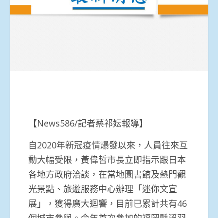
【News586/記者蔡祁妘報導】
自2020年新冠疫情爆發以來，人員往來互
動大幅受限，黃偉哲市長立即指示跟日本
各地方政府洽談，在當地圖書館及熱門觀
光景點、旅遊服務中心辦理「迷你文宣
展」，獲得廣大迴響，目前已累計共有46
個城市參與。今年首次參加的福岡縣浮羽