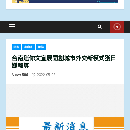
Primary
Menu
國際
臺南市
頭條
台南迷你文宣展開創城市外交新模式獲日
媒報導
News586
2022-05-08