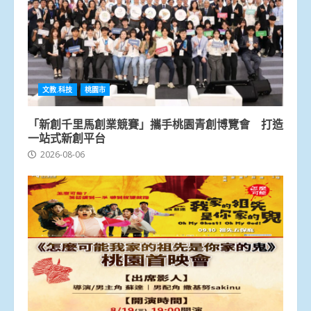
文教.科技
桃園市
「新創千里馬創業競賽」攜手桃園青創博覽會 打造
一站式新創平台
2026-08-06