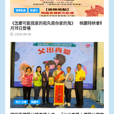
娛樂影劇
桃園市
《怎麼可能我家的祖先是你家的鬼》 桃園特映會8
月19日登場
2026-08-06
地方.社會
桃園市