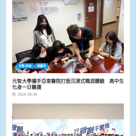
文教.科技
桃園市
元智大學攜手亞東醫院打造沉浸式職涯體驗 高中生
化身一日醫護
2026-08-06