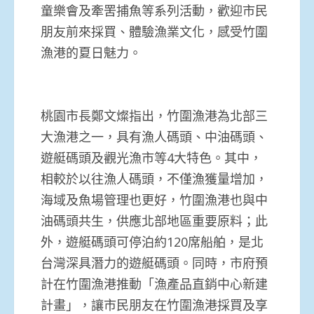
童樂會及牽罟捕魚等系列活動，歡迎市民
朋友前來採買、體驗漁業文化，感受竹圍
漁港的夏日魅力。
桃園市長鄭文燦指出，竹圍漁港為北部三
大漁港之一，具有漁人碼頭、中油碼頭、
遊艇碼頭及觀光漁市等4大特色。其中，
相較於以往漁人碼頭，不僅漁獲量增加，
海域及魚場管理也更好，竹圍漁港也與中
油碼頭共生，供應北部地區重要原料；此
外，遊艇碼頭可停泊約120席船舶，是北
台灣深具潛力的遊艇碼頭。同時，市府預
計在竹圍漁港推動「漁產品直銷中心新建
計畫」，讓市民朋友在竹圍漁港採買及享