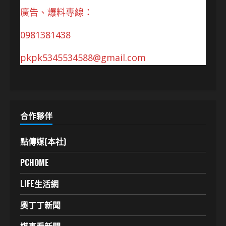
廣告、爆料專線：
0981381438
pkpk5345534588@gmail.com
合作夥伴
點傳媒(本社)
PCHOME
LIFE生活網
奧丁丁新聞