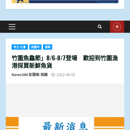
Primary
Menu
地方.社會
桃園市
頭條
竹圍魚鱻節」8/6-8/7登場 歡迎到竹圍漁
港採買新鮮魚貨
News586 彭慧婉-桃園
2022-08-03