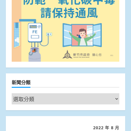
新聞分類
新
聞
分
類
2022 年 8 月