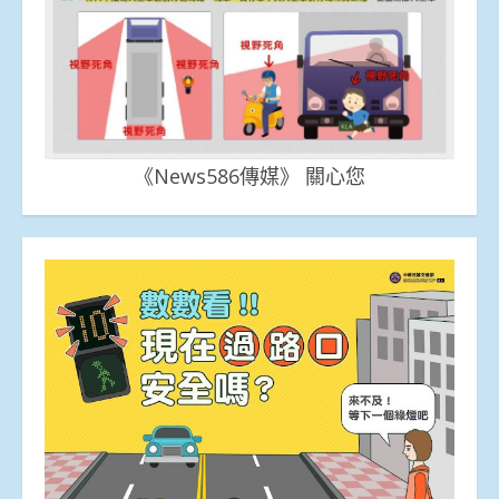
《News586傳媒》 關心您