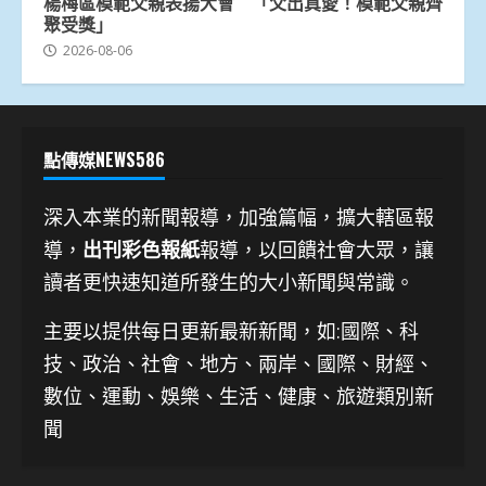
楊梅區模範父親表揚大會 「父出真愛！模範父親齊
聚受獎」
2026-08-06
點傳媒NEWS586
深入本業的新聞報導，加強篇幅，擴大轄區報
導，
出刊彩色報紙
報導，以回饋社會大眾，讓
讀者更快速知道所發生的大小新聞與常識。
主要以提供每日更新最新新聞
，如:國際、科
技、
政治、社會、地方、兩岸、國際、財經、
數位、運動、娛樂、生活、健康、旅遊類別新
聞