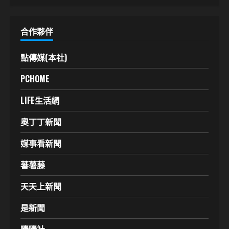
合作夥伴
點傳媒(本社)
PCHOME
LIFE生活網
奧丁丁新聞
媒事看新聞
蕃薯藤
天天上新聞
是新聞