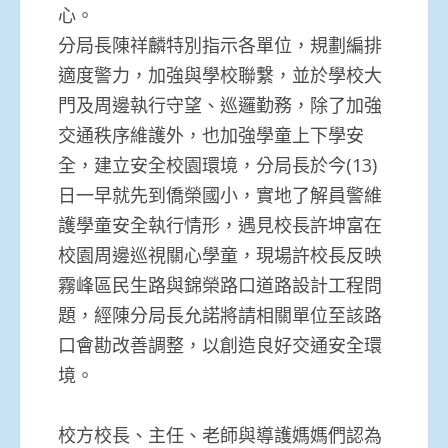
心。
分局長陳祥麟特別指示各單位，規劃編排
適度警力，加強與學校聯繫，並於學校大
門及周邊執行守望、巡邏勤務，除了加強
交通秩序維護外，也加強學童上下學安
全，建立安全校園環境，分局長於今(13)
日一早就先到僑榮國小，實地了解員警維
護學童安全執行情形，遇見校長許坤富在
校園周邊巡視關心學童，現場許校長反映
霧峰區民生路與錦榮路口道路設計工程問
題，經陳分局長允諾將請相關單位至該路
口會勘改善調整，以創造良好交通安全環
境。
校方校長、主任、老師與導護媽媽們認為