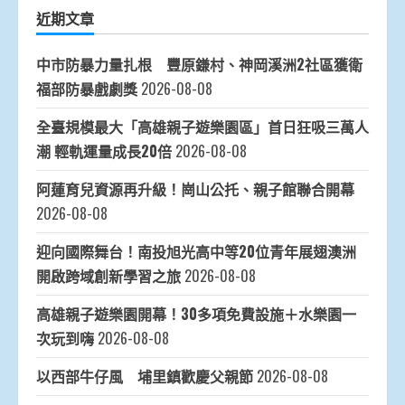
近期文章
中市防暴力量扎根 豐原鎌村、神岡溪洲2社區獲衛
福部防暴戲劇獎
2026-08-08
全臺規模最大「高雄親子遊樂園區」首日狂吸三萬人
潮 輕軌運量成長20倍
2026-08-08
阿蓮育兒資源再升級！崗山公托、親子館聯合開幕
2026-08-08
迎向國際舞台！南投旭光高中等20位青年展翅澳洲
開啟跨域創新學習之旅
2026-08-08
高雄親子遊樂園開幕！30多項免費設施＋水樂園一
次玩到嗨
2026-08-08
以西部牛仔風 埔里鎮歡慶父親節
2026-08-08