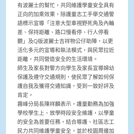
有波麗士的幫忙，共同維護學童安全具有
正向的加乘效果，除護童志工手舉交通警
語標示宣導「注意大型車視野死角及內輪
差、保持距離、路口慢看停、行人停看
聽」及Q版波麗士吉祥物公仔助陣，以更
活化多元的宣導和執法模式，與民眾拉近
距離，共同營造安全的生活環境。
師生及家長對警方向學生及家長宣導婦幼
保護及遵守交通規則，使民眾了解如何保
護自我及獲得交通知識，受到一致好評及
肯定。
霧峰分局長陳祥麟表示，護童勤務為加強
學校學生上、放學時段安全維護，以學童
的安全為首要任務，結合導護、社區志工
民力共同維護學童安全，並於校園周邊加