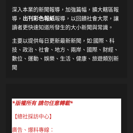
深入本業的新聞報導，加強篇幅，擴大轄區報
導，
出刊彩色報紙
報導，以回饋社會大眾，讓
讀者更快速知道所發生的大小新聞與常識。
主要以提供每日更新最新新聞
，如:國際、科
技、
政治、社會、地方、兩岸、國際、財經、
數位、運動、娛樂、生活、健康、旅遊類別新
聞
*版權所有 請勿任意轉載*
【總社採訪中心】
廣告、爆料專線：