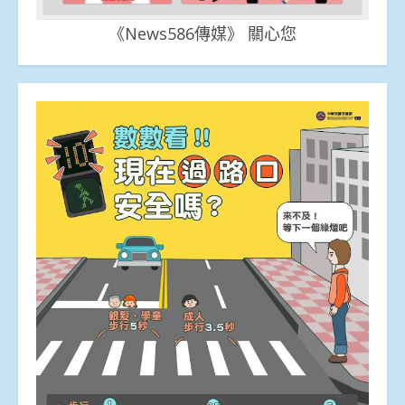
《News586傳媒》 關心您