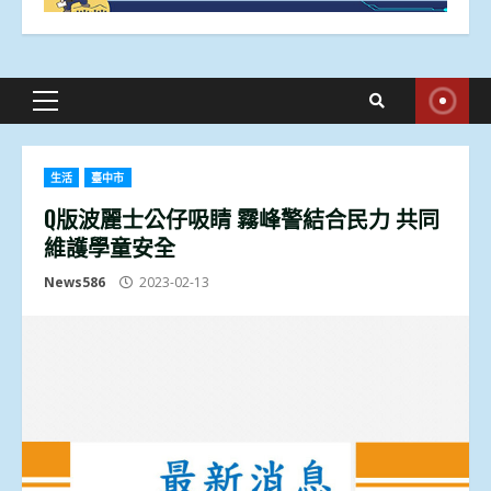
Primary
Menu
生活
臺中市
Q版波麗士公仔吸睛 霧峰警結合民力 共同
維護學童安全
News586
2023-02-13