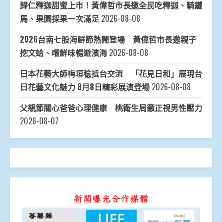
歸仁釋迦甜蜜上市！黃偉哲市長邀全民吃釋迦、騎鐵
馬、果園採果一次滿足
2026-08-08
2026台南七股海鮮節熱鬧登場 黃偉哲市長邀親子
挖文蛤、嚐鮮味暢遊濱海
2026-08-08
日本花藝大師梅垣稔抵台交流 「花見日和」展現台
日花藝文化魅力 8月8日精彩展演登場
2026-08-08
父親節關心爸爸心理健康 桃衛生局籲正視男性壓力
2026-08-07