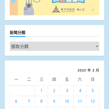
新聞分類
新
聞
分
類
2023 年 2 月
一
二
三
四
五
六
日
1
2
3
4
5
6
7
8
9
10
11
12