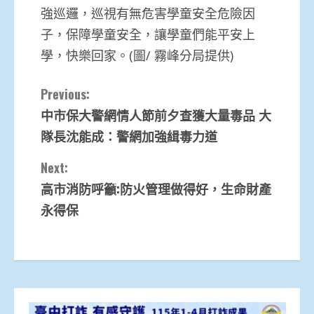
強巡邏，巡視有無危害學童安全危險因
子，保障學童安全，讓學童們能平安上
學，快樂回家。(圖/ 霧峰分局提供)
Continue
Previous:
中市保大警網情人節前夕查獲大量毒品 大
Reading
隊長沈能成：警網加強緝毒力道
Next:
高市消防呼籲:防火管理做得好，生命財產
永得保