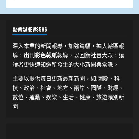
點傳媒NEWS586
深入本業的新聞報導，加強篇幅，擴大轄區報
導，
出刊彩色報紙
報導，以回饋社會大眾，讓
讀者更快速知道所發生的大小新聞與常識。
主要以提供每日更新最新新聞
，如:國際、科
技、
政治、社會、地方、兩岸、國際、財經、
數位、運動、娛樂、生活、健康、旅遊類別新
聞