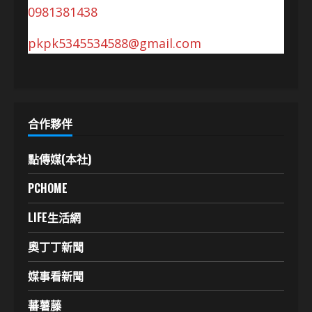
0981381438
pkpk5345534588@gmail.com
合作夥伴
點傳媒(本社)
PCHOME
LIFE生活網
奧丁丁新聞
媒事看新聞
蕃薯藤