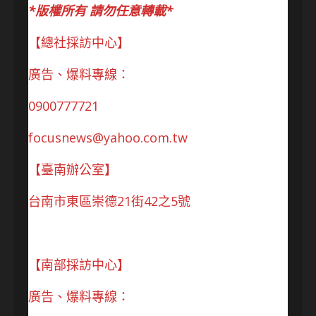
*版權所有 請勿任意轉載*
【總社採訪中心】
廣告、爆料專線：
0900777721
focusnews@yahoo.com.tw
【臺南辦公室】
台南市東區崇德21街42之5號
【南部採訪中心】
廣告、爆料專線：