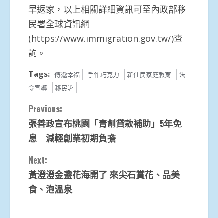
早返家，以上相關詳細資訊可至內政部移
民署全球資訊網
(https://www.immigration.gov.tw/)查
詢。
Tags:
傳遞幸福
手作巧克力
新住民家庭教育
法
令宣導
移民署
Continue
Previous:
張善政宣布桃園「青創貸款補助」5年免
Reading
息 減輕創業初期負擔
Next:
黃澄澄金盞花海開了 來尖石賞花、品美
食、泡溫泉