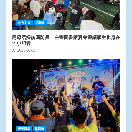
地方.社會
高雄市
用母語採訪消防員！左營圖書館夏令營讓學生化身在
地小記者
2026-08-07
娛樂影劇
桃園市