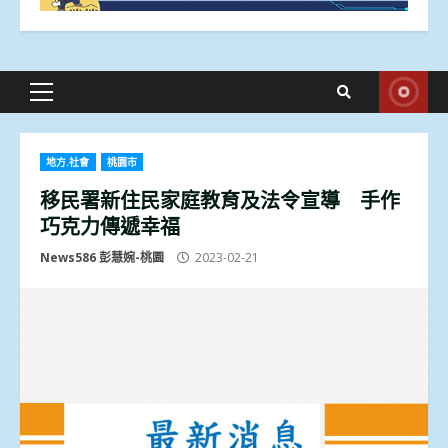
Primary
Menu
地方.社會
桃園市
移民署新住民家庭教育及法令宣導 手作
巧克力傳遞幸福
News586 彭慧婉-桃園
2023-02-21