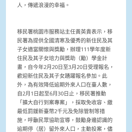
人，傳遞浪漫的幸福。
移民署桃園市服務站主任黃英貴表示，移
民署為提供全國清寒及優秀的新住民及其
子女適當關懷與獎勵，辦理111學年度新
住民及其子女培力與獎助（勵）學金計
畫，自今年2月20日至3月20日受理報名，
歡迎新住民及其子女踴躍報名參加。此
外，為有效降低逾期外來人口在臺人數，
自2月1日起至6月30日止，移民署推動
「擴大自行到案專案」，採取免收容、繳
最低罰鍰新臺幣2千元及免除管制等措
施，呼籲民眾協助宣導，鼓勵身邊認識的
逾期停（居）留外來人口，主動投案，儘