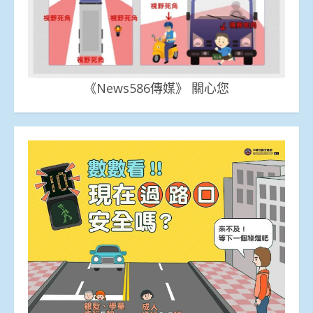
《News586傳媒》 關心您