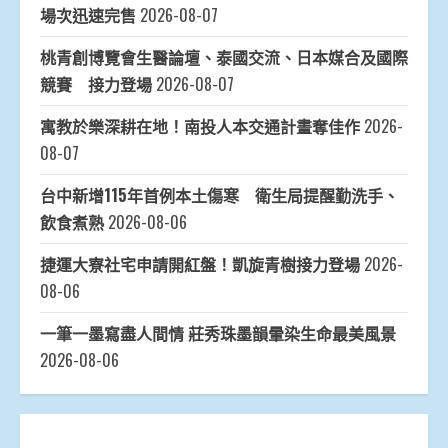
場次迅速完售
2026-08-07
桃青創博覽會生醫論壇、泰國交流、日本媒合及國際
競賽 接力登場
2026-08-07
寓教於樂深耕在地！南投人本交通計畫奪佳作
2026-
08-07
台中新增115年首例本土傷寒 衛生局提醒勤洗手、
飲食煮熟
2026-08-06
捷運大寮社宅申請開紅盤！凱旋青樹接力登場
2026-
08-06
一筆一墨寫盡人間情 莊秀珠墨韻暈染生命最美風景
2026-08-06