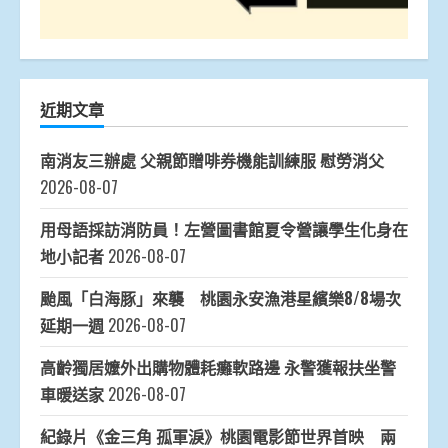
近期文章
南消友三辦處 父親節贈啡券機能訓練服 慰勞消父
2026-08-07
用母語採訪消防員！左營圖書館夏令營讓學生化身在
地小記者
2026-08-07
颱風「白海豚」來襲 桃園永安漁港星繽樂8/8場次
延期一週
2026-08-07
高齡獨居嬤外出購物體耗癱軟路邊 永警獲報扶坐警
車暖送家
2026-08-07
紀錄片《金三角 孤軍淚》桃園電影節世界首映 兩