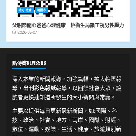
地方.社會
桃園市
父親節關心爸爸心理健康 桃衛生局籲正視男性壓力
2026-08-07
點傳媒NEWS586
深入本業的新聞報導，加強篇幅，擴大轄區報
導，
出刊彩色報紙
報導，以回饋社會大眾，讓
讀者更快速知道所發生的大小新聞與常識。
主要以提供每日更新最新新聞
，如:國際、科
技、
政治、社會、地方、兩岸、國際、財經、
數位、運動、娛樂、生活、健康、旅遊類別新