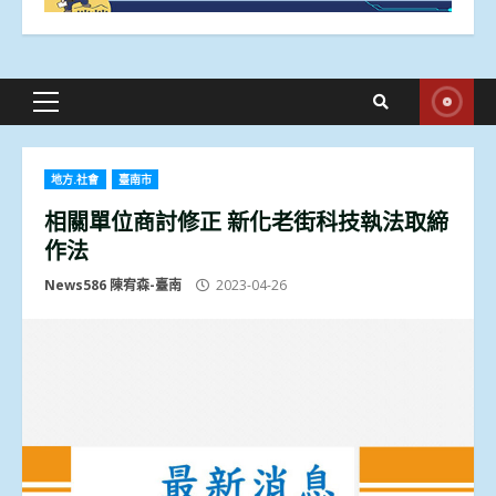
Primary
Menu
地方.社會
臺南市
相關單位商討修正 新化老街科技執法取締
作法
News586 陳宥森-臺南
2023-04-26