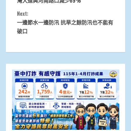
灣大道與河南路口減少69%
Next:
一邊節水一邊防汛 抗旱之餘防汛也不能有
破口