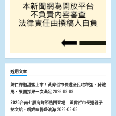
近期文章
歸仁釋迦甜蜜上市！黃偉哲市長邀全民吃釋迦、騎鐵
馬、果園採果一次滿足
2026-08-08
2026台南七股海鮮節熱鬧登場 黃偉哲市長邀親子
挖文蛤、嚐鮮味暢遊濱海
2026-08-08