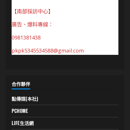
【南部採訪中心】
廣告、爆料專線：
0981381438
pkpk5345534588@gmail.com
合作夥伴
點傳媒(本社)
PCHOME
LIFE生活網