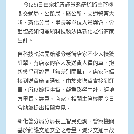
今(26)日由余柷青議員邀請道路主管機
關交通局、公路局、區公所、交通警察大
隊、新化分局、里長等單位人員與會，會
勘協議如何兼顧科技執法與新化老街商家
生計。
自科技執法開始部分老街店家不少人接獲
紅單，有店家的客人及送貨人員的車，抱
怨幾乎可說是「無差別開單」，店家陸續
接到送貨廠商通知，由於來送貨會接到紅
單，所以婉拒供貨，嚴重影響生計，經地
方里長、議員、商家、相關主管機關今日
會勘並提出相關意見。
新化警分局分局長王智民強調，警察機關
基於維護交通安全之考量，減少交通事故