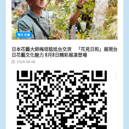
地方.社會
日本花藝大師梅垣稔抵台交流 「花見日和」展現台
日花藝文化魅力 8月8日精彩展演登場
2026-08-08