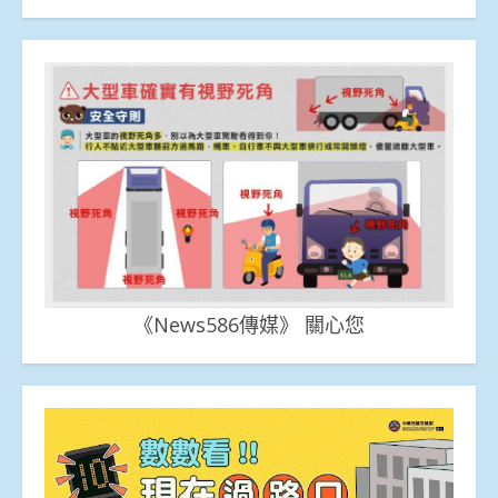
《News586傳媒》 關心您