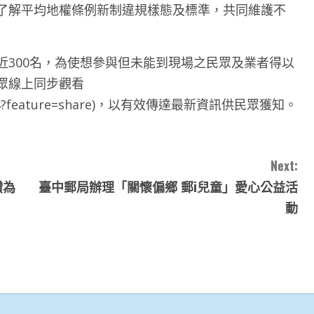
了解平均地權條例新制違規樣態及標準，共同維護不
近300名，為使想參與但未能到現場之民眾及業者得以
眾線上同步觀看
dPON8C4?feature=share)，以有效傳達最新資訊供民眾獲知。
Next:
讚為
臺中郵局辦理「關懷偏鄉 郵i兒童」愛心公益活
動