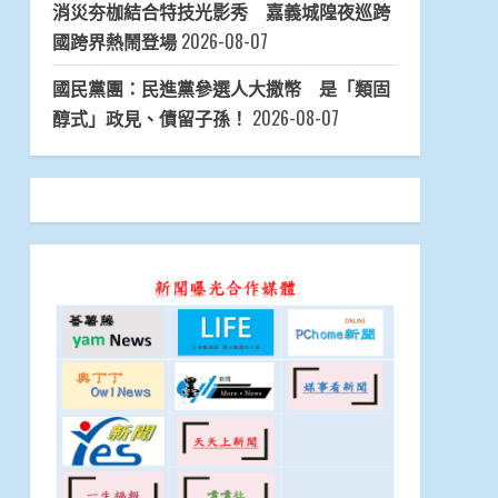
消災夯枷結合特技光影秀 嘉義城隍夜巡跨
國跨界熱鬧登場
2026-08-07
國民黨團：民進黨參選人大撒幣 是「類固
醇式」政見、債留子孫！
2026-08-07