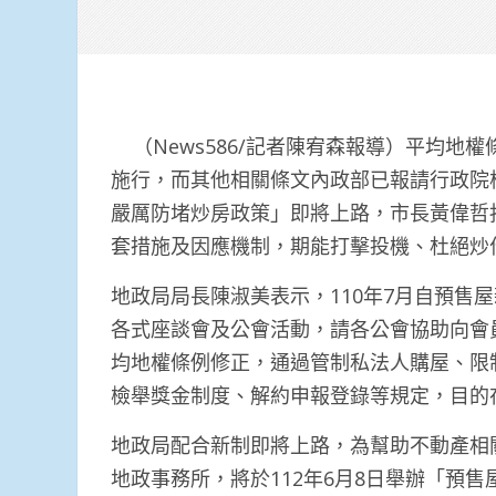
（News586/記者陳宥森報導）平均地權
施行，而其他相關條文內政部已報請行政院
嚴厲防堵炒房政策」即將上路，市長黃偉哲
套措施及因應機制，期能打擊投機、杜絕炒
地政局局長陳淑美表示，110年7月自預售
各式座談會及公會活動，請各公會協助向會
均地權條例修正，通過管制私法人購屋、限
檢舉獎金制度、解約申報登錄等規定，目的
地政局配合新制即將上路，為幫助不動產相
地政事務所，將於112年6月8日舉辦「預