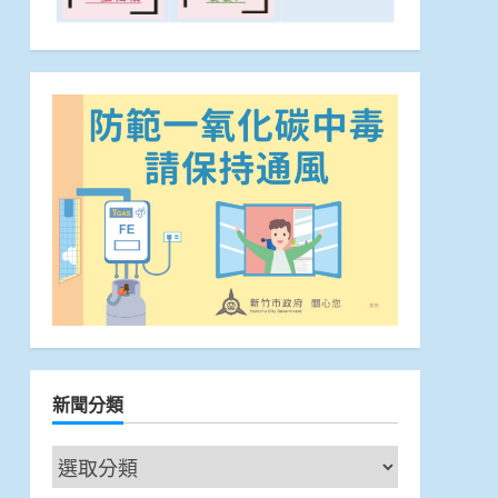
新聞分類
新
聞