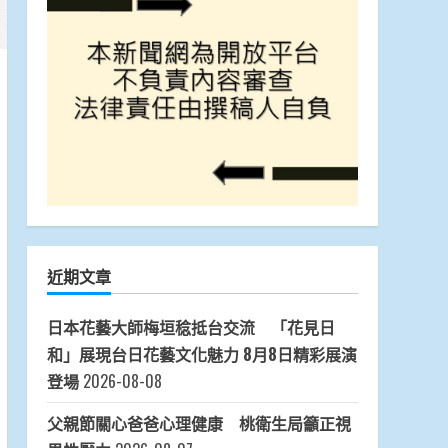
近期文章
日本花藝大師梅垣稔抵台交流 「花見日
和」展現台日花藝文化魅力 8月8日精彩展演
登場
2026-08-08
父親節關心爸爸心理健康 桃衛生局籲正視