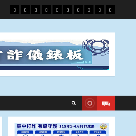
頭
財
地
文
專
娛
政
國
運
生
條
經
方.
教.
題
樂
治
際
動
活
社
科
影
會
技
劇
即時