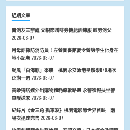
近期文章
南消友三辦處 父親節贈啡券機能訓練服 慰勞消父
2026-08-07
用母語採訪消防員！左營圖書館夏令營讓學生化身在
地小記者
2026-08-07
颱風「白海豚」來襲 桃園永安漁港星繽樂8/8場次
延期一週
2026-08-07
高齡獨居嬤外出購物體耗癱軟路邊 永警獲報扶坐警
車暖送家
2026-08-07
紀錄片《金三角 孤軍淚》桃園電影節世界首映 兩
場次迅速完售
2026-08-07