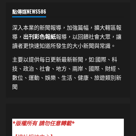
點傳媒NEWS586
深入本業的新聞報導，加強篇幅，擴大轄區報
導，
出刊彩色報紙
報導，以回饋社會大眾，讓
讀者更快速知道所發生的大小新聞與常識。
主要以提供每日更新最新新聞
，如:國際、科
技、
政治、社會、地方、兩岸、國際、財經、
數位、運動、娛樂、生活、健康、旅遊類別新
聞
*版權所有 請勿任意轉載*