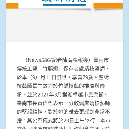
（News586/記者陳宥森報導）臺南市
傳統工藝「竹藤編」保存者盧靖枝藝師，
於本（9）月11日辭世，享壽79歲。盧靖
枝藝師畢生致力於竹編技藝的推廣與傳
承，並於2021年3月獲頒卓越市民榮銜。
臺南市長黃偉哲表示十分敬佩盧靖枝藝師
的堅毅精神，對於她的離去更感到非常不
捨。其公祭儀式將於23日上午舉行，本市
文化局將為盧靖枝藝師製作紀念文輯，並