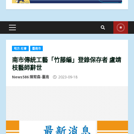
Primary
Menu
地方.社會
臺南市
南市傳統工藝「竹藤編」登錄保存者 盧靖
枝藝師辭世
News586 陳宥森-臺南
2023-09-18