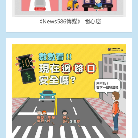
《News586傳媒》 關心您