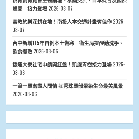
桃青創博覽會生醫論壇、泰國交流、日本媒合及國際
競賽 接力登場
2026-08-07
寓教於樂深耕在地！南投人本交通計畫奪佳作
2026-
08-07
台中新增115年首例本土傷寒 衛生局提醒勤洗手、
飲食煮熟
2026-08-06
捷運大寮社宅申請開紅盤！凱旋青樹接力登場
2026-
08-06
一筆一墨寫盡人間情 莊秀珠墨韻暈染生命最美風景
2026-08-06