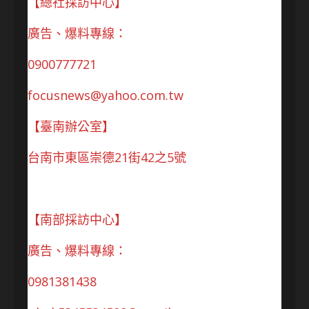
【總社採訪中心】
廣告、爆料專線：
0900777721
focusnews@yahoo.com.tw
【臺南辦公室】
台南市東區崇德21街42之5號
【南部採訪中心】
廣告、爆料專線：
0981381438