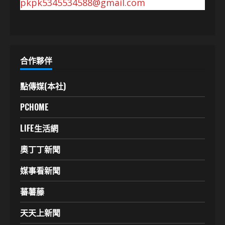
pkpk5345534588@gmail.com
合作夥伴
點傳媒(本社)
PCHOME
LIFE生活網
奧丁丁新聞
媒事看新聞
蕃薯藤
天天上新聞