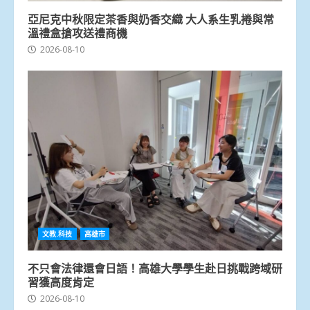
亞尼克中秋限定茶香與奶香交織 大人系生乳捲與常
溫禮盒搶攻送禮商機
2026-08-10
文教.科技
高雄市
不只會法律還會日語！高雄大學學生赴日挑戰跨域研
習獲高度肯定
2026-08-10