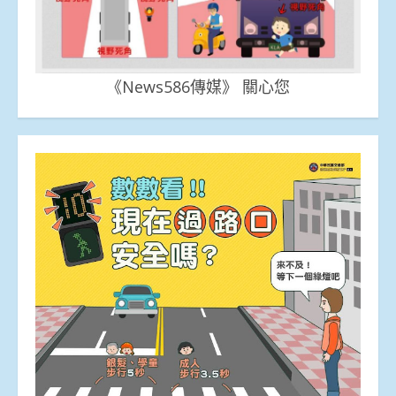
《News586傳媒》 關心您