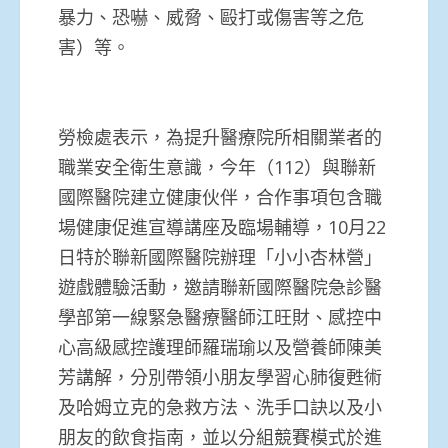
暴力、恐嚇、威脅、毆打或傷害等之危
害）等。
勞檢處表示，為提升醫療院所相關業者的
職業安全衛生意識，今年（112）與聯新
國際醫院建立健康伙伴，合作事項包含職
場健康促進宣導講座及臨場輔導，10月22
日特於聯新國際醫院辦理「小小杏林營」
遊戲體驗活動，邀請聯新國際醫院急診醫
學部第一線緊急醫療醫師江旺財、感控中
心高級感控護理師羅瑞瑜以及營養師陳美
芳講解，分別帶領小朋友學習心肺復甦術
及哈姆立克的急救方法、洗手口訣以及小
朋友的飲食指南，並以分組競賽模式於進