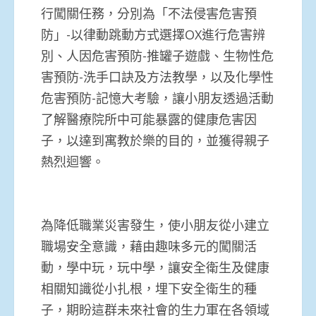
行闖關任務，分別為「不法侵害危害預
防」-以律動跳動方式選擇OX進行危害辨
別、人因危害預防-推罐子遊戲、生物性危
害預防-洗手口訣及方法教學，以及化學性
危害預防-記憶大考驗，讓小朋友透過活動
了解醫療院所中可能暴露的健康危害因
子，以達到寓教於樂的目的，並獲得親子
熱烈迴響。
為降低職業災害發生，使小朋友從小建立
職場安全意識，藉由趣味多元的闖關活
動，學中玩，玩中學，讓安全衛生及健康
相關知識從小扎根，埋下安全衛生的種
子，期盼這群未來社會的生力軍在各領域