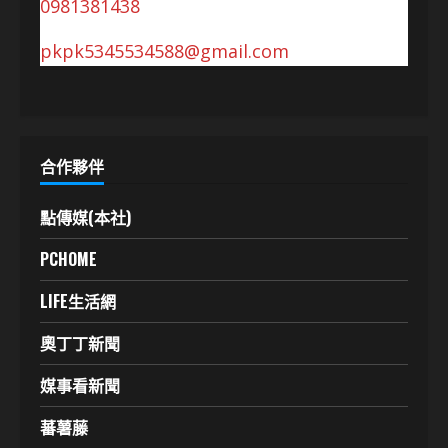
0981381438
pkpk5345534588@gmail.com
合作夥伴
點傳媒(本社)
PCHOME
LIFE生活網
奧丁丁新聞
媒事看新聞
蕃薯藤