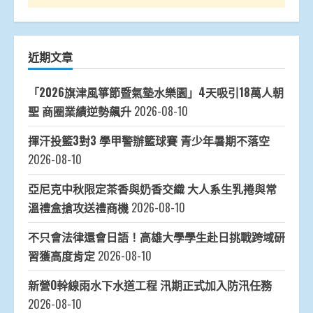
近期文章
「2026旗津風箏節暨氣墊水樂園」4天吸引18萬人朝
聖 商圈業績逆勢飆升
2026-08-10
揮汗投籃3對3 學甲警辦籃球賽 青少年暑期不落空
2026-08-10
亞尼克中秋限定茶香與奶香交織 大人系生乳捲與常
溫禮盒搶攻送禮商機
2026-08-10
不只會法律還會日語！高雄大學學生赴日挑戰跨域研
習獲高度肯定
2026-08-10
新營O幹線雨水下水道工程 汛期正式加入防汛任務
2026-08-10