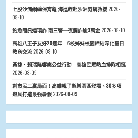
七股沙洲網纏保育龜 海巡趕赴沙洲剪網救援
2026-
08-10
釣魚簡訊連環詐 南三警一夜攔詐逾3萬金
2026-08-10
高雄八王子友好20週年 6校姊妹校園締結深化臺日
教育交流
2026-08-10
黃捷、賴瑞隆響應公益行動 高雄民眾熱血排隊相挺
2026-08-09
創市民三贏局面！高雄親子遊樂園區登場、30多項
遊具打造最強暑假
2026-08-09