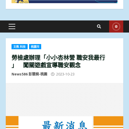
Primary
Menu
文教.科技
桃園市
勞檢處辦理「小小杏林營 職安我最行
」 闖關遊戲宣導職安觀念
News586 彭慧婉-桃園
2023-10-23