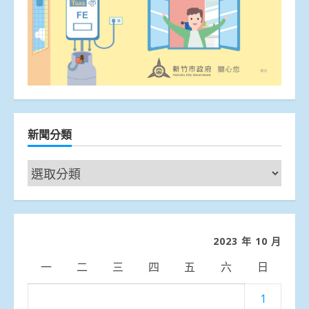
新聞分類
新
聞
分
類
2023 年 10 月
一
二
三
四
五
六
日
1