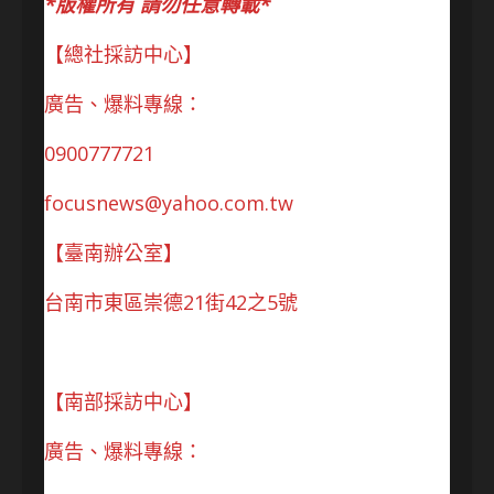
*版權所有 請勿任意轉載*
【總社採訪中心】
廣告、爆料專線：
0900777721
focusnews@yahoo.com.tw
【臺南辦公室】
台南市東區崇德21街42之5號
【南部採訪中心】
廣告、爆料專線：