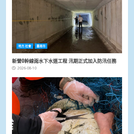
地方.社會
臺南市
新營O幹線雨水下水道工程 汛期正式加入防汛任務
2026-08-10