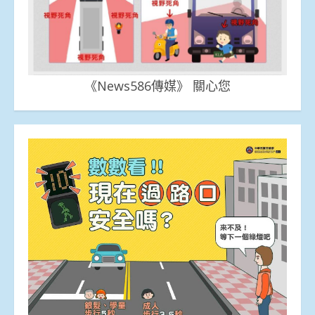
《News586傳媒》 關心您