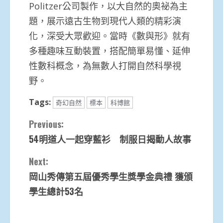
Politzer公司製作，以大自然的奧祕為主
題，展示遠古生物到現代人類的精彩演
化，深受大眾歡迎。當時《數與形》就有
多種趣味互動裝置，搭配簡單易懂、延伸
性數科概念，為無數人打開自然科學視
野。
Tags:
奇幻自然
標本
科博館
Continue
Previous:
54明道人一起穿藍衫 制服日揭動人故事
Reading
Next:
岡山秀傳第五屆優秀學生獎學金典禮 獲頒
學生總計53名