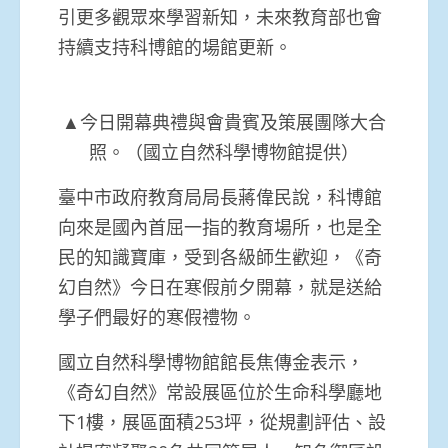
引更多觀眾來學習新知，未來教育部也會
持續支持科博館的場館更新。
▲今日開幕典禮與會貴賓及策展團隊大合
照。（國立自然科學博物館提供）
臺中市政府教育局局長蔣偉民說，科博館
向來是國內首屈一指的教育場所，也是全
民的知識寶庫，受到各級師生歡迎，《奇
幻自然》今日在寒假前夕開幕，就是送給
學子們最好的寒假禮物。
國立自然科學博物館館長焦傳金表示，
《奇幻自然》常設展區位於生命科學廳地
下1樓，展區面積253坪，從規劃評估、設