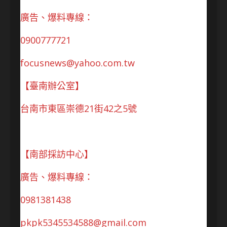
廣告、爆料專線：
0900777721
focusnews@yahoo.com.tw
【臺南辦公室】
台南市東區崇德21街42之5號
【南部採訪中心】
廣告、爆料專線：
0981381438
pkpk5345534588@gmail.com