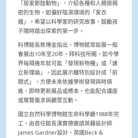
「居家節肢動物」，介紹各種和人類很親
密的生物，如偏好陰濕環境的「家衣
蛾」。希望以科學家的研究故事，鼓勵孩
子隨時踏出探索的第一步。
科博館長焦傳金指出，博物館常設展一般
會展出10年至20年，拜科技所賜，如今學
界每隔幾年就可能「發現新物種」或「建
立新理論」，因此展示櫃特別設計成「前
開式」，方便未來依據學術發現與時俱
進、即時更新展品或標本，也能配合講座
或導覽需求與觀眾互動。
國立自然科學博物館生命科學廳1988年完
工，由首任館長漢寶德邀請英籍設計師
James Gardner設計、英國Beck &