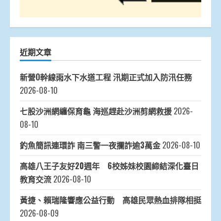
近期文章
新營O幹線雨水下水道工程 汛期正式加入防汛任務
2026-08-10
七股沙洲網纏保育龜 海巡趕赴沙洲剪網救援
2026-
08-10
釣魚簡訊連環詐 南三警一夜攔詐逾3萬金
2026-08-10
高雄八王子友好20週年 6校姊妹校園締結深化臺日
教育交流
2026-08-10
黃捷、賴瑞隆響應公益行動 高雄民眾熱血排隊相挺
2026-08-09