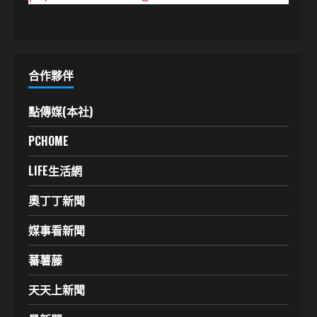
合作夥伴
點傳媒(本社)
PCHOME
LIFE生活網
奧丁丁新聞
媒事看新聞
蕃薯藤
天天上新聞