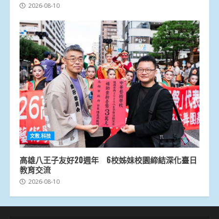
2026-08-10
文教.科技
高雄八王子友好20週年 6校姊妹校園締結深化臺日
教育交流
2026-08-10