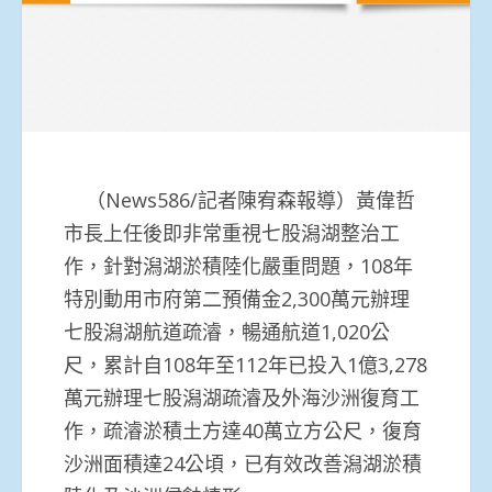
（News586/記者陳宥森報導）黃偉哲
市長上任後即非常重視七股潟湖整治工
作，針對潟湖淤積陸化嚴重問題，108年
特別動用市府第二預備金2,300萬元辦理
七股潟湖航道疏濬，暢通航道1,020公
尺，累計自108年至112年已投入1億3,278
萬元辦理七股潟湖疏濬及外海沙洲復育工
作，疏濬淤積土方達40萬立方公尺，復育
沙洲面積達24公頃，已有效改善潟湖淤積