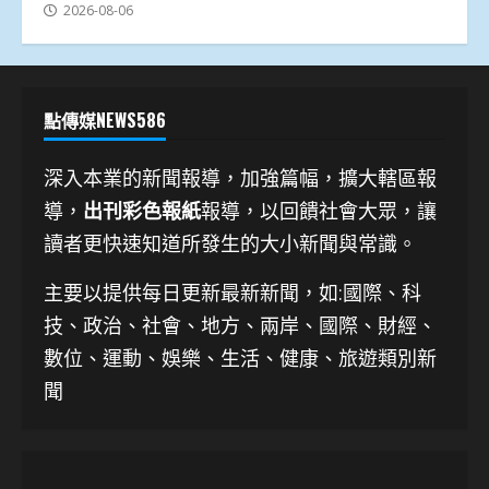
2026-08-06
點傳媒NEWS586
深入本業的新聞報導，加強篇幅，擴大轄區報
導，
出刊彩色報紙
報導，以回饋社會大眾，讓
讀者更快速知道所發生的大小新聞與常識。
主要以提供每日更新最新新聞
，如:國際、科
技、
政治、社會、地方、兩岸、國際、財經、
數位、運動、娛樂、生活、健康、旅遊類別新
聞