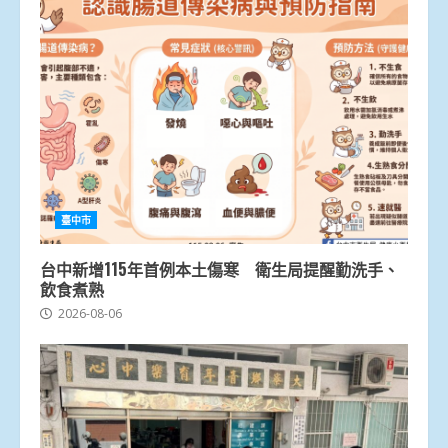
臺中市
台中新增115年首例本土傷寒 衛生局提醒勤洗手、
飲食煮熟
2026-08-06