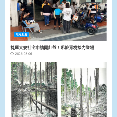
地方.社會
捷運大寮社宅申請開紅盤！凱旋青樹接力登場
2026-08-06