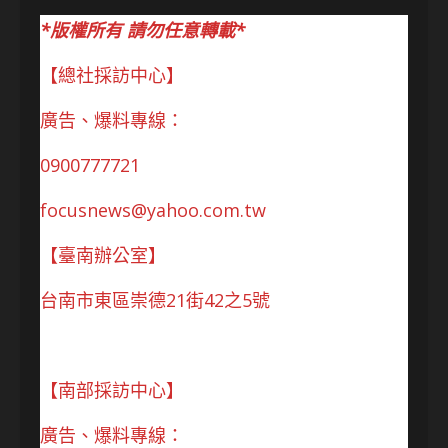
*版權所有 請勿任意轉載*
【總社採訪中心】
廣告、爆料專線：
0900777721
focusnews@yahoo.com.tw
【臺南辦公室】
台南市東區崇德21街42之5號
【南部採訪中心】
廣告、爆料專線：