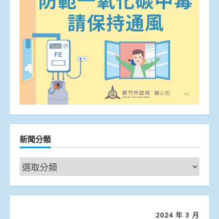
新聞分類
新
聞
分
類
2024 年 3 月