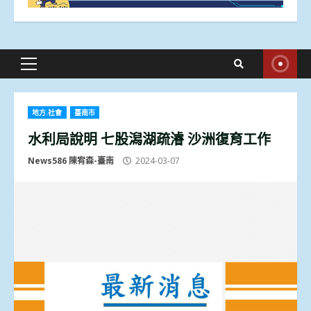
Primary
Menu
地方.社會
臺南市
水利局說明 七股潟湖疏濬 沙洲復育工作
News586 陳宥森-臺南
2024-03-07