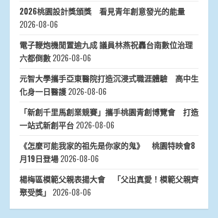
2026桃園設計獎頒獎 看見青年創意發光的能量
2026-08-06
電子鞭炮機閒置逾九成 議員林燕祝轟台南數位治理
六都倒數
2026-08-06
元智大學攜手亞東醫院打造沉浸式職涯體驗 高中生
化身一日醫護
2026-08-06
「新創千里馬創業競賽」攜手桃園青創博覽會 打造
一站式新創平台
2026-08-06
《怎麼可能我家的祖先是你家的鬼》 桃園特映會8
月19日登場
2026-08-06
楊梅區模範父親表揚大會 「父出真愛！模範父親齊
聚受獎」
2026-08-06