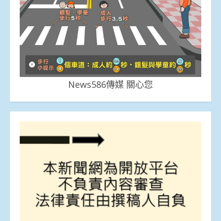
News586傳媒 關心您