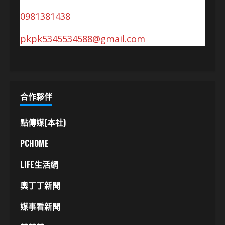
0981381438
pkpk5345534588@gmail.com
合作夥伴
點傳媒(本社)
PCHOME
LIFE生活網
奧丁丁新聞
媒事看新聞