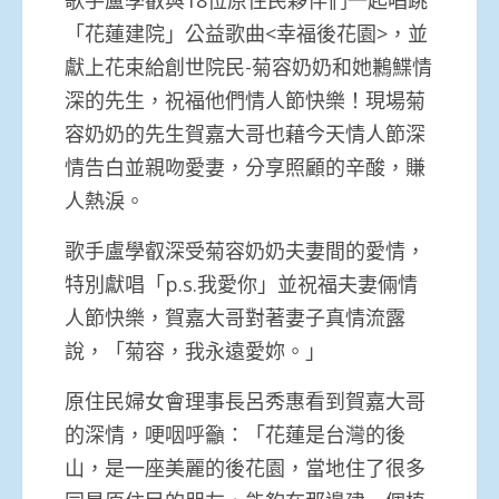
「花蓮建院」公益歌曲<幸福後花園>，並
獻上花束給創世院民-菊容奶奶和她鶼鰈情
深的先生，祝福他們情人節快樂！現場菊
容奶奶的先生賀嘉大哥也藉今天情人節深
情告白並親吻愛妻，分享照顧的辛酸，賺
人熱淚。
歌手盧學叡深受菊容奶奶夫妻間的愛情，
特別獻唱「p.s.我愛你」並祝福夫妻倆情
人節快樂，賀嘉大哥對著妻子真情流露
說，「菊容，我永遠愛妳。」
原住民婦女會理事長呂秀惠看到賀嘉大哥
的深情，哽咽呼籲：「花蓮是台灣的後
山，是一座美麗的後花園，當地住了很多