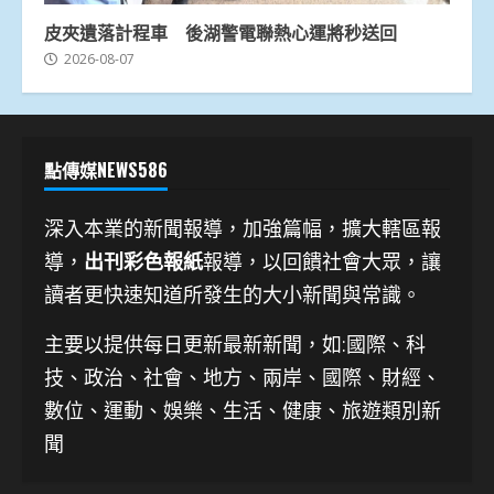
皮夾遺落計程車 後湖警電聯熱心運將秒送回
2026-08-07
點傳媒NEWS586
深入本業的新聞報導，加強篇幅，擴大轄區報
導，
出刊彩色報紙
報導，以回饋社會大眾，讓
讀者更快速知道所發生的大小新聞與常識。
主要以提供每日更新最新新聞
，如:國際、科
技、
政治、社會、地方、兩岸、國際、財經、
數位、運動、娛樂、生活、健康、旅遊類別新
聞