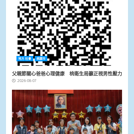
地方.社會
桃園市
父親節關心爸爸心理健康 桃衛生局籲正視男性壓力
2026-08-07