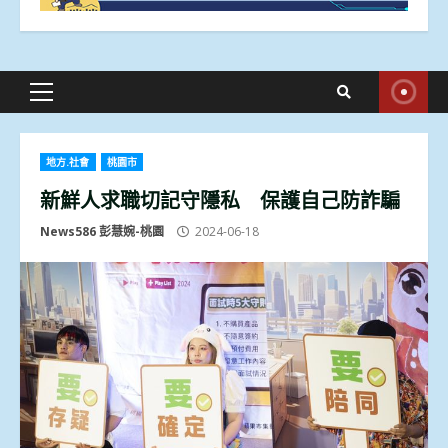
Primary
Menu
地方.社會
桃園市
新鮮人求職切記守隱私 保護自己防詐騙
News586 彭慧婉-桃園
2024-06-18