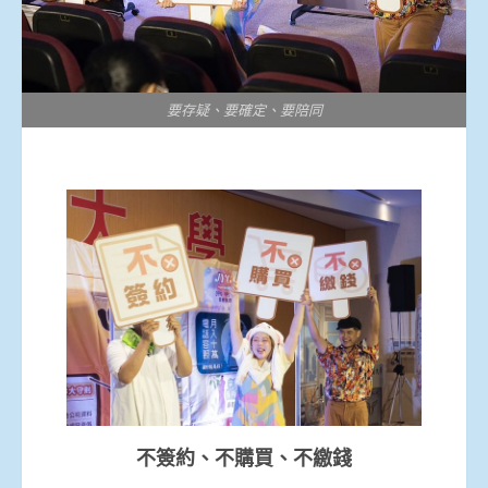
要存疑、要確定、要陪同
不簽約、不購買、不繳錢