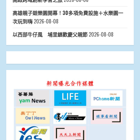
高雄親子遊樂園開幕！30多項免費設施＋水樂園一
次玩到嗨
2026-08-08
以西部牛仔風 埔里鎮歡慶父親節
2026-08-08