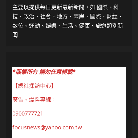
主要以提供每日更新最新新聞
，如:國際、科
技、
政治、社會、地方、兩岸、國際、財經、
數位、運動、娛樂、生活、健康、旅遊類別新
聞
*版權所有 請勿任意轉載*
【總社採訪中心】
廣告、爆料專線：
0900777721
focusnews@yahoo.com.tw