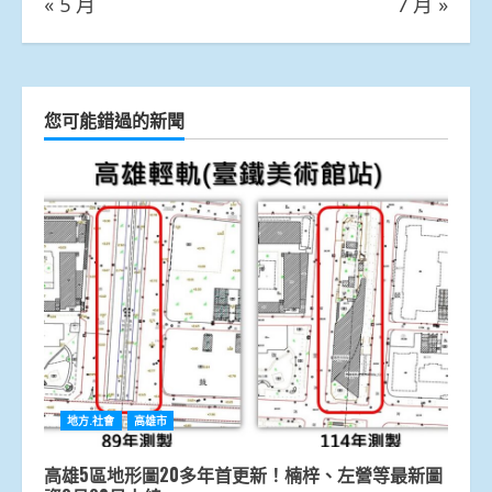
« 5 月
7 月 »
您可能錯過的新聞
地方.社會
高雄市
高雄5區地形圖20多年首更新！楠梓、左營等最新圖