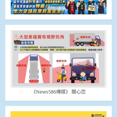
《News586傳媒》 關心您