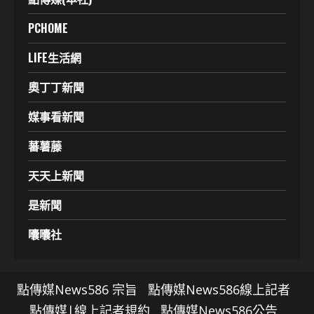
PCHOME
LIFE生活網
奧丁丁新聞
媒事看新聞
蕃薯藤
天天上新聞
是新聞
囔囔社
點傳媒News586 宗旨
點傳媒News586線上記者
點傳媒|線上記者規約
點傳媒News586公告