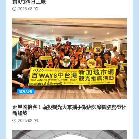
資8月20日上線
2026-08-09
地方.社會
赴星國搶客！南投觀光大軍攜手飯店與樂園強勢登陸
新加坡
2026-08-09