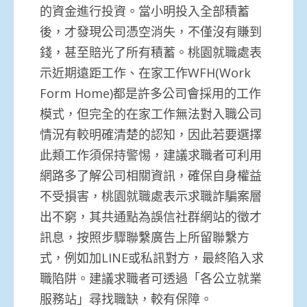
的資金進行投資。當小明投入全部積蓄
後，才發現公司憑空消失，不僅沒有賺到
錢，甚至賠光了所有積蓄。桃園就職處表
示近期遠距工作、在家工作WFH(Work
Form Home)都是許多公司會採用的工作
模式，但完全的在家工作無法對入職公司
情況有較明確清楚的認知，因此若要選擇
此類工作須保持警惕，建議求職者可利用
網路多了解公司相關資訊，確保自身權益
不受損害，桃園就職處表示求職詐騙案層
出不窮，其共通點為誤信社群網站的徵才
訊息，按照步驟聯繫廣告上所留聯繫方
式，例如加LINE或私訊對方，最終陷入求
職陷阱。建議求職者可透過「各公立就業
服務站」尋找職缺，較有保障。