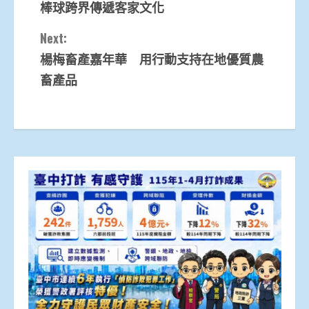
棒球跨界傳遞客家文化
Next:
楊梅畜產嘉年華 用行動支持在地優質農
畜產品