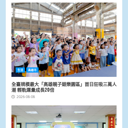
生活
高雄市
全臺規模最大「高雄親子遊樂園區」首日狂吸三萬人
潮 輕軌運量成長20倍
2026-08-08