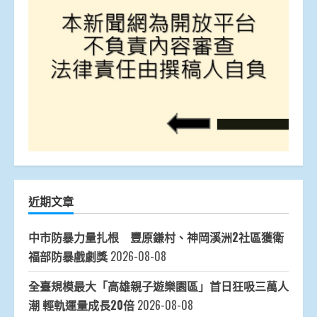
近期文章
中市防暴力量扎根 豐原鎌村、神岡溪洲2社區獲衛
福部防暴戲劇獎
2026-08-08
全臺規模最大「高雄親子遊樂園區」首日狂吸三萬人
潮 輕軌運量成長20倍
2026-08-08