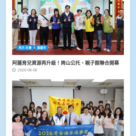
地方.社會
高雄市
阿蓮育兒資源再升級！崗山公托、親子館聯合開幕
2026-08-08