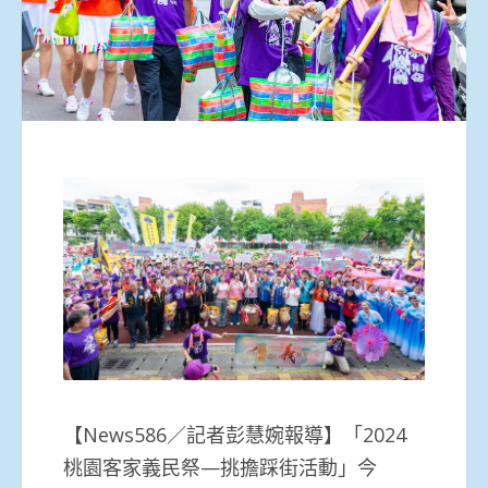
【News586／記者彭慧婉報導】「2024
桃園客家義民祭—挑擔踩街活動」今