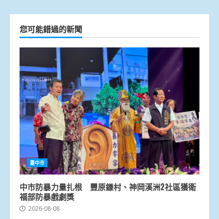
您可能錯過的新聞
臺中市
中市防暴力量扎根 豐原鎌村、神岡溪洲2社區獲衛
福部防暴戲劇獎
2026-08-08