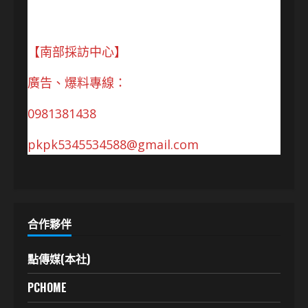
【南部採訪中心】
廣告、爆料專線：
0981381438
pkpk5345534588@gmail.com
合作夥伴
點傳媒(本社)
PCHOME