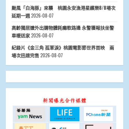
颱風「白海豚」來襲 桃園永安漁港星繽樂8/8場次
延期一週
2026-08-07
高齡獨居嬤外出購物體耗癱軟路邊 永警獲報扶坐警
車暖送家
2026-08-07
紀錄片《金三角 孤軍淚》桃園電影節世界首映 兩
場次迅速完售
2026-08-07