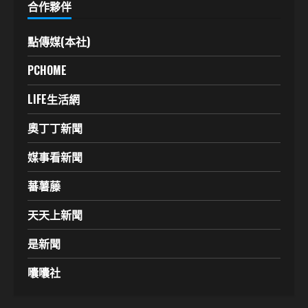
合作夥伴
點傳媒(本社)
PCHOME
LIFE生活網
奧丁丁新聞
媒事看新聞
蕃薯藤
天天上新聞
是新聞
囔囔社