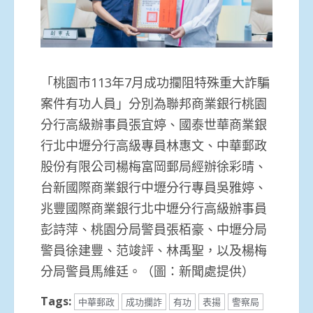
「桃園市113年7月成功攔阻特殊重大詐騙
案件有功人員」分別為聯邦商業銀行桃園
分行高級辦事員張宜婷、國泰世華商業銀
行北中壢分行高級專員林惠文、中華郵政
股份有限公司楊梅富岡郵局經辦徐彩晴、
台新國際商業銀行中壢分行專員吳雅婷、
兆豐國際商業銀行北中壢分行高級辦事員
彭詩萍、桃園分局警員張栢豪、中壢分局
警員徐建豐、范竣評、林禹聖，以及楊梅
分局警員馬維廷。（圖：新聞處提供）
Tags:
中華郵政
成功攔詐
有功
表揚
警察局