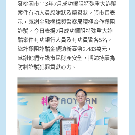
發桃園市113年7月成功攔阻特殊重大詐騙
案件有功人員感謝狀及榮譽狀。張市長表
示，感謝金融機構與警察局積極合作攔阻
詐騙，今日表揚7月成功攔阻特殊重大詐
騙案件有功銀行人員及有功員警各5名，
總計攔阻詐騙金額逾新臺幣2,483萬元，
感謝他們守護市民財產安全，期勉持續為
防制詐騙犯罪貢獻心力。