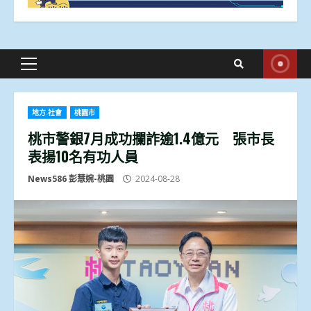
Primary
Menu
地方.社會
桃園市
桃市警銀7月成功攔詐逾1.4億元 張市長
表揚10名有功人員
News586 彭慧婉-桃園
2024-08-28