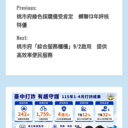
Continue
Previous:
桃市府綠色採購備受肯定 蟬聯13年評核
Reading
特優
Next:
桃市府「綜合服務櫃檯」9/2啟用 提供
高效率便民服務