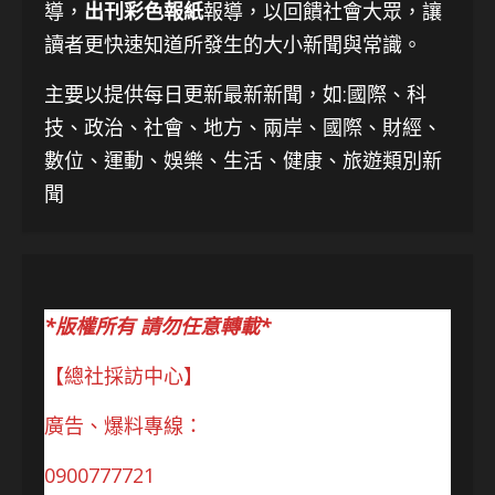
導，
出刊彩色報紙
報導，以回饋社會大眾，讓
讀者更快速知道所發生的大小新聞與常識。
主要以提供每日更新最新新聞
，如:國際、科
技、
政治、社會、地方、兩岸、國際、財經、
數位、運動、娛樂、生活、健康、旅遊類別新
聞
*版權所有 請勿任意轉載*
【總社採訪中心】
廣告、爆料專線：
0900777721