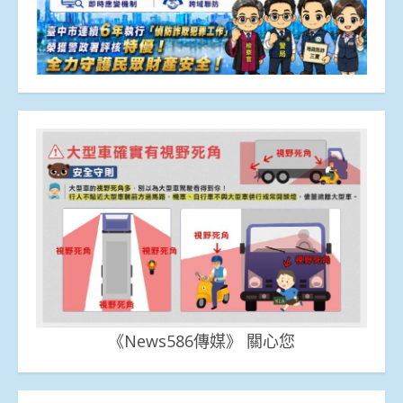
《News586傳媒》 關心您