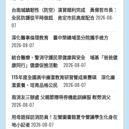
台南城鎮韌性（防空）演習順利完成 黃偉哲市長：
全民防護從平時做起 肯定市民高度配合
2026-08-
07
深化醫事倫理教育 臺中榮總埔里分院攜手檢方
2026-08-07
結合醫療、警消守護民眾健康與安全 埔基「爸爸健
康同行」健康促進活動
2026-08-07
115年度全國高中廉潔教育研習營成果豐碩 深化廉
潔素養、培育品格公民
2026-08-07
南消友三辦處 父親節贈啡券機能訓練服 慰勞消父
2026-08-07
用母語採訪消防員！左營圖書館夏令營讓學生化身在
地小記者
2026-08-07