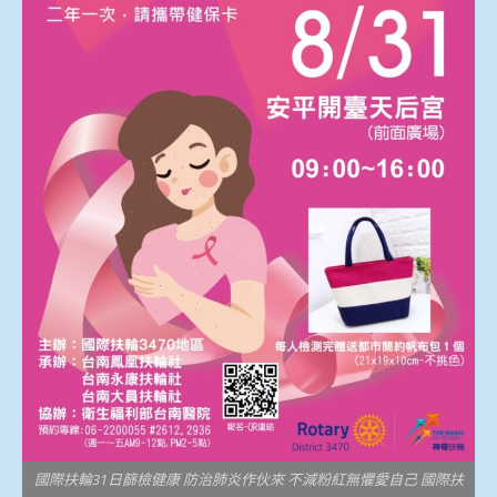
國際扶輪31日篩檢健康 防治肺炎作伙來 不減粉紅無懼愛自己 國際扶