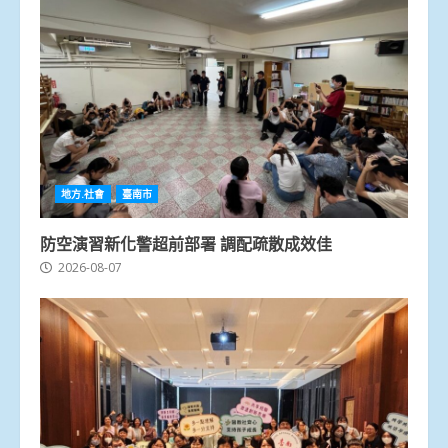
地方.社會
臺南市
防空演習新化警超前部署 調配疏散成效佳
2026-08-07