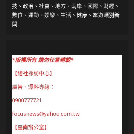
技、
政治、社會、地方、兩岸、國際、財經、
數位、運動、娛樂、生活、健康、旅遊類別新
聞
*版權所有 請勿任意轉載*
【總社採訪中心】
廣告、爆料專線：
0900777721
focusnews@yahoo.com.tw
【臺南辦公室】