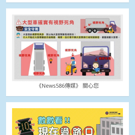
《News586傳媒》 關心您