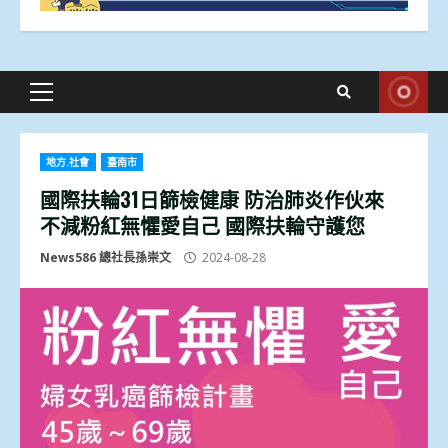
Primary
Menu
地方.社會
臺南市
國際扶輪31日篩檢健康 防治肺炎作伙來
不減粉紅無懼愛自己 國際扶輪守護您
News586 總社長孫崇文
2024-08-28