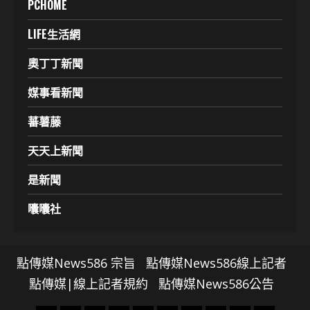
PCHOME
LIFE生活網
奧丁丁新聞
媒事看新聞
蕃薯藤
天天上新聞
是新聞
囔囔社
點傳媒News586 宗旨
點傳媒News586線上記者
點傳媒|線上記者規約
點傳媒News586公告