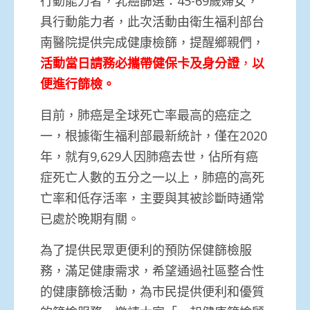
行動能力者，乳癌篩選：45-69歲婦女，
具行動能力者，此次活動由衛生福利部台
南醫院提供完成健康檢篩，提醒鄉親們，
活動當日請務必攜帶健保卡及身分證
，
以
便進行篩檢。
目前，肺癌是全球死亡率最高的癌症之
一，根據衛生福利部最新統計，僅在2020
年，就有9,629人因肺癌去世，佔所有癌
症死亡人數的五分之一以上，肺癌的高死
亡率和低存活率，主要與其被診斷時通常
已處於晚期有關。
為了提供民眾更便利的預防保健篩檢服
務，滿足健康需求，希望通過社區整合性
的健康篩檢活動，為市民提供便利和優質