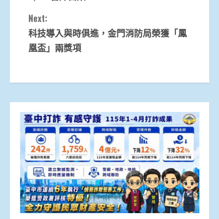
Next:
科技導入與時俱進，金門消防局榮獲「鳳
凰盃」兩獎項