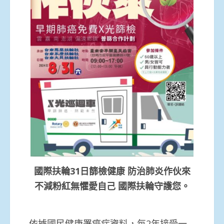
國際扶輪31日篩檢健康 防治肺炎作伙來
不減粉紅無懼愛自己 國際扶輪守護您。
依據國民健康署癌症資料，每2年接受一