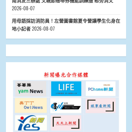
南消友三辦處 父親節贈啡券機能訓練服 慰勞消父
2026-08-07
用母語採訪消防員！左營圖書館夏令營讓學生化身在
地小記者
2026-08-07