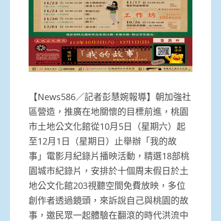
【News586／記者彭慧婉報導】朝加強社
區營造，推廣在地關懷的目標前進，桃園
市土地公文化館從10月5日（星期六）起
至12月1日（星期日）止舉辦「我的故
事」電影月紀錄片播映活動，精選18部桃
園城市紀錄片，安排於十個周末假日於土
地公文化館203視聽空間免費放映，多位
創作者透過鏡頭，來訴說自己與桃園的故
事，邀民眾一起體驗在翻滾的時代洪流中