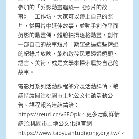
參加的「剪影動畫體驗—《照片的故
事》」工作坊，大家可以帶上自己的照
片，從照片中延伸故事，並動手創作平面
剪影的動畫偶，體驗拍攝逐格動畫，創作
一部自己的故事短片！期望透過這些精選
的紀錄片放映，能夠啟發民眾透過鏡頭、
語言、美術，或是文學來探索屬於自己的
故事。
電影月系列活動課程簡介及活動詳情，敬
請持續關注桃園市土地公文化館活動公
告。課程報名連結請洽：
https://reurl.cc/v6EOpk。更多活動詳情
請洽:桃園市土地公文化館官網
https://www.taoyuantudigong.org.tw/。