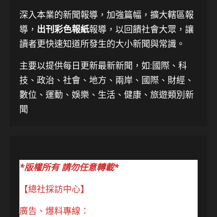
深入本業的新聞報導，加強篇幅，擴大轄區報
導，
出刊彩色報紙
報導，以回饋社會大眾，讓
讀者更快速知道所發生的大小新聞與常識。
主要以提供每日更新最新新聞
，如:國際、科
技、
政治、社會、地方、兩岸、國際、財經、
數位、運動、娛樂、生活、健康、旅遊類別新
聞
*版權所有 請勿任意轉載*
【總社採訪中心】
廣告、爆料專線：