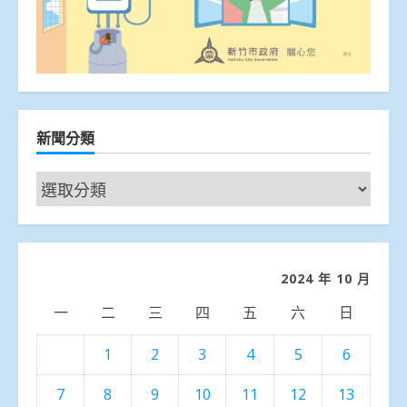
新聞分類
新
聞
分
類
2024 年 10 月
一
二
三
四
五
六
日
1
2
3
4
5
6
7
8
9
10
11
12
13