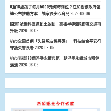
0至18歲孩子每月5000元何時到位？江和樹籲政府儘
速公布推動方案 讓家長安心育兒
2026-08-06
國道1號橋科匝道動土啟動 高雄半導體S廊帶交通再
升級
2026-08-06
桃市全國首創「失智親友協尋碼」 科技結合平安符
守護失智長者
2026-08-05
桃市表揚179個淨零永續典範 朝淨零永續城市穩健
邁進
2026-08-05