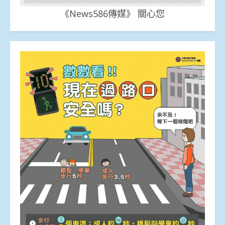
《News586傳媒》 關心您