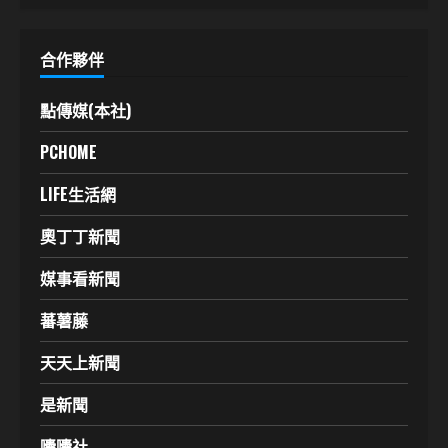
合作夥伴
點傳媒(本社)
PCHOME
LIFE生活網
奧丁丁新聞
媒事看新聞
蕃薯藤
天天上新聞
是新聞
囔囔社