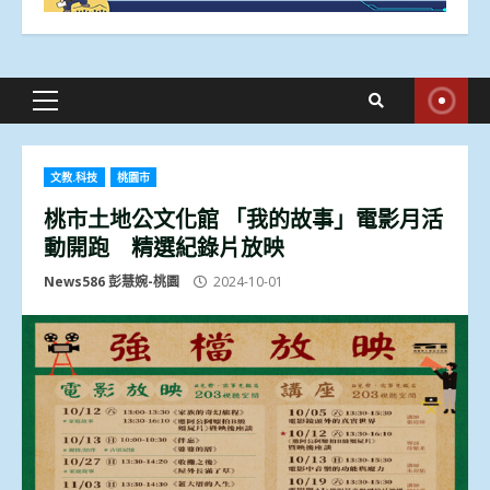
Primary
Menu
文教.科技
桃園市
桃市土地公文化館 「我的故事」電影月活
動開跑 精選紀錄片放映
News586 彭慧婉-桃園
2024-10-01