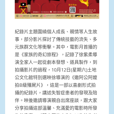
紀錄片主題圍繞個人成長、親情等人生故
事，部分影片探討了傳統技藝的流失、多
元族群文化等衝擊。其中，電影月首播的
是《家族的奇幻旅程》，記錄了徐紫柔導
演全家人一起從劇本發想、道具製作，到
拍攝影片的過程，10月12日(星期六)土地
公文化館特別選映徐導演的《邀阿公阿嬤
拍B級殭屍片》，這是一部以喜劇形式拍
攝的紀錄片，講述失智症患者的發現及陪
伴。映後邀請導演親自出席座談，跟大家
分享拍攝這部溫馨、充滿愛的電影時所發