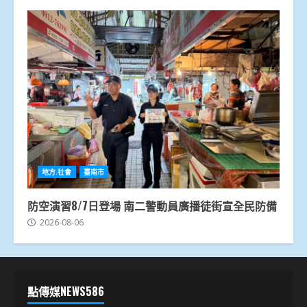
地方.社會
臺南市
防空演習8/7日登場 南二警動員廣播徒街宣全民防備
2026-08-06
點傳媒NEWS586