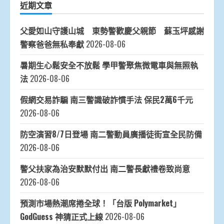
近期文章
父愛如山守護山城 東勢警歡慶父親節 蘇玉坪感謝
警察爸爸無私奉獻
2026-08-06
暑期生心鬆安全不放鬆 學甲警聚焦微電車與無照執
法
2026-08-06
假網交易詐騙 南三警識破詐慣手法 保民2萬6千元
2026-08-06
防空演習8/7日登場 南二警動員廣播徒街宣全民防備
2026-08-06
警父扶家為治安默默付出 南二警長獻禮卷致尚意
2026-08-06
預測市場熱潮席捲全球！「台版 Polymarket」
GodGuess 神猜正式上線
2026-08-06