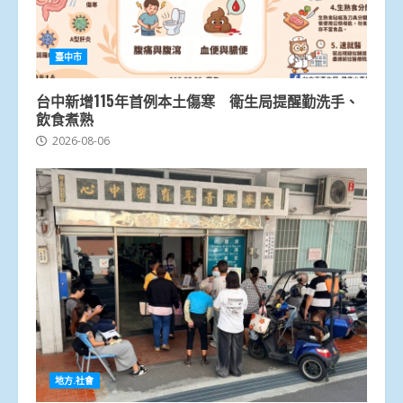
臺中市
台中新增115年首例本土傷寒 衛生局提醒勤洗手、
飲食煮熟
2026-08-06
地方.社會