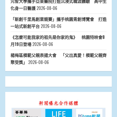
元智大學攜手亞東醫院打造沉浸式職涯體驗 高中生
化身一日醫護
2026-08-06
「新創千里馬創業競賽」攜手桃園青創博覽會 打造
一站式新創平台
2026-08-06
《怎麼可能我家的祖先是你家的鬼》 桃園特映會8
月19日登場
2026-08-06
楊梅區模範父親表揚大會 「父出真愛！模範父親齊
聚受獎」
2026-08-06