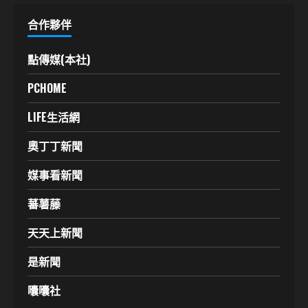
合作夥伴
點傳媒(本社)
PCHOME
LIFE生活網
奧丁丁新聞
媒事看新聞
蕃薯藤
天天上新聞
是新聞
囔囔社