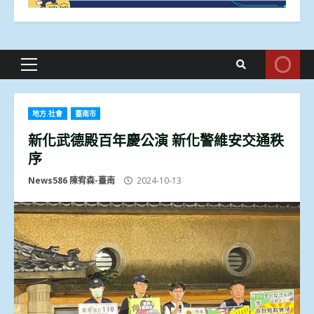
Primary
Menu
地方.社會
臺南市
新化武德殿百年慶公演 新化警維安交通秩
序
News586 陳宥森-臺南
2024-10-13