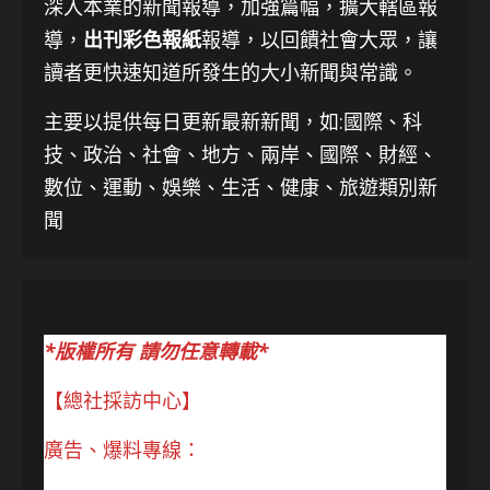
深入本業的新聞報導，加強篇幅，擴大轄區報
導，
出刊彩色報紙
報導，以回饋社會大眾，讓
讀者更快速知道所發生的大小新聞與常識。
主要以提供每日更新最新新聞
，如:國際、科
技、
政治、社會、地方、兩岸、國際、財經、
數位、運動、娛樂、生活、健康、旅遊類別新
聞
*版權所有 請勿任意轉載*
【總社採訪中心】
廣告、爆料專線：