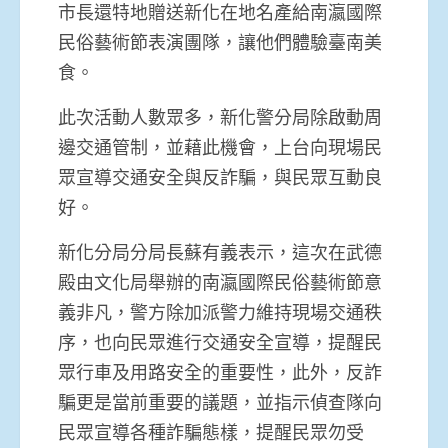
市長還特地贈送新化在地名產給南瀛國際
民俗藝術節表演團隊，讓他們體驗臺南美
食。
此次活動人數眾多，新化警分局除啟動周
邊交通管制，並藉此機會，上台向現場民
眾宣導交通安全與反詐騙，與民眾互動良
好。
新化分局分局長蘇有義表示，這次在武德
殿由文化局舉辦的南瀛國際民俗藝術節意
義非凡，警方除加派警力維持現場交通秩
序，也向民眾進行交通安全宣導，提醒民
眾行車及用路安全的重要性，此外，反詐
騙更是當前重要的議題，並指示偵查隊向
民眾宣導各種詐騙態樣，提醒民眾勿受