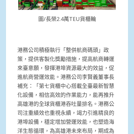
圖/長榮2.4萬TEU貨櫃輪
港務公司積極執行「整併航商碼頭」政
策，提供客製化獎勵措施，提高航商轉運
來臺意願，發揮港埠資源最大的效益，促
進航商營運效能。港務公司李賢義董事長
補充：「第七貨櫃中心搭載全臺最新智慧
化設備，相信高效的作業能力，能再推升
高雄港的全球貨櫃港吞吐量排名。港務公
司注重績效也重視永續，竭力引進精良的
港埠設備，穩定增加營運效能，也塑造海
洋生態循環，為高雄港未來布局，期成為