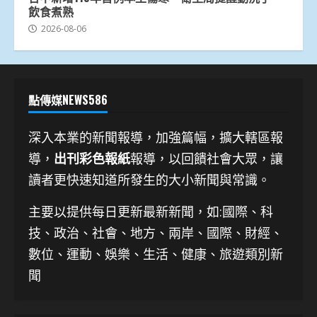
飲食煮熟
2026-08-06
點傳媒NEWS586
深入本業的新聞報導，加強篇幅，擴大轄區報
導，
出刊彩色報紙
報導，以回饋社會大眾，讓
讀者更快速知道所發生的大小新聞與常識。
主要以提供每日更新最新新聞
，如:國際、科
技、
政治、社會、地方、兩岸、國際、財經、
數位、運動、娛樂、生活、健康、旅遊類別新
聞