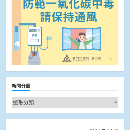
新聞分類
新
聞
分
類