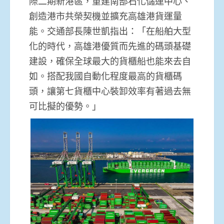
際二期新港區，重建南部石化儲運中心、
創造港市共榮契機並擴充高雄港貨運量
能。交通部長陳世凱指出：「在船舶大型
化的時代，高雄港優質而先進的碼頭基礎
建設，確保全球最大的貨櫃船也能來去自
如。搭配我國自動化程度最高的貨櫃碼
頭，讓第七貨櫃中心裝卸效率有著過去無
可比擬的優勢。」