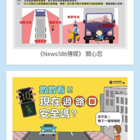
《News586傳媒》 關心您