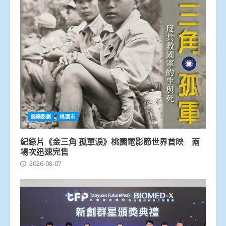
娛樂影劇
桃園市
紀錄片《金三角 孤軍淚》桃園電影節世界首映 兩
場次迅速完售
2026-08-07