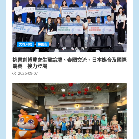
文教.科技
桃園市
桃青創博覽會生醫論壇、泰國交流、日本媒合及國際
競賽 接力登場
2026-08-07