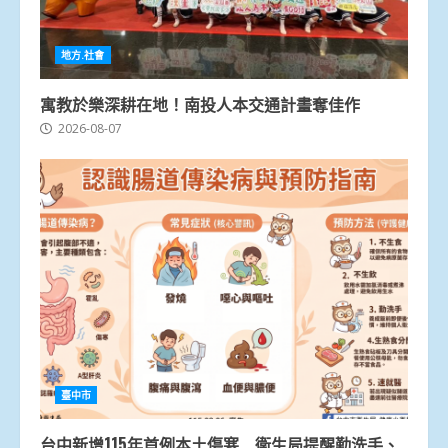
地方.社會
寓教於樂深耕在地！南投人本交通計畫奪佳作
2026-08-07
臺中市
台中新增115年首例本土傷寒 衛生局提醒勤洗手、