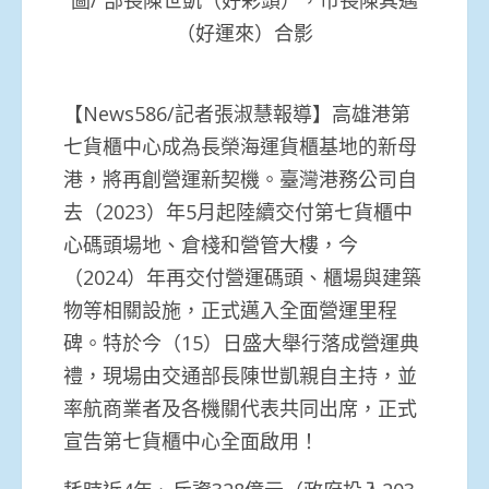
（好運來）合影
【News586/記者張淑慧報導】高雄港第
七貨櫃中心成為長榮海運貨櫃基地的新母
港，將再創營運新契機。臺灣港務公司自
去（2023）年5月起陸續交付第七貨櫃中
心碼頭場地、倉棧和營管大樓，今
（2024）年再交付營運碼頭、櫃場與建築
物等相關設施，正式邁入全面營運里程
碑。特於今（15）日盛大舉行落成營運典
禮，現場由交通部長陳世凱親自主持，並
率航商業者及各機關代表共同出席，正式
宣告第七貨櫃中心全面啟用！