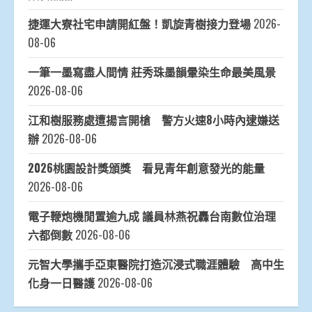
捷運大寮社宅申請開紅盤！凱旋青樹接力登場
2026-
08-06
一筆一墨寫盡人間情 莊秀珠墨韻暈染生命最美風景
2026-08-06
江和樹服務處遭揚言開槍 警方火速8小時內逮嫌送
辦
2026-08-06
2026桃園設計獎頒獎 看見青年創意發光的能量
2026-08-06
電子鞭炮機閒置逾九成 議員林燕祝轟台南數位治理
六都倒數
2026-08-06
元智大學攜手亞東醫院打造沉浸式職涯體驗 高中生
化身一日醫護
2026-08-06