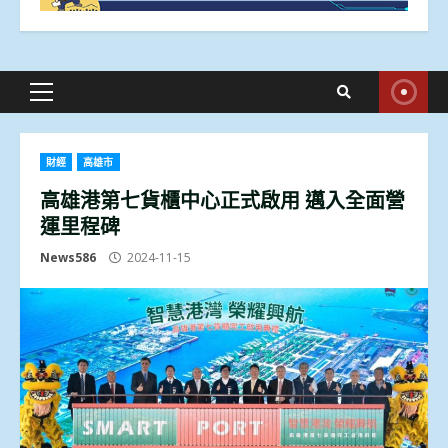
Primary
Menu
財經
高雄市
高雄港第七貨櫃中心正式啟用 邁入全面營
運里程碑
News586
2024-11-15