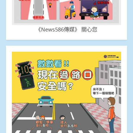
《News586傳媒》 關心您