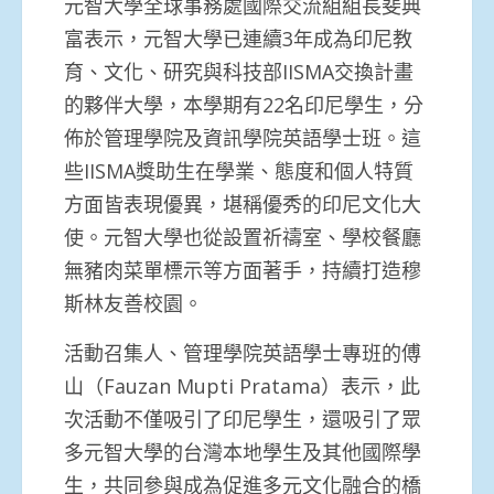
元智大學全球事務處國際交流組組長斐典
富表示，元智大學已連續3年成為印尼教
育、文化、研究與科技部IISMA交換計畫
的夥伴大學，本學期有22名印尼學生，分
佈於管理學院及資訊學院英語學士班。這
些IISMA獎助生在學業、態度和個人特質
方面皆表現優異，堪稱優秀的印尼文化大
使。元智大學也從設置祈禱室、學校餐廳
無豬肉菜單標示等方面著手，持續打造穆
斯林友善校園。
活動召集人、管理學院英語學士專班的傅
山（Fauzan Mupti Pratama）表示，此
次活動不僅吸引了印尼學生，還吸引了眾
多元智大學的台灣本地學生及其他國際學
生，共同參與成為促進多元文化融合的橋