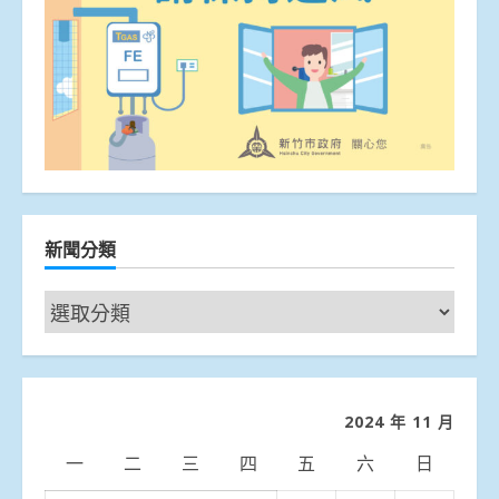
新聞分類
新
聞
分
類
2024 年 11 月
一
二
三
四
五
六
日