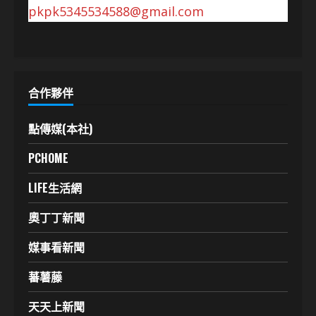
pkpk5345534588@gmail.com
合作夥伴
點傳媒(本社)
PCHOME
LIFE生活網
奧丁丁新聞
媒事看新聞
蕃薯藤
天天上新聞