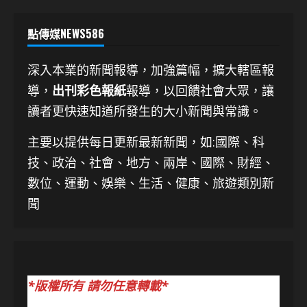
點傳媒NEWS586
深入本業的新聞報導，加強篇幅，擴大轄區報
導，
出刊彩色報紙
報導，以回饋社會大眾，讓
讀者更快速知道所發生的大小新聞與常識。
主要以提供每日更新最新新聞
，如:國際、科
技、
政治、社會、地方、兩岸、國際、財經、
數位、運動、娛樂、生活、健康、旅遊類別新
聞
*版權所有 請勿任意轉載*