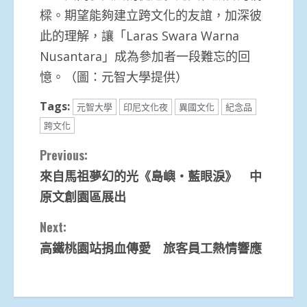
樑。期望能夠建立跨文化的友誼，加深彼
此的理解，讓「Laras Swara Warna
Nusantara」成為參加者一段難忘的回
憶。（圖：元智大學提供）
Tags:
元智大學
印尼文化夜
異國文化
紀念品
跨文化
Continue
Previous:
來自馬祖夢幻的光《島嶼‧藍眼淚》 中
Reading
原文創園區展出
Next:
高鐵桃園站捐血傳愛 旅客員工熱情響應