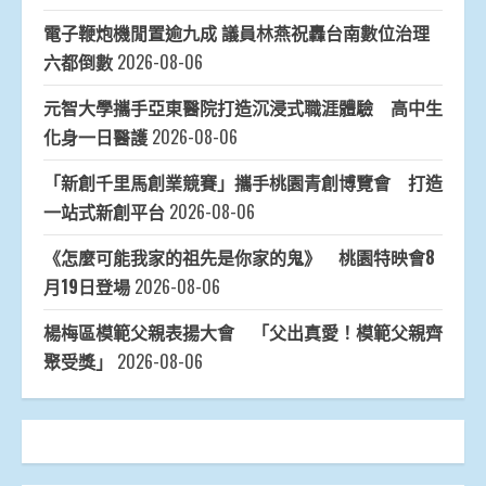
電子鞭炮機閒置逾九成 議員林燕祝轟台南數位治理
六都倒數
2026-08-06
元智大學攜手亞東醫院打造沉浸式職涯體驗 高中生
化身一日醫護
2026-08-06
「新創千里馬創業競賽」攜手桃園青創博覽會 打造
一站式新創平台
2026-08-06
《怎麼可能我家的祖先是你家的鬼》 桃園特映會8
月19日登場
2026-08-06
楊梅區模範父親表揚大會 「父出真愛！模範父親齊
聚受獎」
2026-08-06