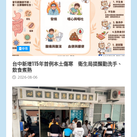
臺中市
台中新增115年首例本土傷寒 衛生局提醒勤洗手、
飲食煮熟
2026-08-06