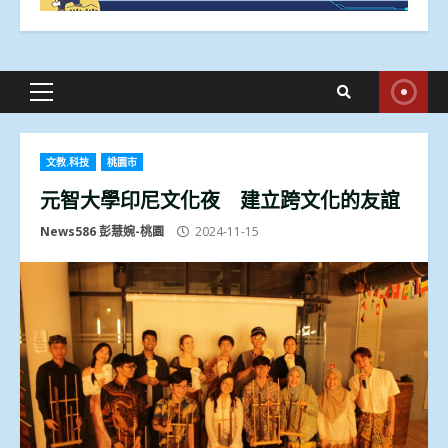
Primary
Menu
文教.科技
桃園市
元智大學印尼文化夜 建立跨文化的友誼
News586 彭慧婉-桃園
2024-11-15