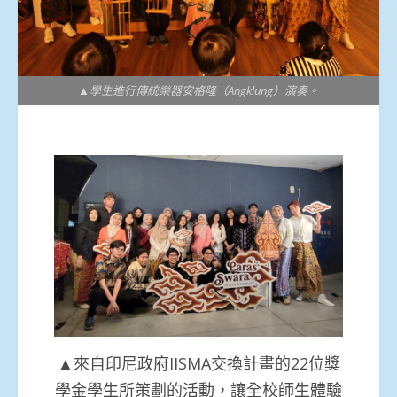
▲學生進行傳統樂器安格隆（Angklung）演奏。
▲來自印尼政府IISMA交換計畫的22位獎
學金學生所策劃的活動，讓全校師生體驗