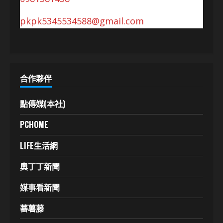
pkpk5345534588@gmail.com
合作夥伴
點傳媒(本社)
PCHOME
LIFE生活網
奧丁丁新聞
媒事看新聞
蕃薯藤