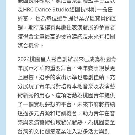
兼團長林頤原、索尼音樂副總監李百罡以
及HRC Dance Studio總團長林剛一擔任
評審， 也為每位選手提供業界最寶貴的回
饋，期待能讓有興趣往表演發展的參賽者
獲得含金量最高的優質建議及未來有相關
媒合機會。
2024桃園星人秀自創辦以來已成為桃園青
年展示才華的重要舞台。今年賽事規模更
上層樓，選手的演出水準也屢創佳績，充
分展現了青年局對培育本地音樂及表演藝
術新秀的用心。這項活動為桃園青年提供
了一個實現夢想的平台，未來市府將持續
透過多元資源和培訓機會，助力青年在音
樂與表演藝術領域發光發熱，為桃園甚至
台灣的文化創意產業注入更多活力與創