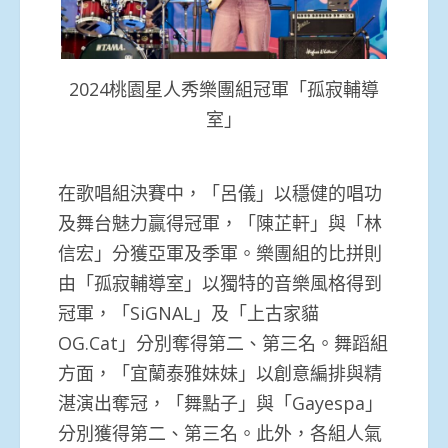
2024桃園星人秀樂團組冠軍「孤寂輔導
室」
在歌唱組決賽中，「呂儀」以穩健的唱功
及舞台魅力贏得冠軍，「陳芷軒」與「林
信宏」分獲亞軍及季軍。樂團組的比拼則
由「孤寂輔導室」以獨特的音樂風格得到
冠軍，「SiGNAL」及「上古家貓
OG.Cat」分別奪得第二、第三名。舞蹈組
方面，「宜蘭泰雅妹妹」以創意編排與精
湛演出奪冠，「舞點子」與「Gayespa」
分別獲得第二、第三名。此外，各組人氣