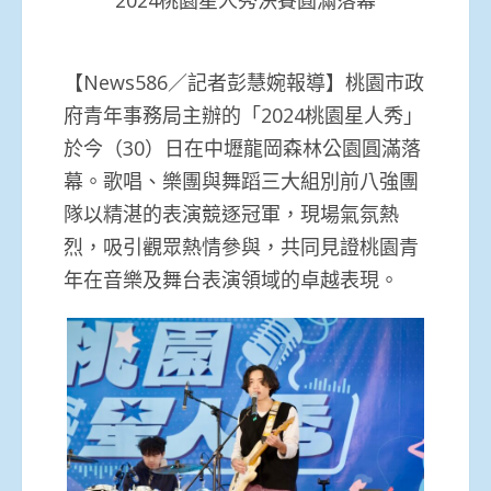
2024桃園星人秀決賽圓滿落幕
【News586／記者彭慧婉報導】桃園市政
府青年事務局主辦的「2024桃園星人秀」
於今（30）日在中壢龍岡森林公園圓滿落
幕。歌唱、樂團與舞蹈三大組別前八強團
隊以精湛的表演競逐冠軍，現場氣氛熱
烈，吸引觀眾熱情參與，共同見證桃園青
年在音樂及舞台表演領域的卓越表現。