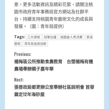
意。更多活動資訊及精彩花絮，請關注桃
園市政府青年事務局官方網站及社群平
台，持續支持桃園青年藝術文化的成長與
發展。（圖：青年局提供）
Tags:
三大領域
冠軍出爐
桃園星人秀決賽
表演
藝術
青年局長侯佳齡
Continue
Previous:
楊梅區公所推動食農教育 台塑楊梅有機
Reading
農場舉辦親子嘉年華
Next:
張善政設都更辦公室舉辦社區說明會 首發
鎖定12年海砂屋