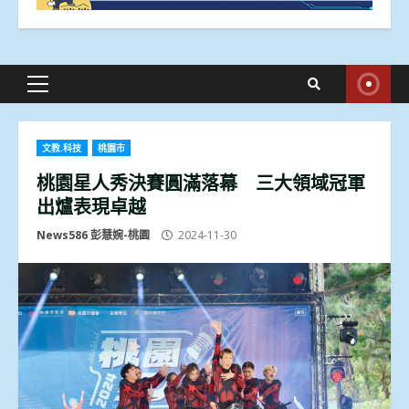
Primary
Menu
文教.科技
桃園市
桃園星人秀決賽圓滿落幕 三大領域冠軍
出爐表現卓越
News586 彭慧婉-桃園
2024-11-30