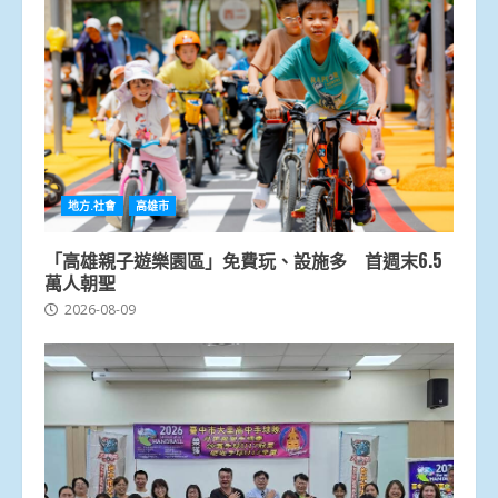
地方.社會
高雄市
「高雄親子遊樂園區」免費玩、設施多 首週末6.5
萬人朝聖
2026-08-09