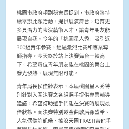
桃園市政府賴副秘書長提到，市政府將持
續舉辦此類活動，提供展演舞台，培育更
多具潛力的表演藝術人才，讓青年朋友能
展現自我。今年的「桃園星人秀」吸引近
300組青年參賽，經過激烈比賽和專業導
師指導，今天終於站上決賽舞台一較高
下。希望每位青年朋友能在桃園的舞台上
發光發熱，展現無限可能。
青年局長侯佳齡表示，本屆桃園星人秀特
別針對入圍決賽之各組選手提供專業輔導
建議，希望幫助選手們能在決賽時展現最
佳狀態。而決賽特別邀金曲歌后孫盛希、
人氣偶像許凱皓、搖滾天團TRASH吉他手