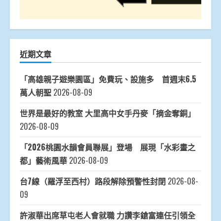
近期文章
「高雄親子遊樂園區」免費玩、設施多 首週末6.5
萬人朝聖
2026-08-09
世界是最好的教室 大里高中女手丹麥「摘金奪銅」
2026-08-09
「2026桃園水韻會員聯展」登場 展現「水彩畫之
都」藝術風華
2026-08-09
台7線（羅浮至西村）路段解除預警性封閉
2026-08-
09
許淑華出席草屯老人會就職 力讚李鎗富連任引領全