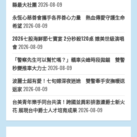
縣最大社團
2026-08-09
永恆心慈善會攜手各界善心力量 熱血傳愛守護生命
希望
2026-08-09
2026七股海鮮節七寶宴 2分秒殺120桌 媲美世級演唱
會
2026-08-09
「警察先生可以幫忙嗎？」轎車尖峰時段拋錨 雙警
秒變推車大力士
2026-08-09
波麗士超有愛！七旬婦深夜迷途 雙警牽手安撫暖送
返家
2026-08-09
台美青年樂手同台共演！跨國並肩彩排激盪爵士新火
花 展現台中爵士人才培育成果
2026-08-09