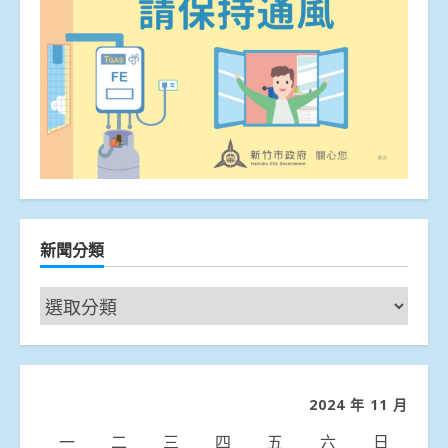
新聞分類
新
聞
分
類
2024 年 11 月
一
二
三
四
五
六
日