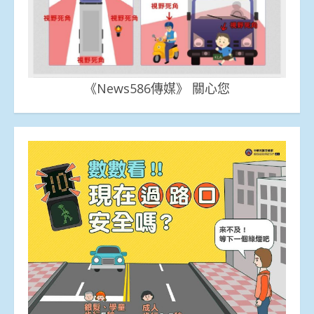
《News586傳媒》 關心您