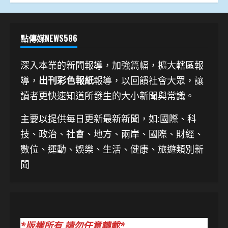
點傳媒NEWS586
深入本業的新聞報導，加強篇幅，擴大轄區報
導，
出刊彩色報紙
報導，以回饋社會大眾，讓
讀者更快速知道所發生的大小新聞與常識。
主要以提供每日更新最新新聞
，如:國際、科
技、
政治、社會、地方、兩岸、國際、財經、
數位、運動、娛樂、生活、健康、旅遊類別新
聞
*版權所有 請勿任意轉載*