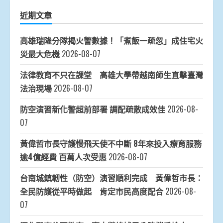
近期文章
高雄瑞隆分隊揭火警數據！「煮飯一疏忽」成住宅火
災最大危機
2026-08-07
法律教育不只在課堂 高雄大學帶越南師生直擊臺灣
法治現場
2026-08-07
防空演習新化警超前部署 調配疏散成效佳
2026-08-
07
黃偉哲市長守護慢飛天使不中斷 8年來投入療育服務
逾4億經費 百萬人次受惠
2026-08-07
台南城鎮韌性（防空）演習順利完成 黃偉哲市長：
全民防護從平時做起 肯定市民高度配合
2026-08-
07