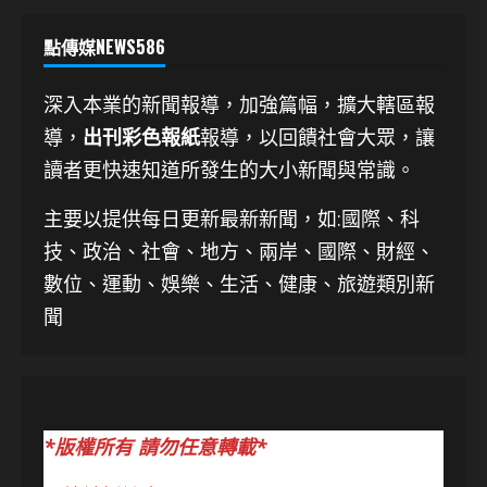
點傳媒NEWS586
深入本業的新聞報導，加強篇幅，擴大轄區報
導，
出刊彩色報紙
報導，以回饋社會大眾，讓
讀者更快速知道所發生的大小新聞與常識。
主要以提供每日更新最新新聞
，如:國際、科
技、
政治、社會、地方、兩岸、國際、財經、
數位、運動、娛樂、生活、健康、旅遊類別新
聞
*版權所有 請勿任意轉載*