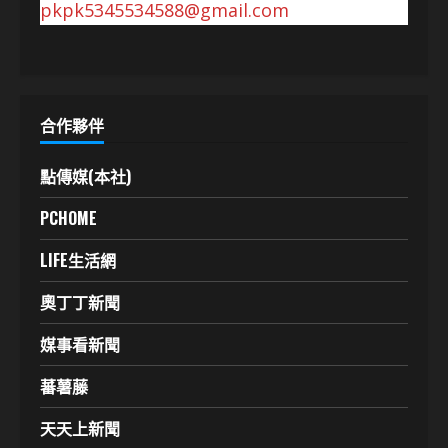
pkpk5345534588@gmail.com
合作夥伴
點傳媒(本社)
PCHOME
LIFE生活網
奧丁丁新聞
媒事看新聞
蕃薯藤
天天上新聞