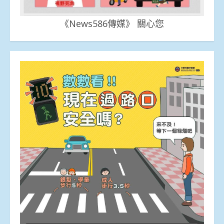
《News586傳媒》 關心您