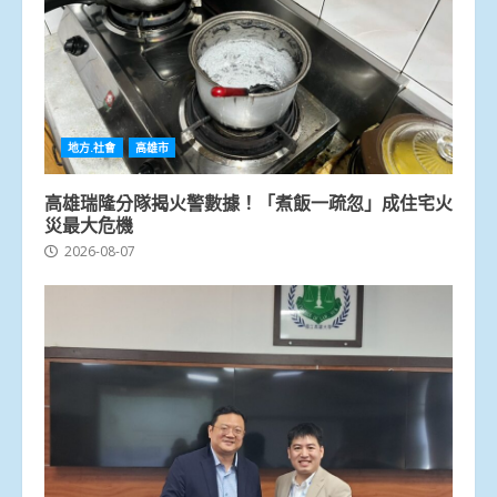
地方.社會
高雄市
高雄瑞隆分隊揭火警數據！「煮飯一疏忽」成住宅火
災最大危機
2026-08-07