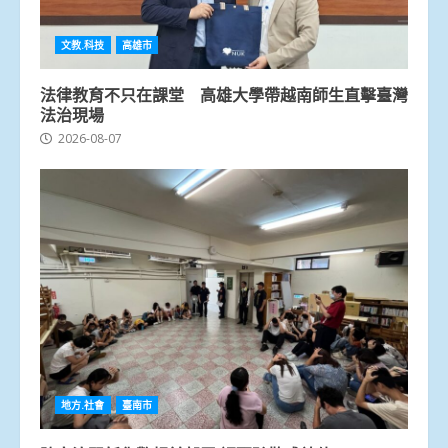
文教.科技
高雄市
法律教育不只在課堂 高雄大學帶越南師生直擊臺灣
法治現場
2026-08-07
地方.社會
臺南市