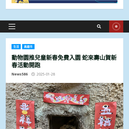
Primary
Menu
生活
高雄市
動物園推兒童新春免費入園 蛇來壽山賀新
春活動開跑
News586
2025-01-28