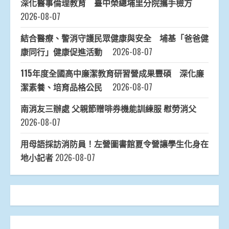
深化醫事倫理教育 臺中榮總埔里分院攜手檢方
2026-08-07
結合醫療、警消守護民眾健康與安全 埔基「爸爸健
康同行」健康促進活動
2026-08-07
115年度全國高中廉潔教育研習營成果豐碩 深化廉
潔素養、培育品格公民
2026-08-07
南消友三辦處 父親節贈啡券機能訓練服 慰勞消父
2026-08-07
用母語採訪消防員！左營圖書館夏令營讓學生化身在
地小記者
2026-08-07