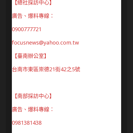
【總社採訪中心】
廣告、爆料專線：
0900777721
focusnews@yahoo.com.tw
【臺南辦公室】
台南市東區崇德21街42之5號
【南部採訪中心】
廣告、爆料專線：
0981381438