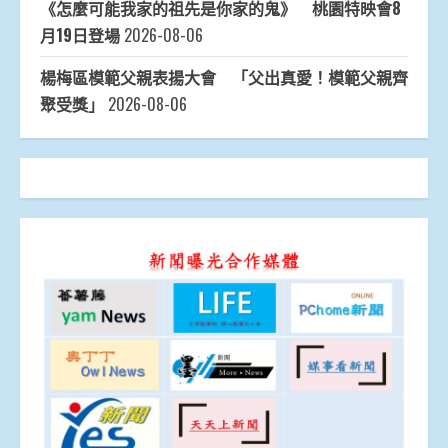
《怎麼可能我家的祖先是你家的鬼》 桃園特映會8
月19日登場
2026-08-06
楊梅區模範父親表揚大會 「父出真愛！模範父親齊
聚受獎」
2026-08-06