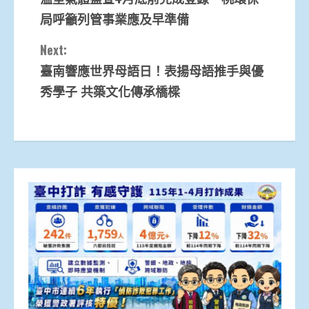
Reading
局呼籲列管事業應及早準備
Next:
臺南響應世界母語日！表揚母語推手與優
秀學子 共築文化傳承橋樑