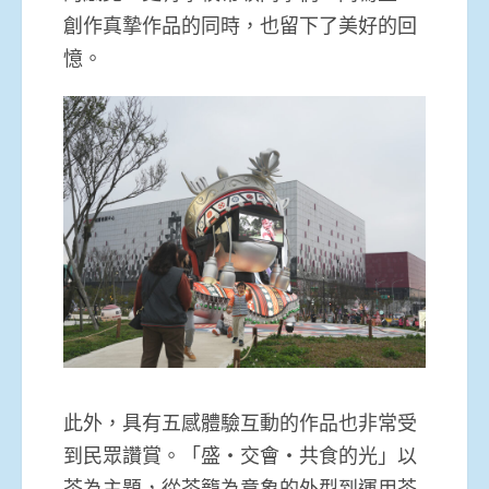
創作真摯作品的同時，也留下了美好的回
憶。
此外，具有五感體驗互動的作品也非常受
到民眾讚賞。「盛‧交會‧共食的光」以
茶為主題，從茶籠為意象的外型到運用茶