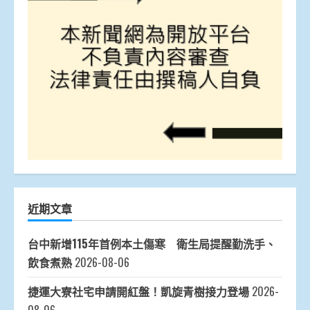
近期文章
台中新增115年首例本土傷寒 衛生局提醒勤洗手、
飲食煮熟
2026-08-06
捷運大寮社宅申請開紅盤！凱旋青樹接力登場
2026-