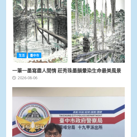
生活
臺中市
一筆一墨寫盡人間情 莊秀珠墨韻暈染生命最美風景
2026-08-06