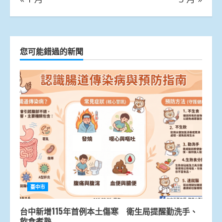
您可能錯過的新聞
臺中市
台中新增115年首例本土傷寒 衛生局提醒勤洗手、
飲食煮熟