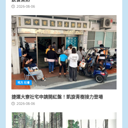
2026-08-06
地方.社會
捷運大寮社宅申請開紅盤！凱旋青樹接力登場
2026-08-06