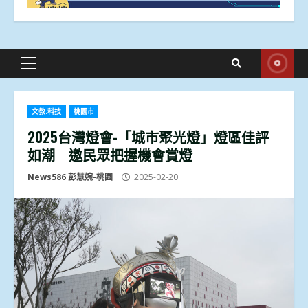
Primary
Menu
文教.科技
桃園市
2025台灣燈會-「城市聚光燈」燈區佳評
如潮 邀民眾把握機會賞燈
News586 彭慧婉-桃園
2025-02-20