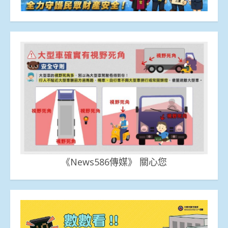
《News586傳媒》 關心您