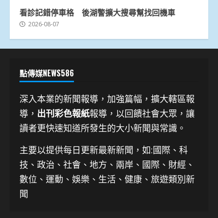
看診記錯停車格 後湖警擴大搜尋幫找回機車
2026-08-07
點傳媒NEWS586
深入本業的新聞報導，加強篇幅，擴大轄區報
導，
出刊彩色報紙
報導，以回饋社會大眾，讓
讀者更快速知道所發生的大小新聞與常識。
主要以提供每日更新最新新聞
，如:國際、科
技、
政治、社會、地方、兩岸、國際、財經、
數位、運動、娛樂、生活、健康、旅遊類別新
聞