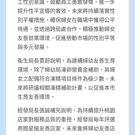
工性別意識，鼓勵員工勇敢發聲，進一步
提升性平宣導的實效。未來將持續落實性
別平權措施，確保婦女在職場中獲得公平
待遇，並透過跨局處合作，積極推動婦女
友善就業環境，促進勞動市場的性別平等
與多元發展。
衛生局長賈蔚說明，為建構婦幼友善生育
環境，除了婦幼局凍卵營養金補助，其婦
女之配偶符合凍精項目條件為極少數，未
來將研議相關凍精補助計畫，以促進本市
生育友善環境。
經發局長張誠補充說明，為持續提升桃園
店家對服務品質的重視，經發局每年評選
商圈星級友善店家，未來會將婦幼友善店