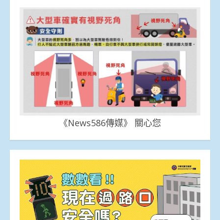
《News586傳媒》 關心您