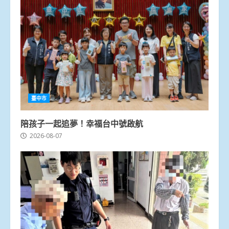
臺中市
陪孩子一起追夢！幸福台中號啟航
2026-08-07