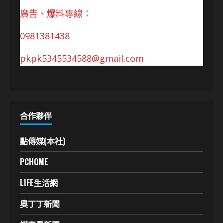
廣告、爆料專線：
0981381438
pkpk5345534588@gmail.com
合作夥伴
點傳媒(本社)
PCHOME
LIFE生活網
奧丁丁新聞