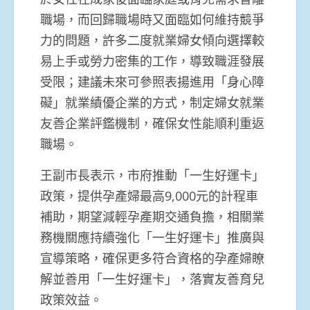
職場，而回歸職場時又面臨如何維持競爭
力的問題，許多二度就業婦女傾向選擇較
易上手或勞力密集的工作，導致職涯發展
受限；建議未來可參照表揚進用「身心障
礙」就業績優企業的方式，制定婦女就業
友善企業評鑑機制，確保女性能順利重返
職場。
王副市長表示，市府推動「一生好運卡」
政策，提供孕產婦最高9,000元的計程車
補助，期望減輕孕產期交通負擔，相關業
務機關應持續強化「一生好運卡」推廣與
宣導策略，確保更多符合資格的孕產婦瞭
解並善用「一生好運卡」，落實友善育兒
政策效益。