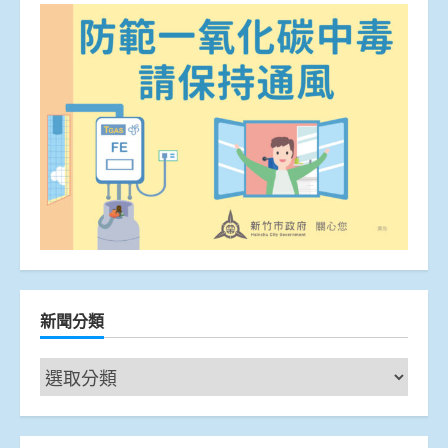
新聞分類
新
聞
分