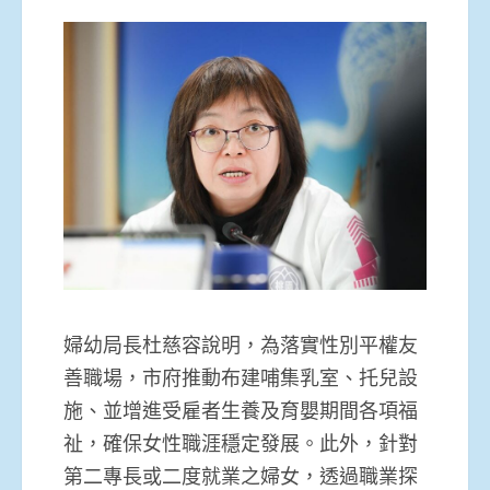
婦幼局長杜慈容說明，為落實性別平權友
善職場，市府推動布建哺集乳室、托兒設
施、並增進受雇者生養及育嬰期間各項福
祉，確保女性職涯穩定發展。此外，針對
第二專長或二度就業之婦女，透過職業探