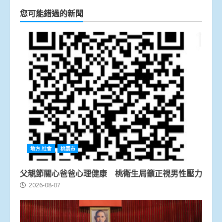
您可能錯過的新聞
地方.社會
桃園市
父親節關心爸爸心理健康 桃衛生局籲正視男性壓力
2026-08-07