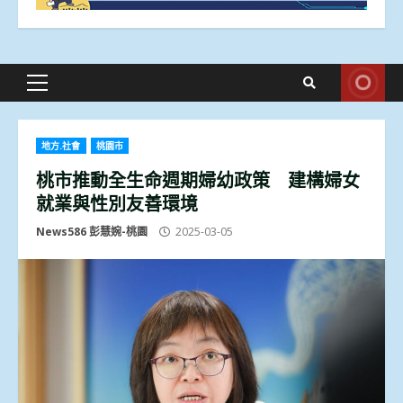
Primary
Menu
地方.社會
桃園市
桃市推動全生命週期婦幼政策 建構婦女
就業與性別友善環境
News586 彭慧婉-桃園
2025-03-05