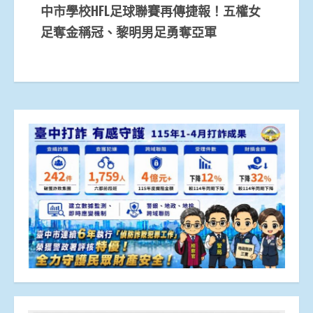
中市學校HFL足球聯賽再傳捷報！五權女
足奪金稱冠、黎明男足勇奪亞軍