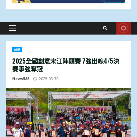
Primary
Menu
頭條
2025全國創意宋江陣頭賽 7強出線4/5決
賽爭強奪冠
News586
2025-03-30