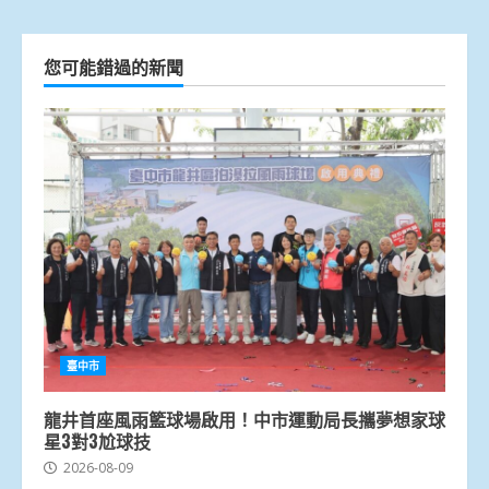
您可能錯過的新聞
臺中市
龍井首座風雨籃球場啟用！中市運動局長攜夢想家球
星3對3尬球技
2026-08-09