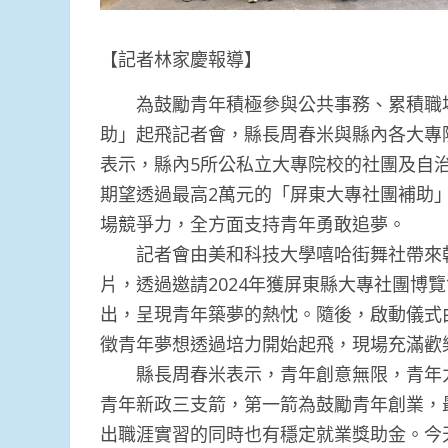
【記者林家慶報導】
為鼓勵青年積極參與公共事務、累積職場技
助」起飛記者會，縣長周春米與縣內各大專
表示，縣內5所公私立大專院校的社團及自
期望透過最高2萬元的「屏東大專社團補助
場競爭力，全方面支持青年勇敢追夢。
記者會由美和科技大學嘻哈街舞社帶來朝
片，透過邀請2024年獲屏東縣大專社團博
出，呈現青年築夢的熱忱。隨後，啟動儀式
徵青年夢想透過培力開始起飛，現場充滿歡
縣長周春米表示，青年創意無限，青年力
青年新政三支箭，第一箭為鼓勵青年創業，最
出職涯實習的同時也有穩定就業獎助金。今