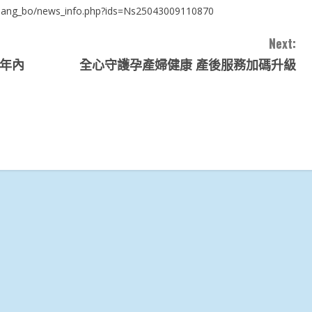
i_zhang_bo/news_info.php?ids=Ns25043009110870
Next:
兩年內
全心守護孕產婦健康 產後服務加碼升級