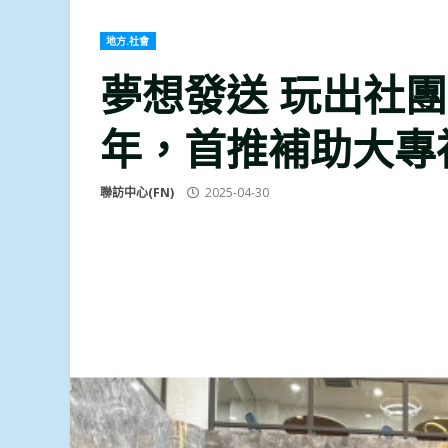
地方.社會
夢想發送 玩出社團
年，首推補助大專
聯訪中心(FN)
2025-04-30