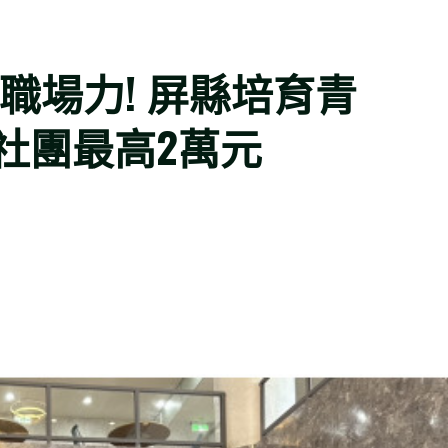
職場力! 屏縣培育青
社團最高2萬元