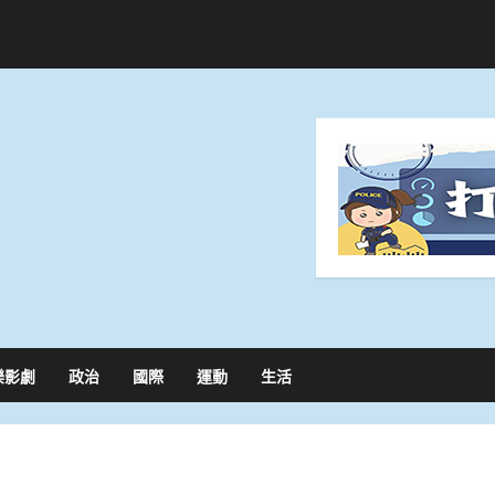
樂影劇
政治
國際
運動
生活