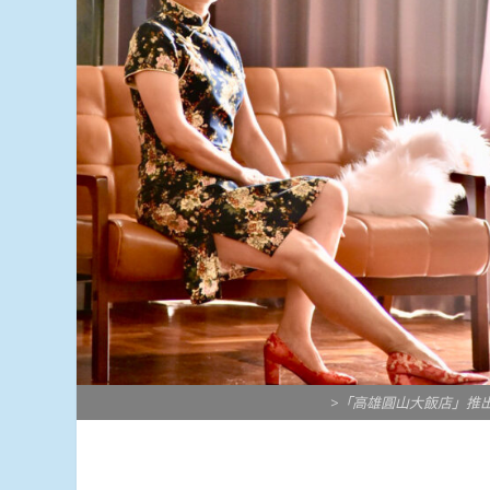
>「高雄圓山大飯店」推