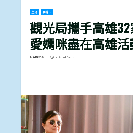
生活
高雄市
觀光局攜手高雄3
愛媽咪盡在高雄活
News586
2025-05-03