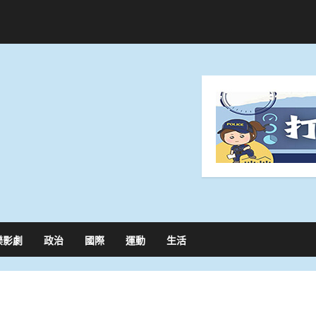
樂影劇
政治
國際
運動
生活