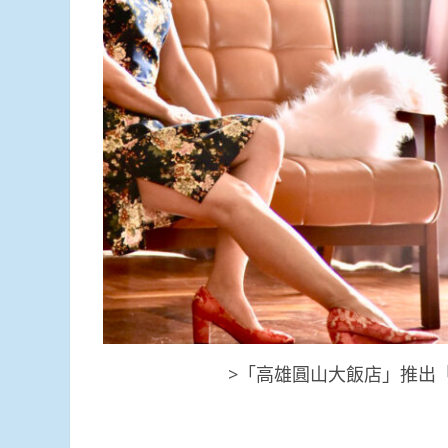
>「高雄圓山大飯店」推出