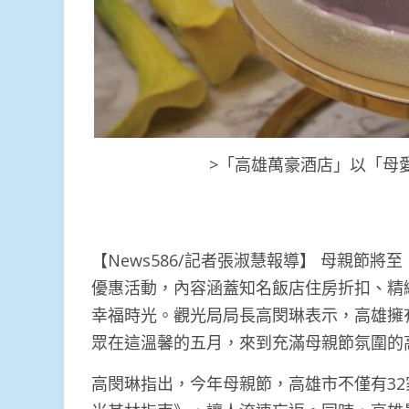
>「高雄萬豪酒店」以「母
【News586/記者張淑慧報導】 母親節
優惠活動，內容涵蓋知名飯店住房折扣、精
幸福時光。觀光局局長高閔琳表示，高雄擁
眾在這溫馨的五月，來到充滿母親節氛圍的
高閔琳指出，今年母親節，高雄市不僅有32