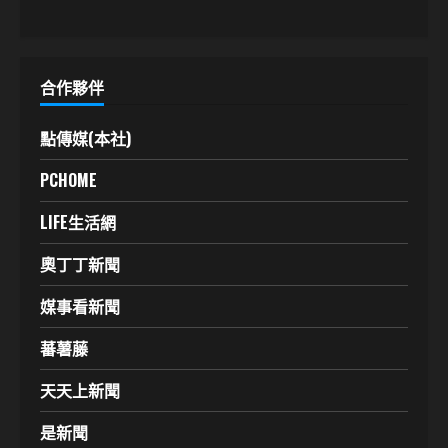
合作夥伴
點傳媒(本社)
PCHOME
LIFE生活網
奧丁丁新聞
媒事看新聞
蕃薯藤
天天上新聞
是新聞