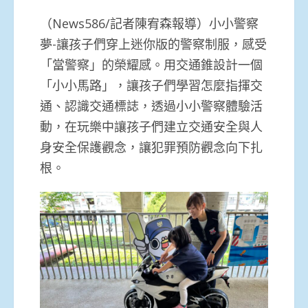
（News586/記者陳宥森報導）小小警察
夢-讓孩子們穿上迷你版的警察制服，感受
「當警察」的榮耀感。用交通錐設計一個
「小小馬路」，讓孩子們學習怎麼指揮交
通、認識交通標誌，透過小小警察體驗活
動，在玩樂中讓孩子們建立交通安全與人
身安全保護觀念，讓犯罪預防觀念向下扎
根。