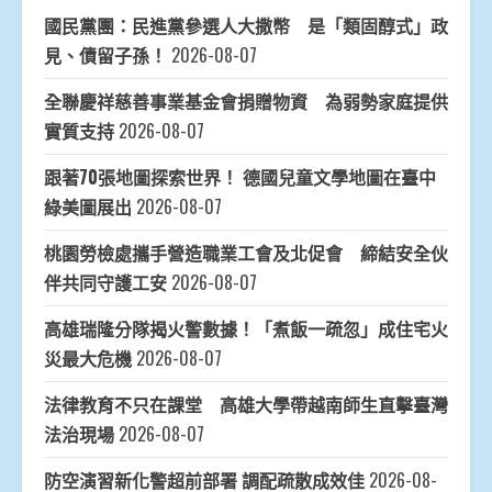
國民黨團：民進黨參選人大撒幣 是「類固醇式」政
見、債留子孫！
2026-08-07
全聯慶祥慈善事業基金會捐贈物資 為弱勢家庭提供
實質支持
2026-08-07
跟著70張地圖探索世界！ 德國兒童文學地圖在臺中
綠美圖展出
2026-08-07
桃園勞檢處攜手營造職業工會及北促會 締結安全伙
伴共同守護工安
2026-08-07
高雄瑞隆分隊揭火警數據！「煮飯一疏忽」成住宅火
災最大危機
2026-08-07
法律教育不只在課堂 高雄大學帶越南師生直擊臺灣
法治現場
2026-08-07
防空演習新化警超前部署 調配疏散成效佳
2026-08-