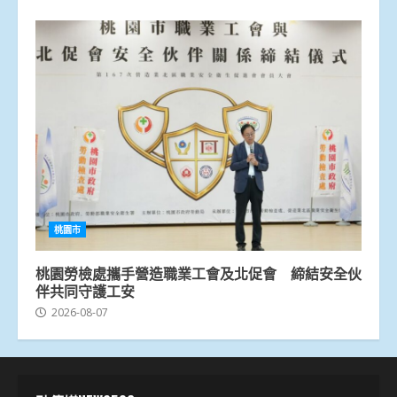
桃園市
桃園勞檢處攜手營造職業工會及北促會 締結安全伙
伴共同守護工安
2026-08-07