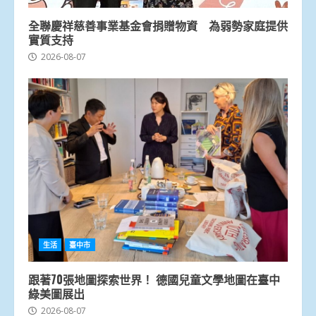
全聯慶祥慈善事業基金會捐贈物資 為弱勢家庭提供
實質支持
2026-08-07
生活
臺中市
跟著70張地圖探索世界！ 德國兒童文學地圖在臺中
綠美圖展出
2026-08-07