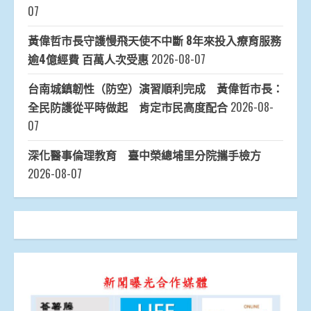
07
黃偉哲市長守護慢飛天使不中斷 8年來投入療育服務
逾4億經費 百萬人次受惠
2026-08-07
台南城鎮韌性（防空）演習順利完成 黃偉哲市長：
全民防護從平時做起 肯定市民高度配合
2026-08-
07
深化醫事倫理教育 臺中榮總埔里分院攜手檢方
2026-08-07