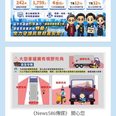
《News586傳媒》 關心您