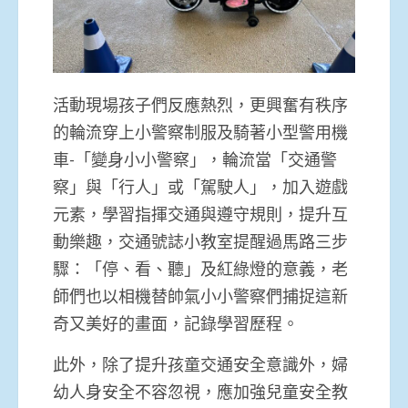
活動現場孩子們反應熱烈，更興奮有秩序
的輪流穿上小警察制服及騎著小型警用機
車-「變身小小警察」，輪流當「交通警
察」與「行人」或「駕駛人」，加入遊戲
元素，學習指揮交通與遵守規則，提升互
動樂趣，交通號誌小教室提醒過馬路三步
驟：「停、看、聽」及紅綠燈的意義，老
師們也以相機替帥氣小小警察們捕捉這新
奇又美好的畫面，記錄學習歷程。
此外，除了提升孩童交通安全意識外，婦
幼人身安全不容忽視，應加強兒童安全教