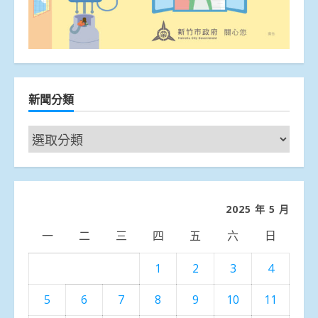
新聞分類
新
聞
分
類
2025 年 5 月
一
二
三
四
五
六
日
1
2
3
4
5
6
7
8
9
10
11