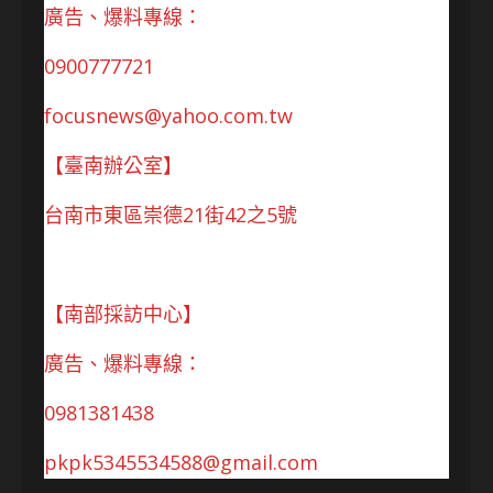
廣告、爆料專線：
0900777721
focusnews@yahoo.com.tw
【臺南辦公室】
台南市東區崇德21街42之5號
【南部採訪中心】
廣告、爆料專線：
0981381438
pkpk5345534588@gmail.com