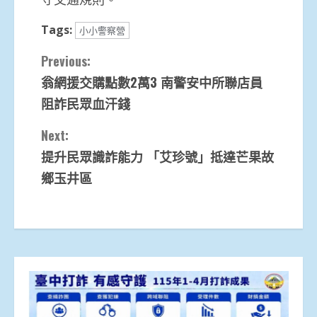
Tags:
小小警察營
Continue
Previous:
翁網援交購點數2萬3 南警安中所聯店員
Reading
阻詐民眾血汗錢
Next:
提升民眾識詐能力 「艾珍號」抵達芒果故
鄉玉井區