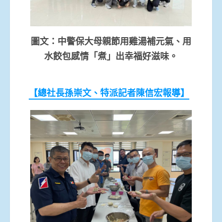
圖文：中警保大母親節用雞湯補元氣、用
水餃包感情「煮」出幸福好滋味。
【總社長孫崇文、特派記者陳信宏報導】