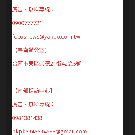
廣告、爆料專線：
0900777721
focusnews@yahoo.com.tw
【臺南辦公室】
台南市東區崇德21街42之5號
【南部採訪中心】
廣告、爆料專線：
0981381438
pkpk5345534588@gmail.com