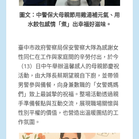
圖文：中警保大母親節用雞湯補元氣、用
水餃包感情「煮」出幸福好滋味。
臺中市政府警察局保安警察大隊為感謝女
性同仁在工作與家庭間的辛勞付出，於今
（13）日中午舉辦溫馨感人的母親節慶祝
活動，由大隊長蔡期望親自下廚，並帶領
男警參與備餐，向身兼數職的「女警媽媽
們」致上最誠摯的祝福。整場活動透過親
手準備餐點與互動交流，展現職場關懷與
性別平權的價值，也營造出溫暖團結的工
作氛圍。