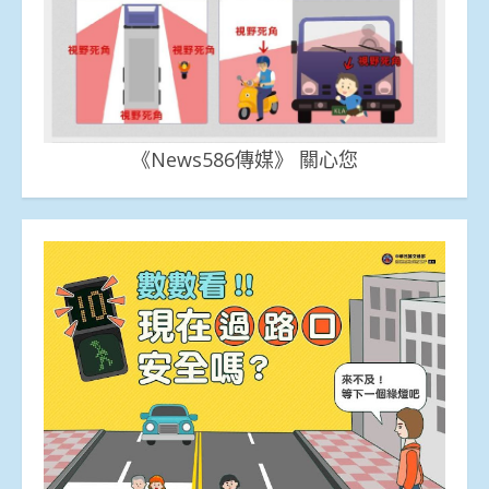
《News586傳媒》 關心您