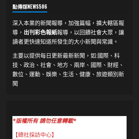
點傳媒NEWS586
深入本業的新聞報導，加強篇幅，擴大轄區報
導，
出刊彩色報紙
報導，以回饋社會大眾，讓
讀者更快速知道所發生的大小新聞與常識。
主要以提供每日更新最新新聞
，如:國際、科
技、
政治、社會、地方、兩岸、國際、財經、
數位、運動、娛樂、生活、健康、旅遊類別新
聞
*版權所有 請勿任意轉載*
【總社採訪中心】