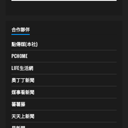
合作夥伴
點傳媒(本社)
PCHOME
LIFE生活網
奧丁丁新聞
媒事看新聞
蕃薯藤
天天上新聞