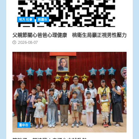
地方.社會
桃園市
父親節關心爸爸心理健康 桃衛生局籲正視男性壓力
2026-08-07
臺中市