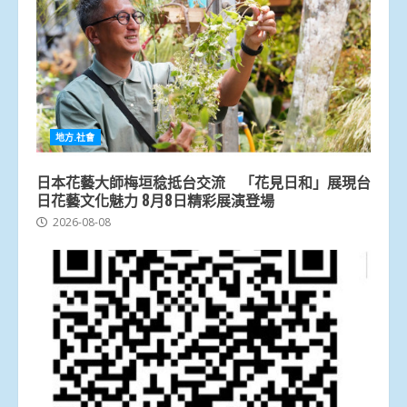
地方.社會
日本花藝大師梅垣稔抵台交流 「花見日和」展現台
日花藝文化魅力 8月8日精彩展演登場
2026-08-08