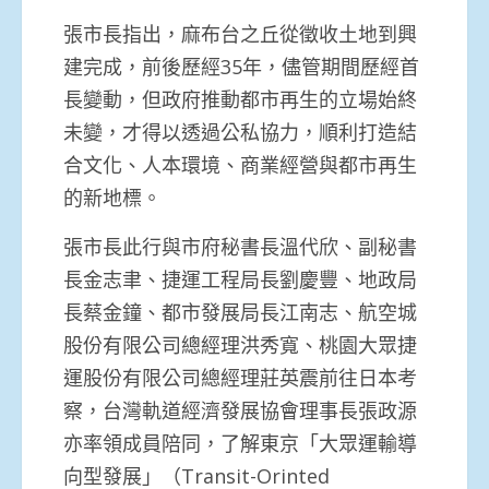
張市長指出，麻布台之丘從徵收土地到興
建完成，前後歷經35年，儘管期間歷經首
長變動，但政府推動都市再生的立場始終
未變，才得以透過公私協力，順利打造結
合文化、人本環境、商業經營與都市再生
的新地標。
張市長此行與市府秘書長溫代欣、副秘書
長金志聿、捷運工程局長劉慶豐、地政局
長蔡金鐘、都市發展局長江南志、航空城
股份有限公司總經理洪秀寬、桃園大眾捷
運股份有限公司總經理莊英震前往日本考
察，台灣軌道經濟發展協會理事長張政源
亦率領成員陪同，了解東京「大眾運輸導
向型發展」（Transit-Orinted