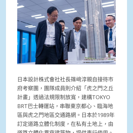
日本設計株式會社社長篠﨑淳親自接待市
府考察團，團隊成員則介紹「虎之門之丘
計畫」透過法規限制放寬，建構TOKYO
BRT巴士轉運站，串聯東京都心、臨海地
區與虎之門地區交通路網。日本於1989年
訂定道路立體化制度，在私有土地上，由
道路立體化貫穿建築物，提供車行使用。