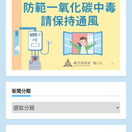
新聞分類
新
聞
分