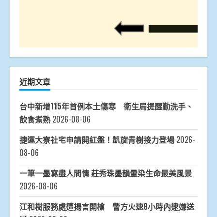
近期文章
台中新增115年首例本土傷寒 衛生局提醒勤洗手、
飲食煮熟
2026-08-06
捷運大寮社宅申請開紅盤！凱旋青樹接力登場
2026-
08-06
一筆一墨寫盡人間情 莊秀珠墨韻暈染生命最美風景
2026-08-06
江和樹服務處遭揚言開槍 警方火速8小時內逮嫌送