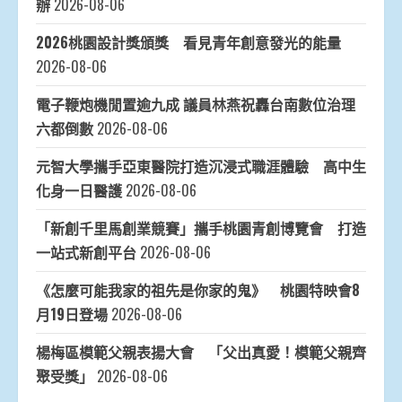
辦
2026-08-06
2026桃園設計獎頒獎 看見青年創意發光的能量
2026-08-06
電子鞭炮機閒置逾九成 議員林燕祝轟台南數位治理
六都倒數
2026-08-06
元智大學攜手亞東醫院打造沉浸式職涯體驗 高中生
化身一日醫護
2026-08-06
「新創千里馬創業競賽」攜手桃園青創博覽會 打造
一站式新創平台
2026-08-06
《怎麼可能我家的祖先是你家的鬼》 桃園特映會8
月19日登場
2026-08-06
楊梅區模範父親表揚大會 「父出真愛！模範父親齊
聚受獎」
2026-08-06