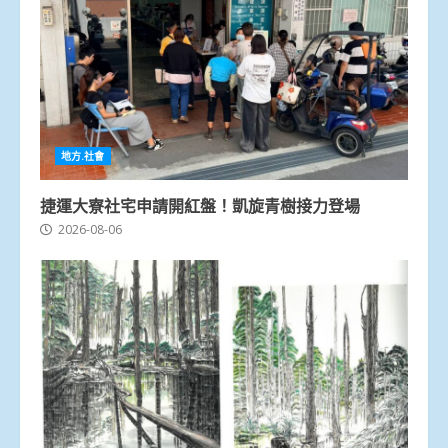
地方.社會
捷運大寮社宅申請開紅盤！凱旋青樹接力登場
2026-08-06