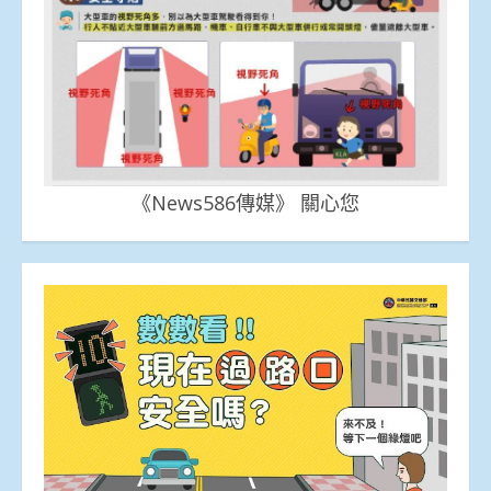
《News586傳媒》 關心您