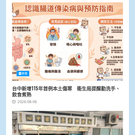
臺中市
台中新增115年首例本土傷寒 衛生局提醒勤洗手、
飲食煮熟
2026-08-06