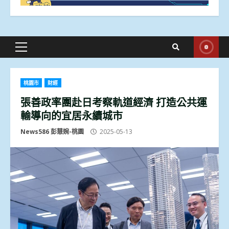
Primary
Menu
桃園市
財經
張善政率團赴日考察軌道經濟 打造公共運
輸導向的宜居永續城市
News586 彭慧婉-桃園
2025-05-13