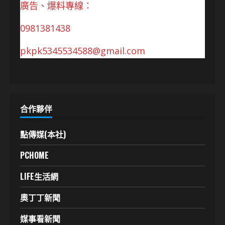
廣告、爆料專線：
0981381438
pkpk5345534588@gmail.com
合作夥伴
點傳媒(本社)
PCHOME
LIFE生活網
奧丁丁新聞
媒事看新聞