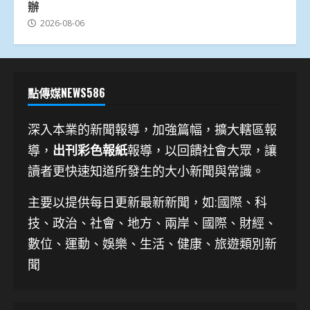
辦
2026-08-06
點傳媒NEWS586
深入本業的新聞報導，加強篇幅，擴大轄區報
導，
出刊彩色報紙
報導，以回饋社會大眾，讓
讀者更快速知道所發生的大小新聞與常識。
主要以提供每日更新最新新聞
，如:國際、科
技、
政治、社會、地方、兩岸、國際、財經、
數位、運動、娛樂、生活、健康、旅遊類別新
聞