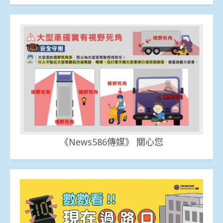
《News586傳媒》 關心您