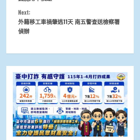
Next:
外籍移工車禍肇逃11天 南五警查送檢察署
偵辦