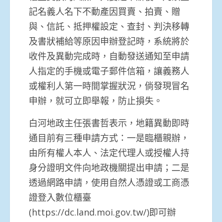
記名義人名下不動產因買賣、拍賣、贈
與、信託、抵押權設定、查封、判決移轉
及書狀補給等原因申辦登記時，系統將於
收件及異動完成時，自動發送通知至申請
人指定的手機或電子郵件信箱，讓義務人
或權利人第一時間掌握狀況，倘發現冒名
申辦，就可立即舉報，防止損失。
白河地政主任張書哲表示，地籍異動即時
通目前有三種申請方式：一是臨櫃親辦，
由所有權人本人、法定代理人或授權人持
身分證明文件向地政機關提出申請；二是
透過網路申請，使用自然人憑證或工商憑
證登入數位櫃臺
(https://dc.land.moi.gov.tw/)即可辦