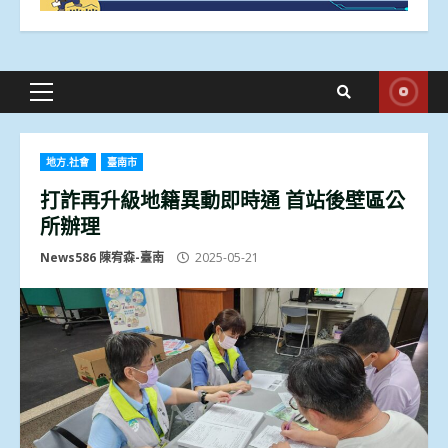
Primary
Menu
地方.社會
臺南市
打詐再升級地籍異動即時通 首站後壁區公
所辦理
News586 陳宥森-臺南
2025-05-21