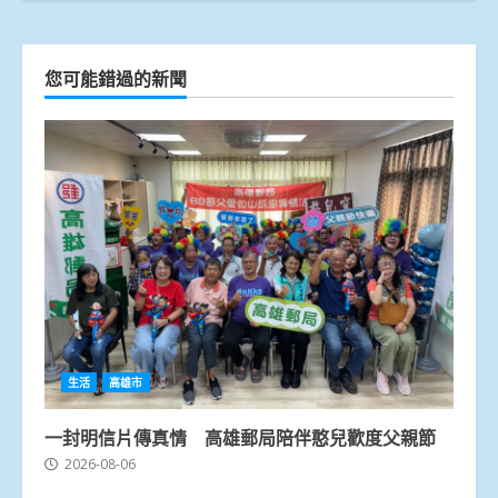
您可能錯過的新聞
生活
高雄市
一封明信片傳真情 高雄郵局陪伴憨兒歡度父親節
2026-08-06