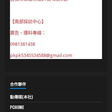
【南部採訪中心】
廣告、爆料專線：
0981381438
pkpk5345534588@gmail.com
合作夥伴
點傳媒(本社)
PCHOME