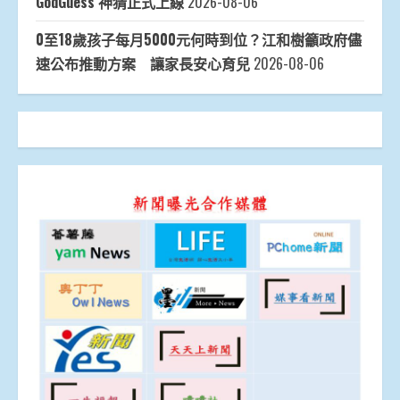
GodGuess 神猜正式上線
2026-08-06
0至18歲孩子每月5000元何時到位？江和樹籲政府儘
速公布推動方案 讓家長安心育兒
2026-08-06