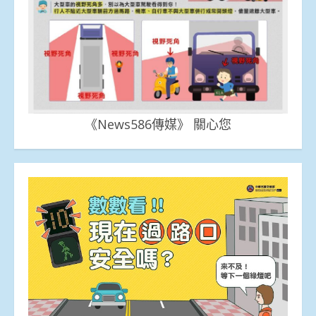
《News586傳媒》 關心您