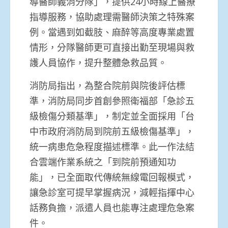
導醫師義消分隊」，提供24小時線上醫療
指導服務，協助處理需醫師決策之特殊案
例。當遇到如截肢、麻醉等高度專業處置
情形，分隊醫師更可直接出勤至現場與救
護人員協作，提升整體急救品質。
消防局指出，為整合院前與院後評估標
準，消防局同步首創參照衛福部「急診五
級檢傷分類基準」，制定並全面採用「台
中市政府消防局到院前五級檢傷基準」，
統一病患危急程度描述標準。此一作法結
合雲端作業系統之「到院前預通知功
能」，已全面取代傳統無線電回報模式，
讓急診室可提早掌握病況，減輕指揮中心
話務負擔，派遣人員也能專注處理危急案
件。