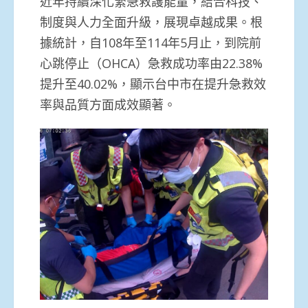
近年持續深化緊急救護能量，結合科技、
制度與人力全面升級，展現卓越成果。根
據統計，自108年至114年5月止，到院前
心跳停止（OHCA）急救成功率由22.38%
提升至40.02%，顯示台中市在提升急救效
率與品質方面成效顯著。