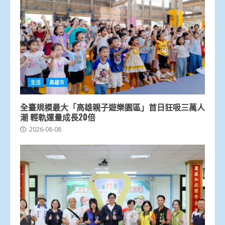
生活
高雄市
全臺規模最大「高雄親子遊樂園區」首日狂吸三萬人
潮 輕軌運量成長20倍
2026-08-08