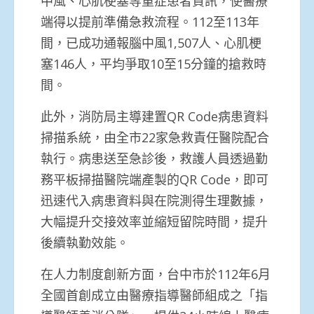
中風、心肌梗塞等重症患者資訊，使醫療
端得以提前準備急救流程。112至113年
間，已成功通報腦中風1,507人、心肌梗
塞146人，平均爭取10至15分鐘的搶救時
間。
此外，消防局主導建置QR Code病患資料
掃描系統，由全市22家急救責任醫院配合
執行。病患送至急診後，救護人員透過勤
務平板掃描醫院端產製的QR Code，即可
迅速代入病患資料與在院測得生理數據，
大幅提升交接效率並縮短留院時間，提升
後續執勤效能。
在人力制度創新方面，台中市於112年6月
全國首創成立由醫療指導醫師組成之「指