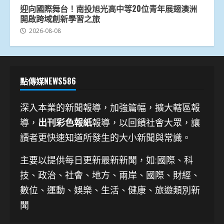
迎向國際舞台！南投旭光高中等20位青年展翅澳洲
開啟跨域創新學習之旅
2026-08-08
點傳媒NEWS586
深入本業的新聞報導，加強篇幅，擴大轄區報
導，
出刊彩色報紙
報導，以回饋社會大眾，讓
讀者更快速知道所發生的大小新聞與常識。
主要以提供每日更新最新新聞
，如:國際、科
技、
政治、社會、地方、兩岸、國際、財經、
數位、運動、娛樂、生活、健康、旅遊類別新
聞