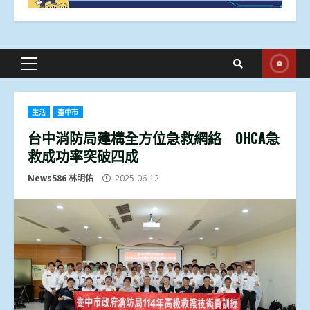
Primary
Menu
生活
臺中市
台中消防局建構全方位急救網絡 OHCA急
救成功率突破四成
News586 林明佑
2025-06-12