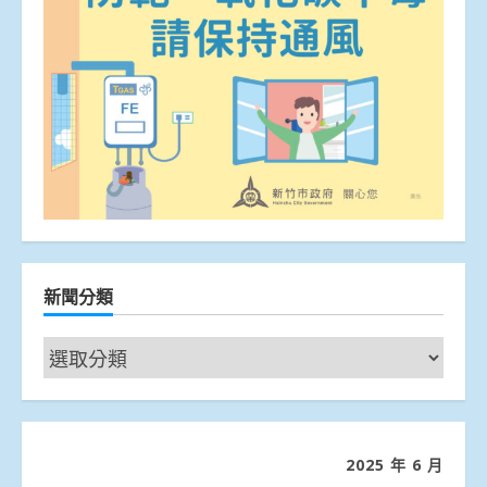
新聞分類
新
聞
分
類
2025 年 6 月