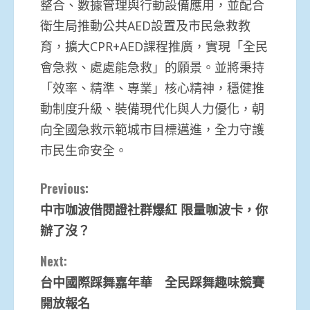
整合、數據管理與行動設備應用，並配合
衛生局推動公共AED設置及市民急救教
育，擴大CPR+AED課程推廣，實現「全民
會急救、處處能急救」的願景。並將秉持
「效率、精準、專業」核心精神，穩健推
動制度升級、裝備現代化與人力優化，朝
向全國急救示範城市目標邁進，全力守護
市民生命安全。
Continue
Previous:
中市咖波借閱證社群爆紅 限量咖波卡，你
Reading
辦了沒？
Next:
台中國際踩舞嘉年華 全民踩舞趣味競賽
開放報名