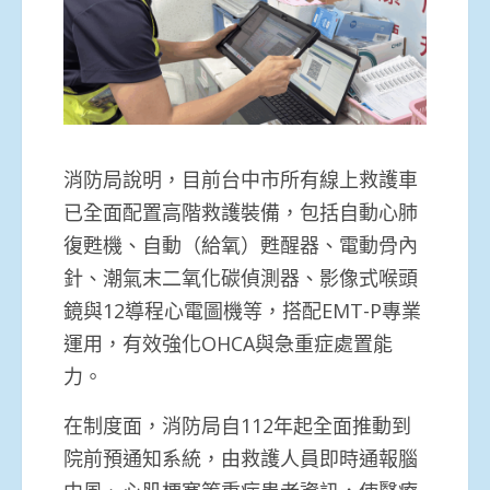
消防局說明，目前台中市所有線上救護車
已全面配置高階救護裝備，包括自動心肺
復甦機、自動（給氧）甦醒器、電動骨內
針、潮氣末二氧化碳偵測器、影像式喉頭
鏡與12導程心電圖機等，搭配EMT-P專業
運用，有效強化OHCA與急重症處置能
力。
在制度面，消防局自112年起全面推動到
院前預通知系統，由救護人員即時通報腦