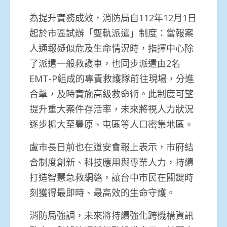
為提升實務成效，消防局自112年12月1日
起於市區試辦「雙軌派遣」制度：當報案
人通報疑似危及生命情況時，指揮中心除
了派遣一般救護車，也同步派遣由2名
EMT-P組成的專責救護隊前往現場，分進
合擊，及時實施高級救命術。此制度可望
提升重大案件存活率，未來將視人力狀況
逐步擴大至豐原、屯區等人口密集地區。
盧市長日前也在道安會報上表示，市府結
合制度創新、科技應用與專業人力，持續
打造智慧急救網絡，讓台中市民在關鍵時
刻獲得最即時、最高效的生命守護。
消防局強調，未來將持續強化跨機構資訊