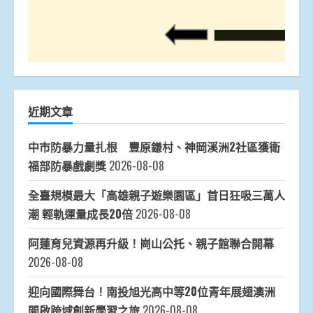
近期文章
中市防暴力量扎根 豐原鎌村、神岡溪洲2社區獲衛
福部防暴戲劇獎
2026-08-08
全臺規模最大「高雄親子遊樂園區」首日狂吸三萬人
潮 輕軌運量成長20倍
2026-08-08
阿蓮育兒資源再升級！崗山公托、親子館聯合開幕
2026-08-08
迎向國際舞台！南投旭光高中等20位青年展翅澳洲
開啟跨域創新學習之旅
2026-08-08