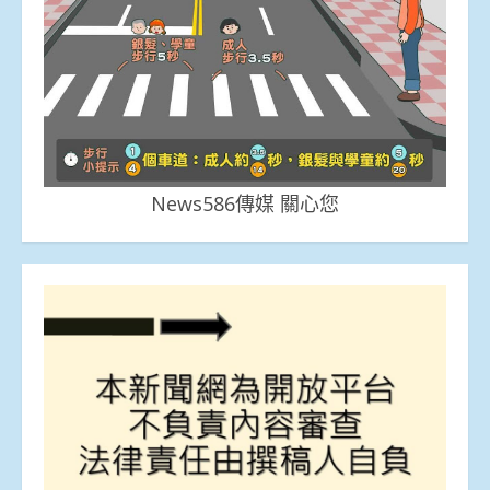
News586傳媒 關心您