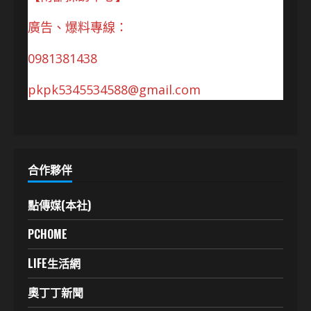
廣告、爆料專線：
0981381438
pkpk5345534588@gmail.com
合作夥伴
點傳媒(本社)
PCHOME
LIFE生活網
奧丁丁新聞