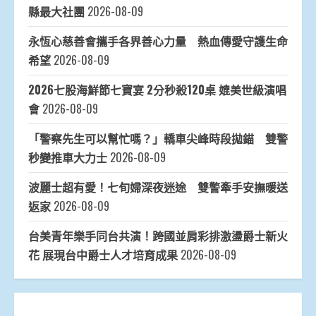
縣最大社團
2026-08-09
永恆心慈善會攜手各界善心力量 熱血傳愛守護生命
希望
2026-08-09
2026七股海鮮節七寶宴 2分秒殺120桌 媲美世級演唱
會
2026-08-09
「警察先生可以幫忙嗎？」轎車尖峰時段拋錨 雙警
秒變推車大力士
2026-08-09
波麗士超有愛！七旬婦深夜迷途 雙警牽手安撫暖送
返家
2026-08-09
台美青年樂手同台共演！跨國並肩彩排激盪爵士新火
花 展現台中爵士人才培育成果
2026-08-09