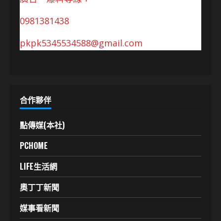
0981381438
pkpk5345534588@gmail.com
合作夥伴
點傳媒(本社)
PCHOME
LIFE生活網
奧丁丁新聞
媒事看新聞