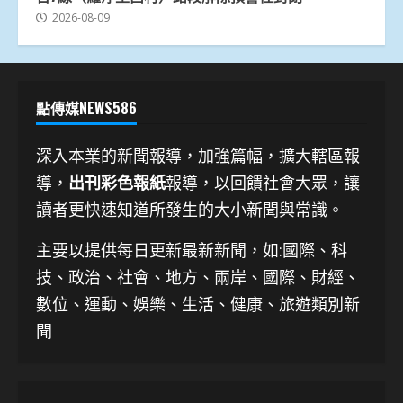
2026-08-09
點傳媒NEWS586
深入本業的新聞報導，加強篇幅，擴大轄區報
導，
出刊彩色報紙
報導，以回饋社會大眾，讓
讀者更快速知道所發生的大小新聞與常識。
主要以提供每日更新最新新聞
，如:國際、科
技、
政治、社會、地方、兩岸、國際、財經、
數位、運動、娛樂、生活、健康、旅遊類別新
聞