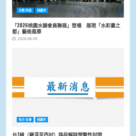
文教.科技
桃園市
「2026桃園水韻會員聯展」登場 展現「水彩畫之
都」藝術風華
2026-08-09
地方.社會
桃園市
台7線（羅浮至西村）路段解除預警性封閉