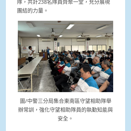
隊，共計238名隊員齊聚一堂，充分展現
團結的力量。
圖/中警三分局集合東南區守望相助隊舉
辦常訓，強化守望相助隊員的執勤知能與
安全。