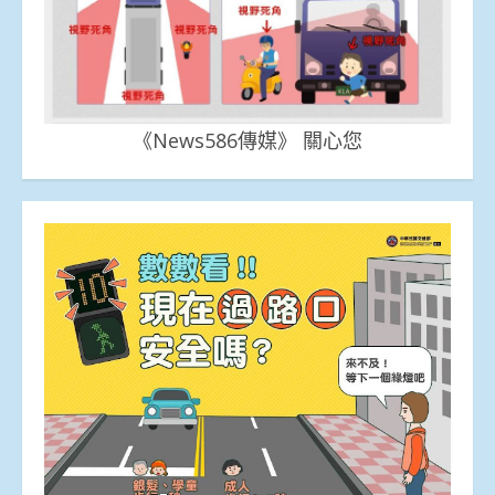
《News586傳媒》 關心您