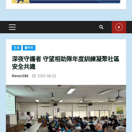
Primary
Menu
生活
臺中市
深夜守護者 守望相助隊年度訓練凝聚社區
安全共識
News586
2025-06-22