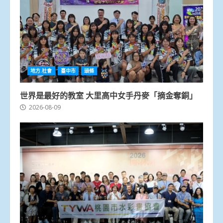
地方.社會
臺中市
頭條
世界是最好的教室 大里高中女手丹麥「摘金奪銅」
2026-08-09