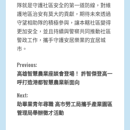
隊就是守護社區安全的第一道防線，對維
護地區治安有莫大的貢獻，期待未來透過
守望相助隊的積極參與，讓本轄社區變得
更加安全，並且持續與警察共同推動社區
警政工作，攜手守護安居樂業的宜居城
市。
Continue
Previous:
高雄智慧農業座談會登場！ 許智傑登高一
Reading
呼打造港都智慧農業新面向
Next:
助畢業青年尋職 高市勞工局攜手產業園區
管理局舉辦徵才活動