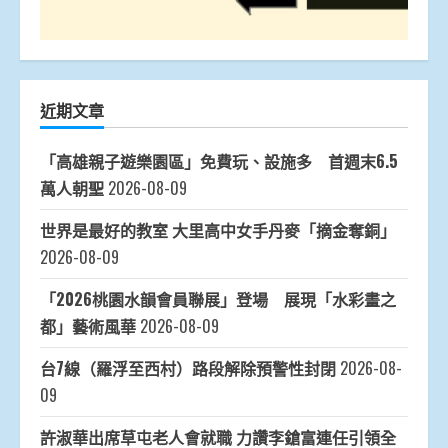
近期文章
「高雄親子遊樂園區」免費玩、設施多 首週末6.5
萬人朝聖
2026-08-09
世界是最好的教室 大里高中女手丹麥「摘金奪銅」
2026-08-09
「2026桃園水韻會員聯展」登場 展現「水彩畫之
都」藝術風華
2026-08-09
台7線（羅浮至西村）路段解除預警性封閉
2026-08-
09
許淑華出席草屯老人會就職 力讚李鎗富連任引領全