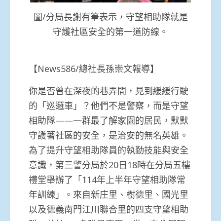
圖/分局長謝有筆表示，守望相助隊就是
守護社區安全的第一道防線。
【News586/總社長孫崇文報導】
你是否曾在深夜的巷弄間，見到緩緩行駛
的「巡邏車」？他們不是警察，而是守望
相助隊——一群最了解家園的居民，默默
守護著社區的安全，是治安的無名英雄。
為了提升守望相助隊員的執勤技能與安全
意識，第三警分局於20日18時在分局五樓
禮堂舉辦了「114年上半年守望相助隊常
年訓練」。來自新庄里、樹德里、國光里
以及德義南門江川聯合里的四支守望相助