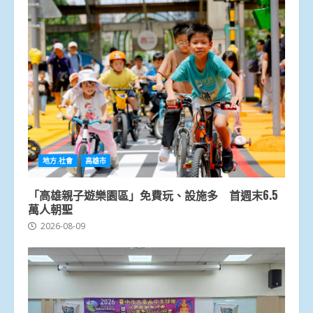
地方.社會
高雄市
「高雄親子遊樂園區」免費玩、設施多 首週末6.5
萬人朝聖
2026-08-09