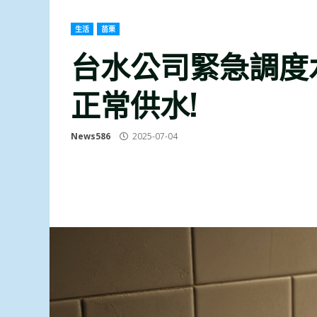
生活
苗栗
台水公司緊急調度
正常供水!
News586
2025-07-04