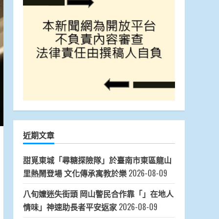
近期文章
甜覓東城「尋糖探險隊」於臺南市東區龍山
里熱鬧登場 文化傳承寓教於樂
2026-08-09
八旬嬤迷失街頭 岡山警民合作靠「」在地人
情味」神速助長者平安返家
2026-08-09