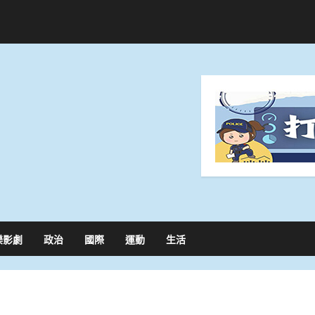
樂影劇
政治
國際
運動
生活