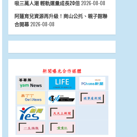
吸三萬人潮 輕軌運量成長20倍
2026-08-08
阿蓮育兒資源再升級！崗山公托、親子館聯
合開幕
2026-08-08