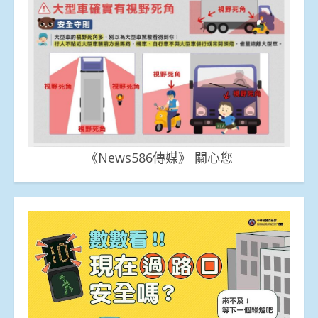
《News586傳媒》 關心您