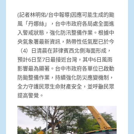
(記者林明佑/台中報導)因應可能生成的颱
風「丹娜絲」，台中市政府各局處全面進
入警戒狀態，強化防汛整備作業。根據中
央氣象署最新資訊，熱帶性低氣壓已於今
（4）日清晨在菲律賓西北側海面形成，
預計6日至7日最接近台灣，其中6日風雨
影響最為顯著。台中市政府各單位已啟動
防颱整備作業，持續強化防災應變機制，
全力守護民眾生命財產安全，並呼籲民眾
提高警覺。