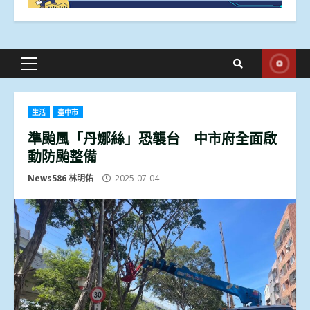
Primary
Menu
生活
臺中市
準颱風「丹娜絲」恐襲台 中市府全面啟
動防颱整備
News586 林明佑
2025-07-04