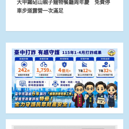
大甲鐵砧山親子寵物餐廳周年慶 免費停
車步道露營一次滿足