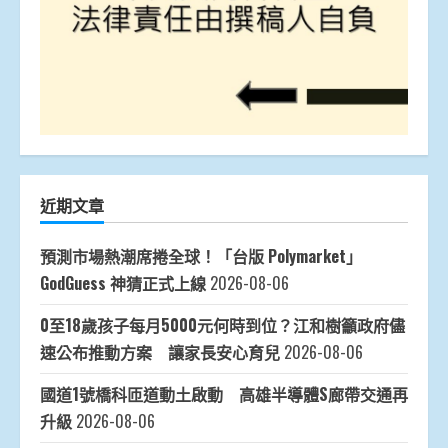
近期文章
預測市場熱潮席捲全球！「台版 Polymarket」
GodGuess 神猜正式上線
2026-08-06
0至18歲孩子每月5000元何時到位？江和樹籲政府儘
速公布推動方案 讓家長安心育兒
2026-08-06
國道1號橋科匝道動土啟動 高雄半導體S廊帶交通再
升級
2026-08-06