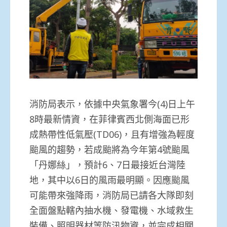
消防局表示，依據中央氣象署今(4)日上午
8時最新情資，在菲律賓西北側海面已形
成熱帶性低氣壓(TD06)，且有增強為輕度
颱風的趨勢，若成颱將為今年第4號颱風
「丹娜絲」，預計6、7日最接近台灣陸
地，其中以6日的風雨最明顯。因應颱風
可能帶來強降雨，消防局已請各大隊即刻
全面盤點轄內抽水機、發電機、水域救生
裝備、照明器材等防汛物資，並完成相關