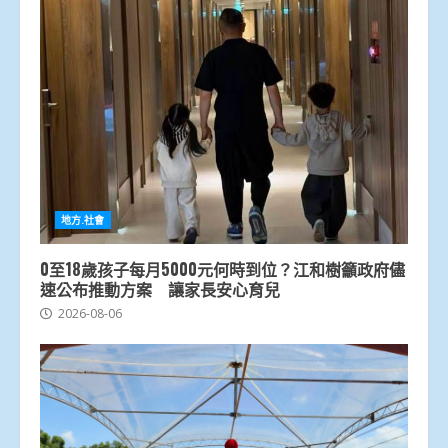
地方.社會
0至18歲孩子每月5000元何時到位？江和樹籲政府儘
速公布推動方案 讓家長安心育兒
2026-08-06