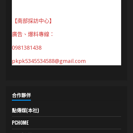
【南部採訪中心】
廣告、爆料專線：
0981381438
pkpk5345534588@gmail.com
合作夥伴
點傳媒(本社)
PCHOME