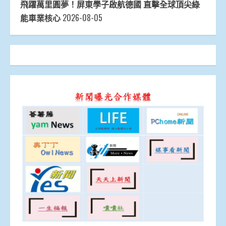
飛躍萬里圓夢！屏東學子啟航德國 直擊全球頂尖綠
能車業核心
2026-08-05