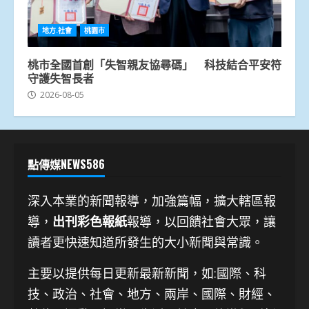
地方.社會
桃園市
桃市全國首創「失智親友協尋碼」 科技結合平安符
守護失智長者
2026-08-05
點傳媒NEWS586
深入本業的新聞報導，加強篇幅，擴大轄區報
導，
出刊彩色報紙
報導，以回饋社會大眾，讓
讀者更快速知道所發生的大小新聞與常識。
主要以提供每日更新最新新聞
，如:國際、科
技、
政治、社會、地方、兩岸、國際、財經、