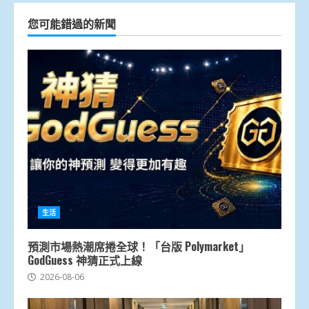
您可能錯過的新聞
生活
預測市場熱潮席捲全球！「台版 Polymarket」
GodGuess 神猜正式上線
2026-08-06