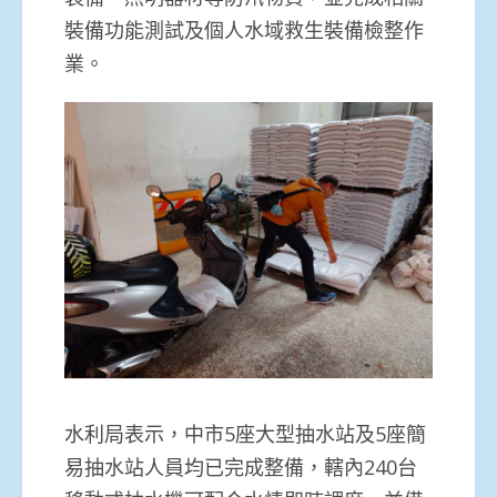
裝備功能測試及個人水域救生裝備檢整作
業。
水利局表示，中市5座大型抽水站及5座簡
易抽水站人員均已完成整備，轄內240台