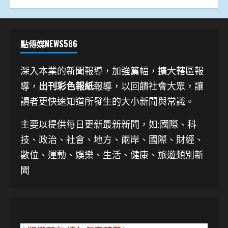
點傳媒NEWS586
深入本業的新聞報導，加強篇幅，擴大轄區報
導，
出刊彩色報紙
報導，以回饋社會大眾，讓
讀者更快速知道所發生的大小新聞與常識。
主要以提供每日更新最新新聞
，如:國際、科
技、
政治、社會、地方、兩岸、國際、財經、
數位、運動、娛樂、生活、健康、旅遊類別新
聞