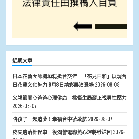
近期文章
日本花藝大師梅垣稔抵台交流 「花見日和」展現台
日花藝文化魅力 8月8日精彩展演登場
2026-08-08
父親節關心爸爸心理健康 桃衛生局籲正視男性壓力
2026-08-07
陪孩子一起追夢！幸福台中號啟航
2026-08-07
皮夾遺落計程車 後湖警電聯熱心運將秒送回
2026-