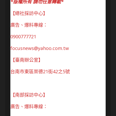
*版權所有 請勿任意轉載*
【總社採訪中心】
廣告、爆料專線：
0900777721
focusnews@yahoo.com.tw
【臺南辦公室】
台南市東區崇德21街42之5號
【南部採訪中心】
廣告、爆料專線：