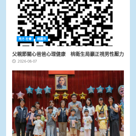
地方.社會
桃園市
父親節關心爸爸心理健康 桃衛生局籲正視男性壓力
2026-08-07