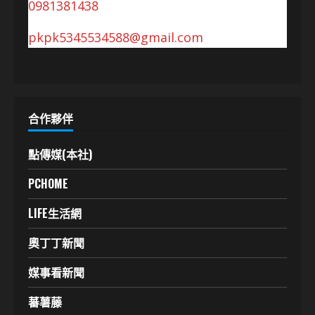
0981381438
pkpk5345534588@gmail.com
合作夥伴
點傳媒(本社)
PCHOME
LIFE生活網
奧丁丁新聞
媒事看新聞
蕃薯藤