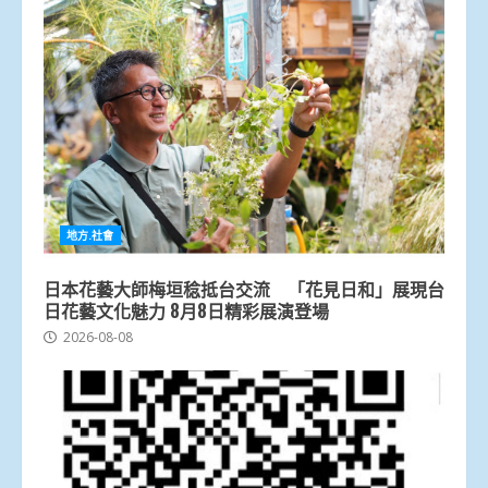
地方.社會
日本花藝大師梅垣稔抵台交流 「花見日和」展現台
日花藝文化魅力 8月8日精彩展演登場
2026-08-08