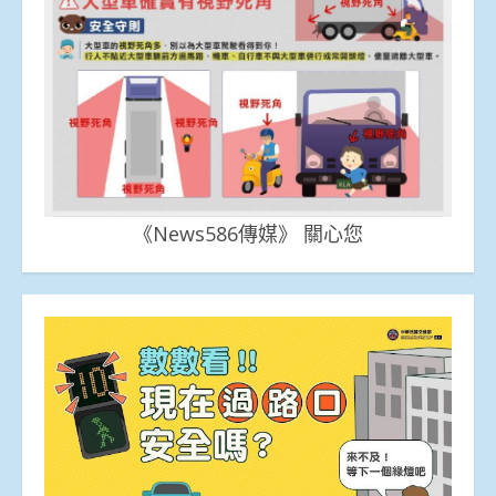
《News586傳媒》 關心您