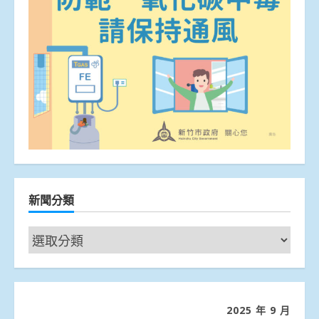
新聞分類
新
聞
分
類
2025 年 9 月