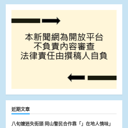
近期文章
八旬嬤迷失街頭 岡山警民合作靠「」在地人情味」