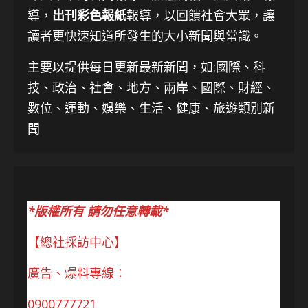
導，
出刊彩色報紙
報導，以回饋社會大眾，讓
讀者更快速知道所發生的大小新聞與常識。
主要以提供每日更新最新新聞
，如:國際、科
技、
政治、社會、地方、兩岸、國際、財經、
數位、運動、娛樂、生活、健康、旅遊類別新
聞
*版權所有 請勿任意轉載*
【總社採訪中心】
廣告、爆料專線：
0900777721