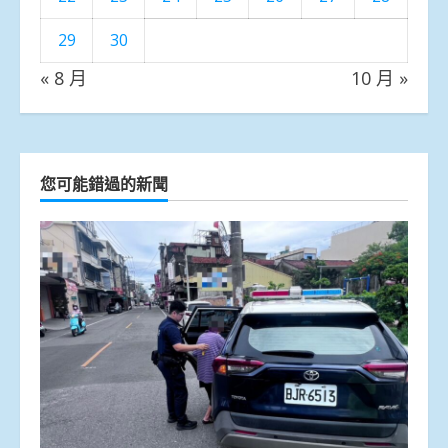
29
30
« 8 月
10 月 »
您可能錯過的新聞