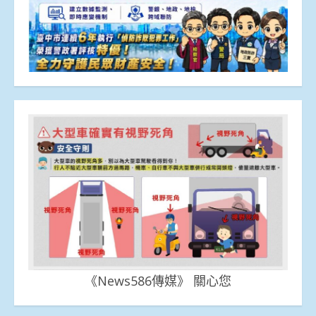
《News586傳媒》 關心您