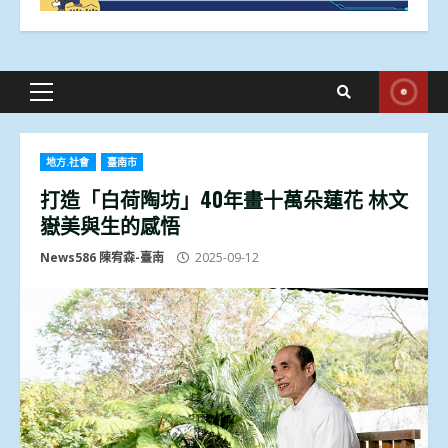
Primary
Menu
地方.社會
臺南市
打造「白荷陶坊」40年畫十萬朵蓮花 林文
嶽美與生的感悟
News586 陳宥森-臺南
2025-09-12