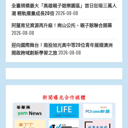
全臺規模最大「高雄親子遊樂園區」首日狂吸三萬人
潮 輕軌運量成長20倍
2026-08-08
阿蓮育兒資源再升級！崗山公托、親子館聯合開幕
2026-08-08
迎向國際舞台！南投旭光高中等20位青年展翅澳洲
開啟跨域創新學習之旅
2026-08-08