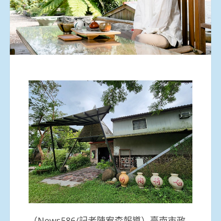
（News586/記者陳宥森報導）臺南市政