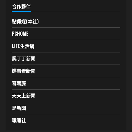
合作夥伴
點傳媒(本社)
PCHOME
LIFE生活網
奧丁丁新聞
媒事看新聞
蕃薯藤
天天上新聞
是新聞
囔囔社