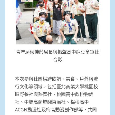
青年局侯佳齡局長與振聲高中納豆童軍社
合影
本次參與社團橫跨飲調、美食、戶外與流
行文化等領域，包括臺北商業大學桃園校
區野餐社與熱舞社、桃園高中飲桃物語
社、中壢高商壢戀東瀛社、楊梅高中
ACGN動漫社及梅高動漫創作部等，共同