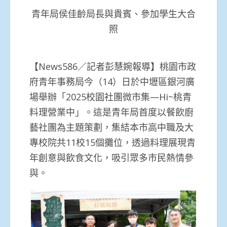
青年局侯佳齡局長與貴賓、參加學生大合
照
【News586／記者彭慧婉報導】桃園市政
府青年事務局今（14）日於中壢區銀河廣
場舉辦「2025校園社團微市集—Hi~桃青
料理營業中」。這是青年局首度以餐飲廚
藝社團為主題策劃，集結本市高中職及大
專校院共11校15個攤位，透過料理展現青
年創意與飲食文化，吸引眾多市民熱情參
與。