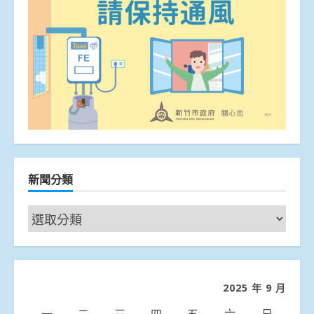
新聞分類
新
聞
分
類
2025 年 9 月