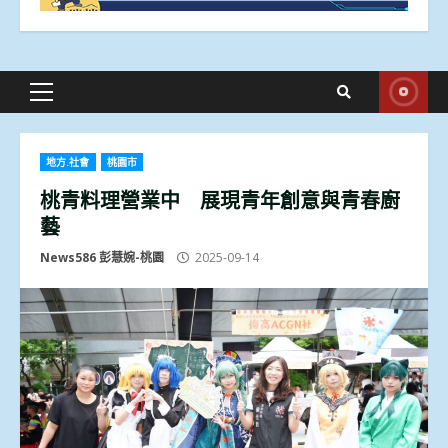
Primary
Menu
地方.社會
桃園市
桃青料理營業中 展現青年創意與青春廚
藝
News586 彭慧婉-桃園
2025-09-14