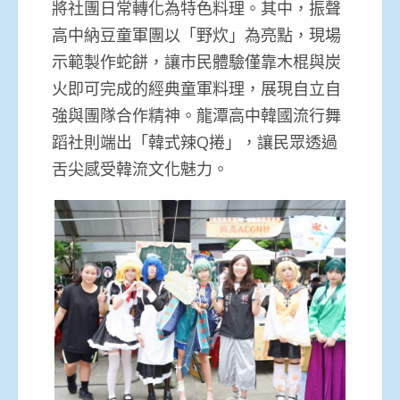
將社團日常轉化為特色料理。其中，振聲
高中納豆童軍團以「野炊」為亮點，現場
示範製作蛇餅，讓市民體驗僅靠木棍與炭
火即可完成的經典童軍料理，展現自立自
強與團隊合作精神。龍潭高中韓國流行舞
蹈社則端出「韓式辣Q捲」，讓民眾透過
舌尖感受韓流文化魅力。