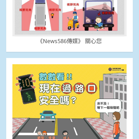
《News586傳媒》 關心您