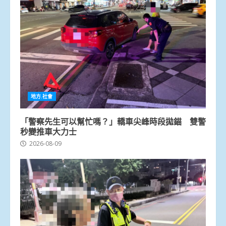
地方.社會
「警察先生可以幫忙嗎？」轎車尖峰時段拋錨 雙警
秒變推車大力士
2026-08-09