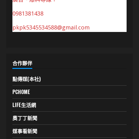
0981381438
pkpk5345534588@gmail.com
合作夥伴
點傳媒(本社)
PCHOME
LIFE生活網
奧丁丁新聞
媒事看新聞