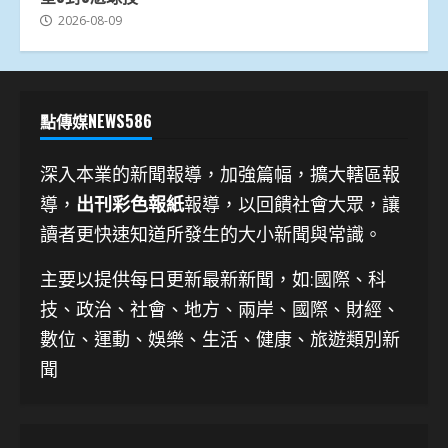
2026-08-09
點傳媒NEWS586
深入本業的新聞報導，加強篇幅，擴大轄區報
導，
出刊彩色報紙
報導，以回饋社會大眾，讓
讀者更快速知道所發生的大小新聞與常識。
主要以提供每日更新最新新聞
，如:國際、科
技、
政治、社會、地方、兩岸、國際、財經、
數位、運動、娛樂、生活、健康、旅遊類別新
聞