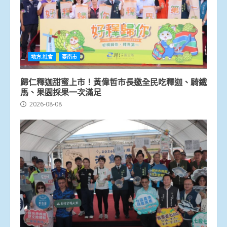
地方.社會
臺南市
歸仁釋迦甜蜜上市！黃偉哲市長邀全民吃釋迦、騎鐵
馬、果園採果一次滿足
2026-08-08