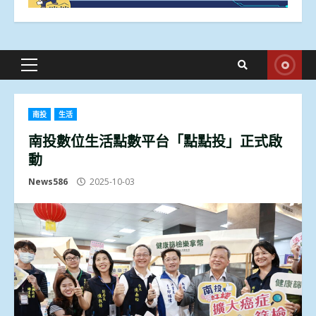
Primary
Menu
南投
生活
南投數位生活點數平台「點點投」正式啟
動
News586
2025-10-03