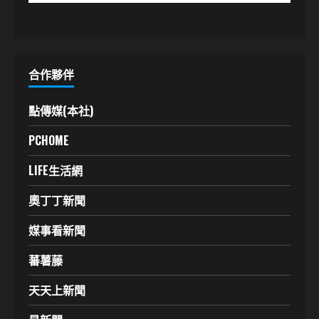
合作夥伴
點傳媒(本社)
PCHOME
LIFE生活網
奧丁丁新聞
媒事看新聞
蕃薯藤
天天上新聞