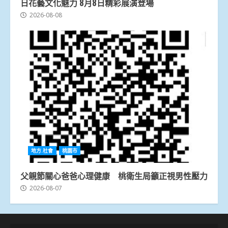
日花藝文化魅力 8月8日精彩展演登場
2026-08-08
地方.社會
桃園市
父親節關心爸爸心理健康 桃衛生局籲正視男性壓力
2026-08-07