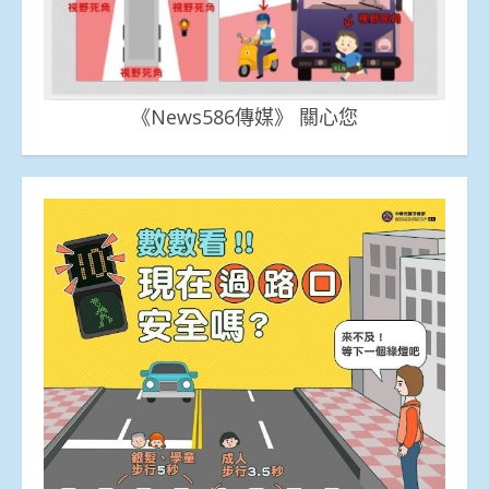
《News586傳媒》 關心您