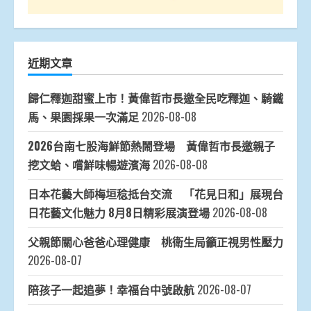
近期文章
歸仁釋迦甜蜜上市！黃偉哲市長邀全民吃釋迦、騎鐵
馬、果園採果一次滿足
2026-08-08
2026台南七股海鮮節熱鬧登場 黃偉哲市長邀親子
挖文蛤、嚐鮮味暢遊濱海
2026-08-08
日本花藝大師梅垣稔抵台交流 「花見日和」展現台
日花藝文化魅力 8月8日精彩展演登場
2026-08-08
父親節關心爸爸心理健康 桃衛生局籲正視男性壓力
2026-08-07
陪孩子一起追夢！幸福台中號啟航
2026-08-07