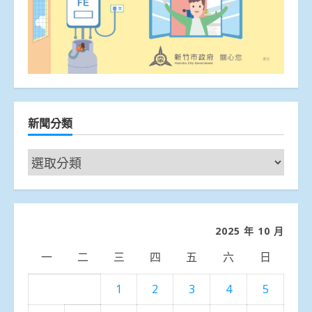
新聞分類
新
聞
分
類
2025 年 10 月
一
二
三
四
五
六
日
1
2
3
4
5