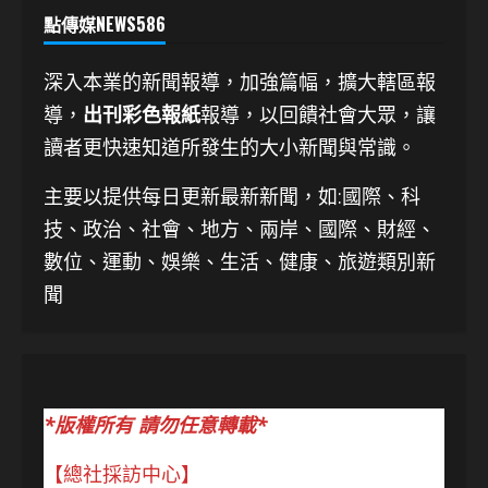
點傳媒NEWS586
深入本業的新聞報導，加強篇幅，擴大轄區報
導，
出刊彩色報紙
報導，以回饋社會大眾，讓
讀者更快速知道所發生的大小新聞與常識。
主要以提供每日更新最新新聞
，如:國際、科
技、
政治、社會、地方、兩岸、國際、財經、
數位、運動、娛樂、生活、健康、旅遊類別新
聞
*版權所有 請勿任意轉載*
【總社採訪中心】