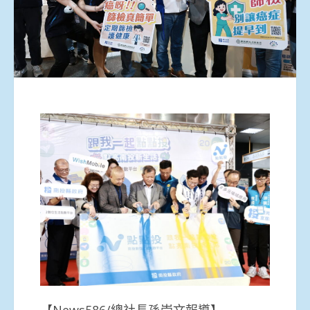
【News586/總社長孫崇文報導】