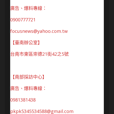
廣告、爆料專線：
0900777721
focusnews@yahoo.com.tw
【臺南辦公室】
台南市東區崇德21街42之5號
【南部採訪中心】
廣告、爆料專線：
0981381438
pkpk5345534588@gmail.com