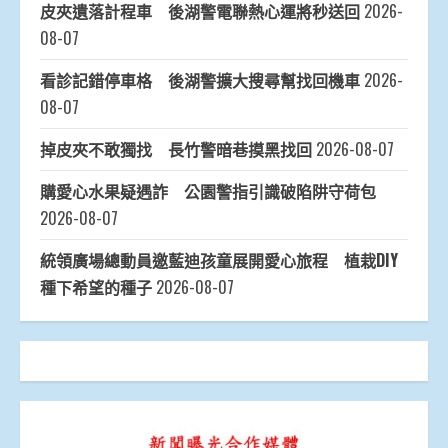
皮夾遺落計程車 後湖警電聯熱心運將秒送回
2026-
08-07
看診記錯停車格 後湖警擴大搜尋幫找回機車
2026-
08-07
掉皮夾不敢獨找 長竹警暗巷摸黑找回
2026-08-07
購愛心水果疑遇詐 公園警指引識破陷阱守荷包
2026-08-07
統領廣場總動員邀藍迪孩童展開愛心旅程 植栽DIY
種下希望的種子
2026-08-07