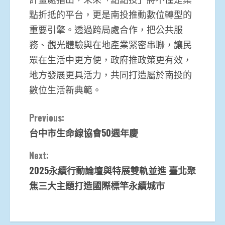
點折抵的平台，更是南投推動數位轉型的
重要引擎。透過跨局處合作，把公共服
務、觀光體驗與在地產業緊密串聯，讓民
眾在生活中更方便，政府推政策更有效，
地方發展更具活力，共同打造屬於南投的
數位生活新典範。
Continue
Previous:
台中市生命線協會50週年慶
Reading
Next:
2025永續行動論壇與特展雙軌並進 臺北聚
焦三大主題打造國際標竿永續城市