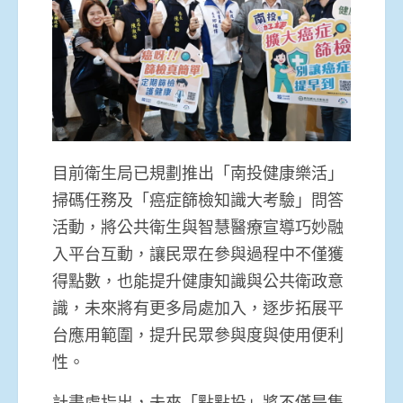
目前衛生局已規劃推出「南投健康樂活」
掃碼任務及「癌症篩檢知識大考驗」問答
活動，將公共衛生與智慧醫療宣導巧妙融
入平台互動，讓民眾在參與過程中不僅獲
得點數，也能提升健康知識與公共衛政意
識，未來將有更多局處加入，逐步拓展平
台應用範圍，提升民眾參與度與使用便利
性。
計畫處指出，未來「點點投」將不僅是集