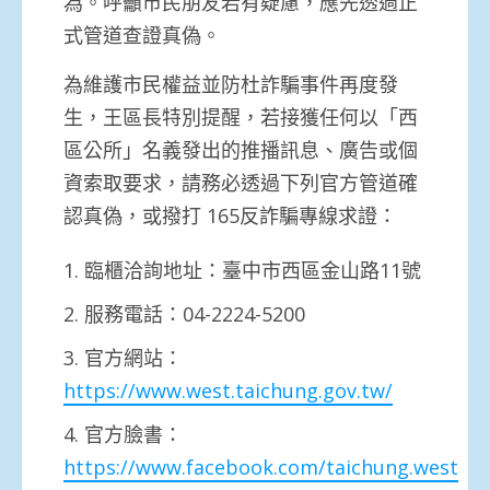
為。呼籲市民朋友若有疑慮，應先透過正
式管道查證真偽。
為維護市民權益並防杜詐騙事件再度發
生，王區長特別提醒，若接獲任何以「西
區公所」名義發出的推播訊息、廣告或個
資索取要求，請務必透過下列官方管道確
認真偽，或撥打 165反詐騙專線求證：
臨櫃洽詢地址：臺中市西區金山路11號
服務電話：04-2224-5200
官方網站：
https://www.west.taichung.gov.tw/
官方臉書：
https://www.facebook.com/taichung.west