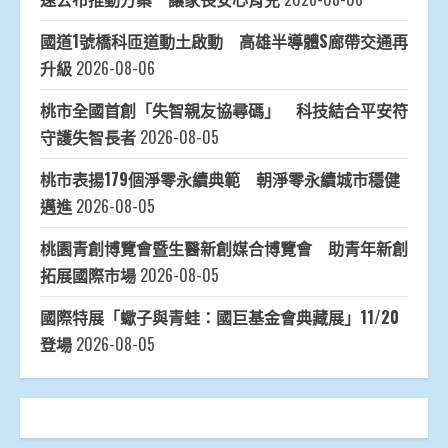
國道1號橋科匝道動土啟動 高雄半導體S廊帶交通再
升級
2026-08-06
桃市全國首創「失智親友協尋碼」 科技結合平安符
守護失智長者
2026-08-05
桃市表揚179個淨零永續典範 朝淨零永續城市穩健
邁進
2026-08-05
桃園青創博覽會暨生醫新創媒合博覽會 助青年新創
拓展國際市場
2026-08-05
國際特展「蠍子與青蛙：國巨基金會典藏展」11/20
登場
2026-08-05