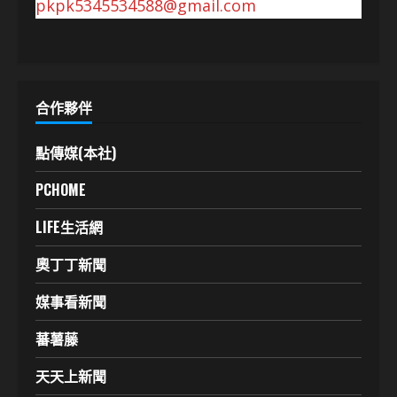
pkpk5345534588@gmail.com
合作夥伴
點傳媒(本社)
PCHOME
LIFE生活網
奧丁丁新聞
媒事看新聞
蕃薯藤
天天上新聞