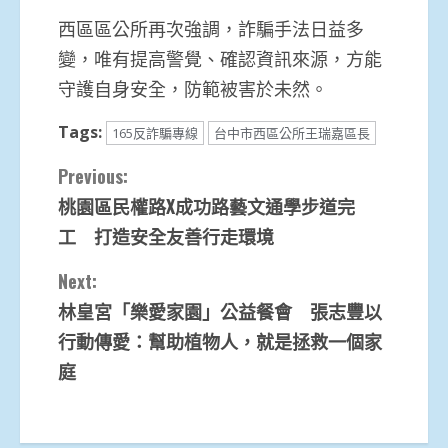
西區區公所再次強調，詐騙手法日益多
變，唯有提高警覺、確認資訊來源，方能
守護自身安全，防範被害於未然。
Tags:
165反詐騙專線
台中市西區公所王瑞嘉區長
Continue
Previous:
桃園區民權路X成功路藝文通學步道完
Reading
工 打造安全友善行走環境
Next:
林皇宮「樂愛家園」公益餐會 張志豐以
行動傳愛：幫助植物人，就是拯救一個家
庭