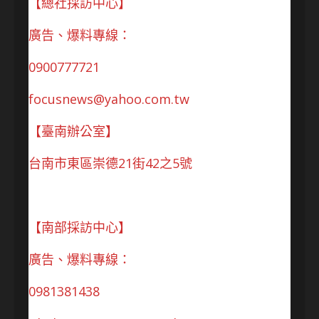
【總社採訪中心】
廣告、爆料專線：
0900777721
focusnews@yahoo.com.tw
【臺南辦公室】
台南市東區崇德21街42之5號
【南部採訪中心】
廣告、爆料專線：
0981381438