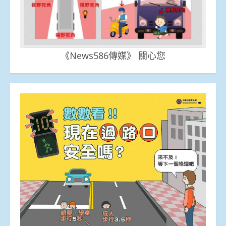
《News586傳媒》 關心您