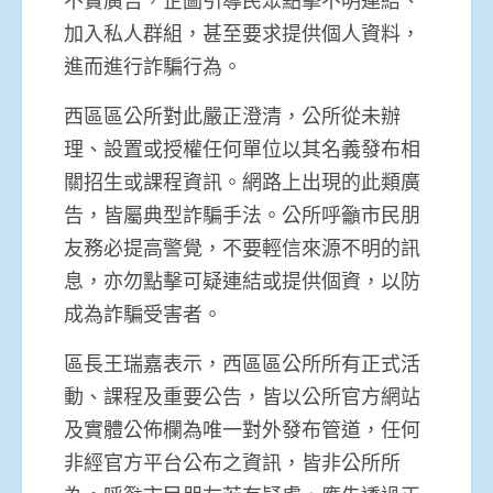
不實廣告，企圖引導民眾點擊不明連結、
加入私人群組，甚至要求提供個人資料，
進而進行詐騙行為。
西區區公所對此嚴正澄清，公所從未辦
理、設置或授權任何單位以其名義發布相
關招生或課程資訊。網路上出現的此類廣
告，皆屬典型詐騙手法。公所呼籲市民朋
友務必提高警覺，不要輕信來源不明的訊
息，亦勿點擊可疑連結或提供個資，以防
成為詐騙受害者。
區長王瑞嘉表示，西區區公所所有正式活
動、課程及重要公告，皆以公所官方網站
及實體公佈欄為唯一對外發布管道，任何
非經官方平台公布之資訊，皆非公所所