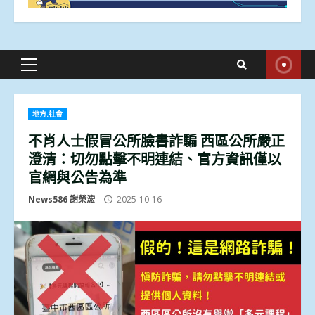
Primary
Menu
地方.社會
不肖人士假冒公所臉書詐騙 西區公所嚴正
澄清：切勿點擊不明連結、官方資訊僅以
官網與公告為準
News586 謝榮浤
2025-10-16