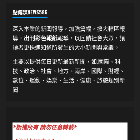
點傳媒NEWS586
深入本業的新聞報導，加強篇幅，擴大轄區報
導，
出刊彩色報紙
報導，以回饋社會大眾，讓
讀者更快速知道所發生的大小新聞與常識。
主要以提供每日更新最新新聞
，如:國際、科
技、
政治、社會、地方、兩岸、國際、財經、
數位、運動、娛樂、生活、健康、旅遊類別新
聞
*版權所有 請勿任意轉載*