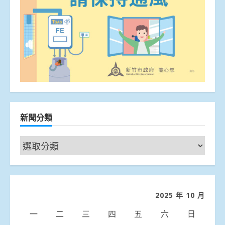
新聞分類
新
聞
分
類
2025 年 10 月
一
二
三
四
五
六
日