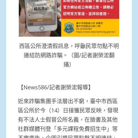
西區公所澄清假訊息，呼籲民眾勿點不明
連結防網路詐騙。（圖/記者謝榮浤翻
攝）
【News586/記者謝榮浤報導】
近來詐騙集團手法層出不窮，臺中市西區
區公所於今（14）日接獲民眾反映，發現
有不法人士假冒公所名義，在臉書及其他
社群媒體刊登「多元課程免費招生中」等