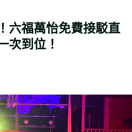
！六福萬怡免費接駁直
一次到位！