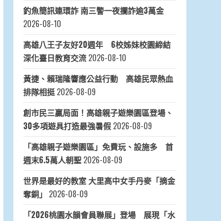
釣魚簡訊連環詐 南三警一夜攔詐逾3萬金
2026-08-10
高雄八王子友好20週年 6校姊妹校園締結
深化臺日教育交流
2026-08-10
黃捷、賴瑞隆響應公益行動 高雄民眾熱血
排隊相挺
2026-08-09
創市民三贏局面！高雄親子遊樂園區登場、
30多項遊具打造最強暑假
2026-08-09
「高雄親子遊樂園區」免費玩、設施多 首
週末6.5萬人朝聖
2026-08-09
世界是最好的教室 大里高中女手丹麥「摘金
奪銅」
2026-08-09
「2026桃園水韻會員聯展」登場 展現「水