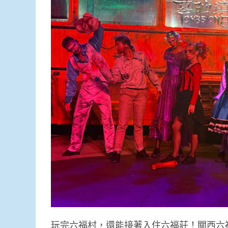
玩完六福村，還能接著入住六福莊！關西六