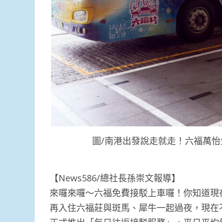
圖/南港出發說走就走！六福萬怡
【News586/總社長孫崇文報導】
來囉來囉～六福免費接駁上車囉！你知道現
再入住六福莊與斑馬、犀牛一起過夜，現在