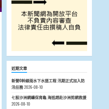
近期文章
新營O幹線雨水下水道工程 汛期正式加入防
汛任務
2026-08-10
七股沙洲網纏保育龜 海巡趕赴沙洲剪網救援
2026-08-10