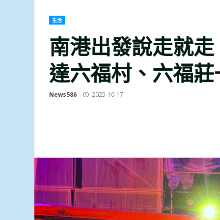
生活
南港出發說走就走
達六福村、六福莊
News586
2025-10-17