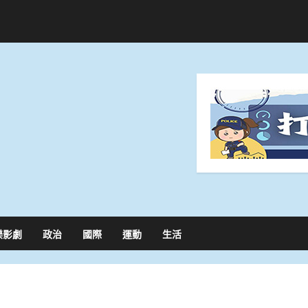
樂影劇
政治
國際
運動
生活