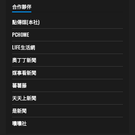
合作夥伴
點傳媒(本社)
PCHOME
LIFE生活網
奧丁丁新聞
媒事看新聞
蕃薯藤
天天上新聞
是新聞
囔囔社