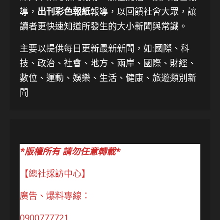
導，
出刊彩色報紙
報導，以回饋社會大眾，讓
讀者更快速知道所發生的大小新聞與常識。
主要以提供每日更新最新新聞
，如:國際、科
技、
政治、社會、地方、兩岸、國際、財經、
數位、運動、娛樂、生活、健康、旅遊類別新
聞
*版權所有 請勿任意轉載*
【總社採訪中心】
廣告、爆料專線：
0900777721