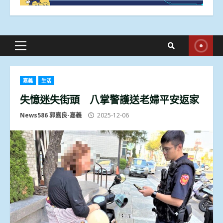
Primary
Menu
嘉義
生活
失憶迷失街頭 八掌警護送老婦平安返家
News586 郭嘉良-嘉義
2025-12-06