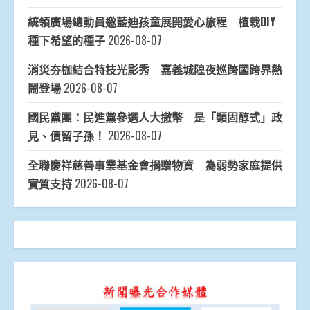
統領廣場總動員邀藍迪孩童展開愛心旅程 植栽DIY
種下希望的種子
2026-08-07
消災夯枷結合特技光影秀 嘉義城隍夜巡跨國跨界熱
鬧登場
2026-08-07
國民黨團：民進黨參選人大撒幣 是「類固醇式」政
見、債留子孫！
2026-08-07
全聯慶祥慈善事業基金會捐贈物資 為弱勢家庭提供
實質支持
2026-08-07