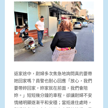
返家途中，尉婦多次焦急地詢問真的要帶
她回家嗎？員警也耐心回應「放心，我們
要帶妳回家，妳家就在前面，我們會陪
妳。」短短幾分鐘的車程，卻讓尉婦不安
情緒明顯逐漸平和安穩；當抵達住處時，