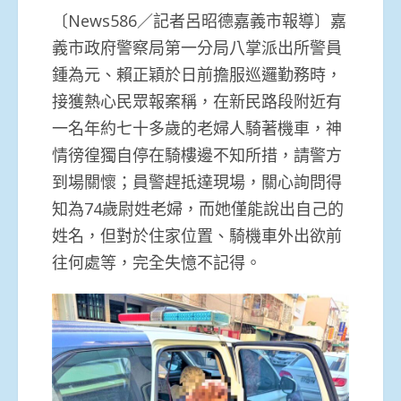
〔News586／記者呂昭德嘉義市報導〕嘉
義市政府警察局第一分局八掌派出所警員
鍾為元、賴正穎於日前擔服巡邏勤務時，
接獲熱心民眾報案稱，在新民路段附近有
一名年約七十多歲的老婦人騎著機車，神
情徬徨獨自停在騎樓邊不知所措，請警方
到場關懷；員警趕抵達現場，關心詢問得
知為74歲尉姓老婦，而她僅能說出自己的
姓名，但對於住家位置、騎機車外出欲前
往何處等，完全失憶不記得。