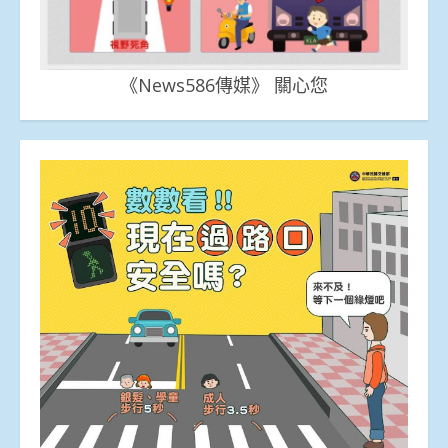
《News586傳媒》 關心您