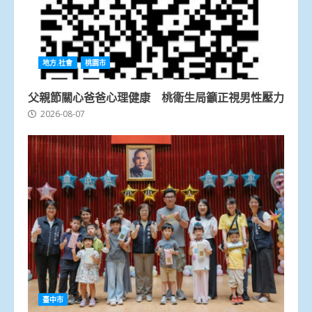
地方.社會
桃園市
父親節關心爸爸心理健康 桃衛生局籲正視男性壓力
2026-08-07
臺中市