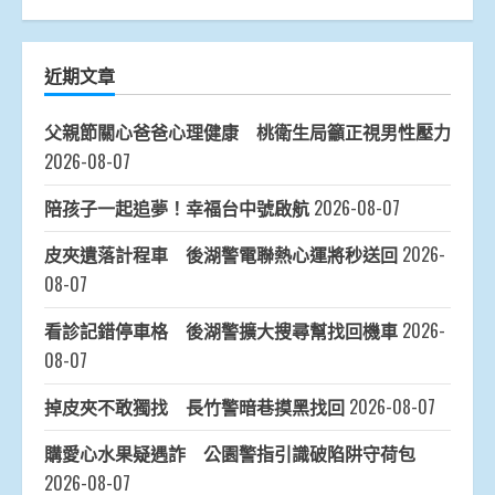
近期文章
父親節關心爸爸心理健康 桃衛生局籲正視男性壓力
2026-08-07
陪孩子一起追夢！幸福台中號啟航
2026-08-07
皮夾遺落計程車 後湖警電聯熱心運將秒送回
2026-
08-07
看診記錯停車格 後湖警擴大搜尋幫找回機車
2026-
08-07
掉皮夾不敢獨找 長竹警暗巷摸黑找回
2026-08-07
購愛心水果疑遇詐 公園警指引識破陷阱守荷包
2026-08-07