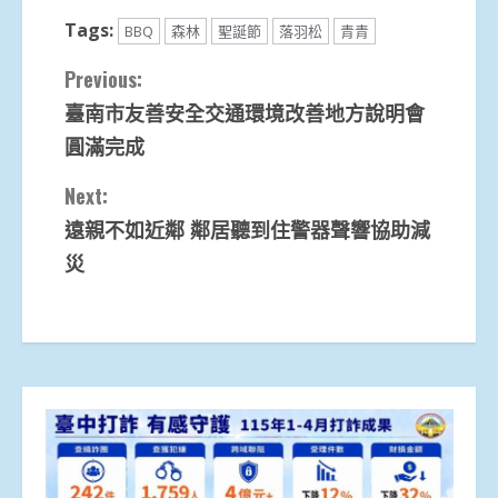
Tags:
BBQ
森林
聖誕節
落羽松
青青
Continue
Previous:
臺南市友善安全交通環境改善地方說明會
Reading
圓滿完成
Next:
遠親不如近鄰 鄰居聽到住警器聲響協助減
災