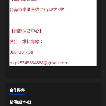
台南市東區崇德21街42之5號
【南部採訪中心】
廣告、爆料專線：
0981381438
pkpk5345534588@gmail.com
合作夥伴
點傳媒(本社)