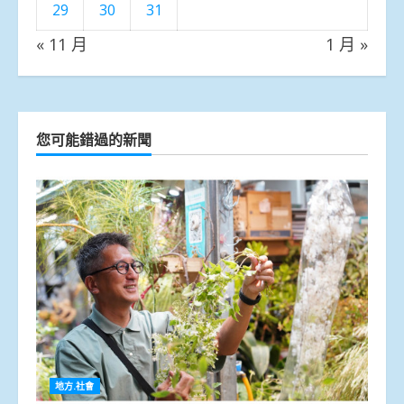
29
30
31
« 11 月
1 月 »
您可能錯過的新聞
地方.社會