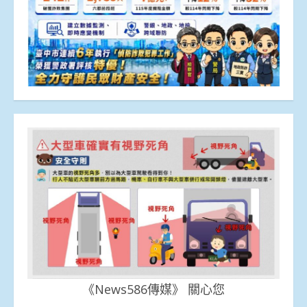
《News586傳媒》 關心您