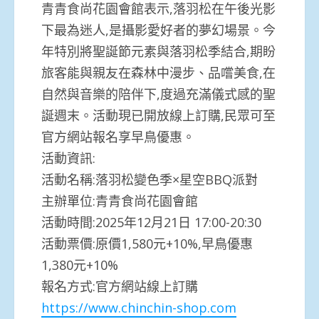
青青食尚花園會館表示,落羽松在午後光影
下最為迷人,是攝影愛好者的夢幻場景。今
年特別將聖誕節元素與落羽松季結合,期盼
旅客能與親友在森林中漫步、品嚐美食,在
自然與音樂的陪伴下,度過充滿儀式感的聖
誕週末。活動現已開放線上訂購,民眾可至
官方網站報名享早鳥優惠。
活動資訊:
活動名稱:落羽松變色季×星空BBQ派對
主辦單位:青青食尚花園會館
活動時間:2025年12月21日 17:00-20:30
活動票價:原價1,580元+10%,早鳥優惠
1,380元+10%
報名方式:官方網站線上訂購
https://www.chinchin-shop.com