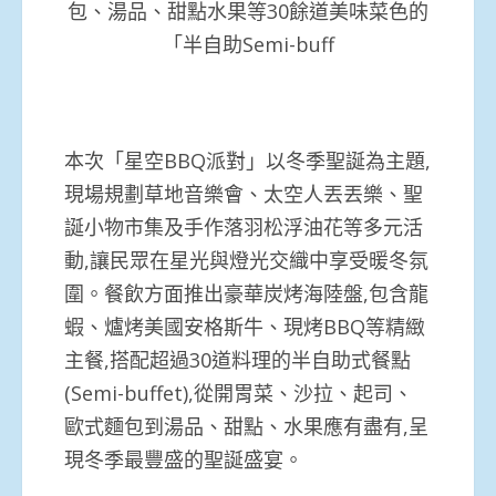
包、湯品、甜點水果等30餘道美味菜色的
「半自助Semi-buff
本次「星空BBQ派對」以冬季聖誕為主題,
現場規劃草地音樂會、太空人丟丟樂、聖
誕小物市集及手作落羽松浮油花等多元活
動,讓民眾在星光與燈光交織中享受暖冬氛
圍。餐飲方面推出豪華炭烤海陸盤,包含龍
蝦、爐烤美國安格斯牛、現烤BBQ等精緻
主餐,搭配超過30道料理的半自助式餐點
(Semi-buffet),從開胃菜、沙拉、起司、
歐式麵包到湯品、甜點、水果應有盡有,呈
現冬季最豐盛的聖誕盛宴。