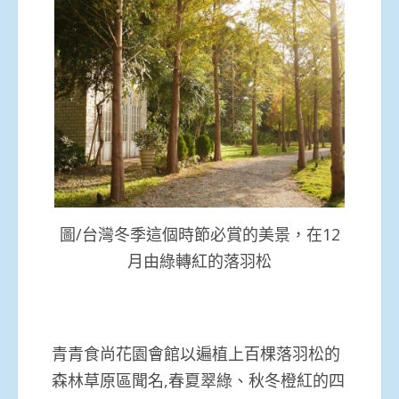
圖/台灣冬季這個時節必賞的美景，在12
月由綠轉紅的落羽松
青青食尚花園會館以遍植上百棵落羽松的
森林草原區聞名,春夏翠綠、秋冬橙紅的四