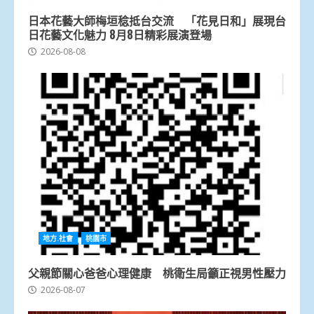
日本花藝大師梅垣稔抵台交流 「花見日和」展現台
日花藝文化魅力 8月8日精彩展演登場
2026-08-08
地方.社會
桃園市
父親節關心爸爸心理健康 桃衛生局籲正視男性壓力
2026-08-07