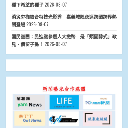
種下希望的種子
2026-08-07
消災夯枷結合特技光影秀 嘉義城隍夜巡跨國跨界熱
鬧登場
2026-08-07
國民黨團：民進黨參選人大撒幣 是「類固醇式」政
見、債留子孫！
2026-08-07