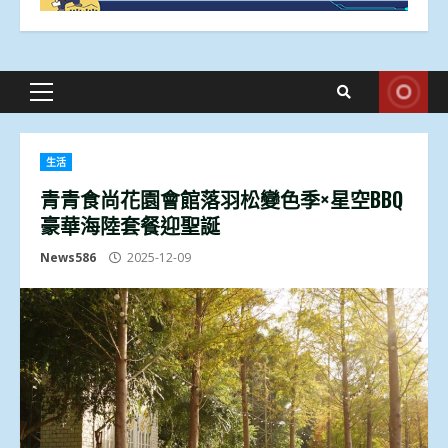
Primary
Menu
生活
青青食尚花園會館落羽松變色季×星空BBQ
豪華海陸套餐迎聖誕
News586
2025-12-09