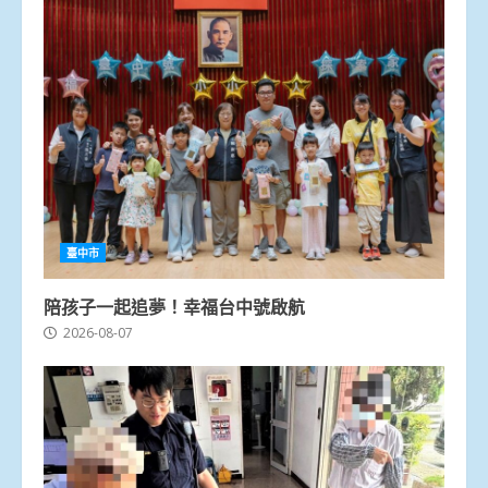
臺中市
陪孩子一起追夢！幸福台中號啟航
2026-08-07