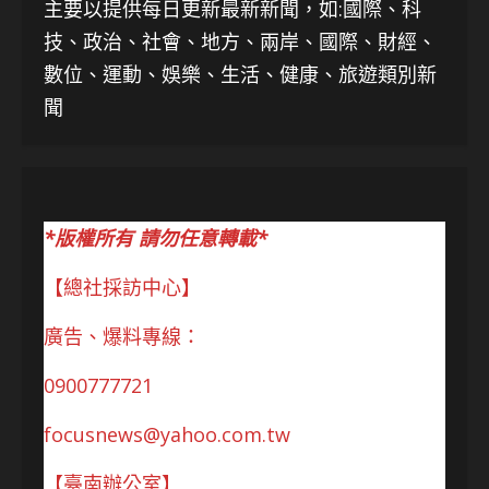
主要以提供每日更新最新新聞
，如:國際、科
技、
政治、社會、地方、兩岸、國際、財經、
數位、運動、娛樂、生活、健康、旅遊類別新
聞
*版權所有 請勿任意轉載*
【總社採訪中心】
廣告、爆料專線：
0900777721
focusnews@yahoo.com.tw
【臺南辦公室】