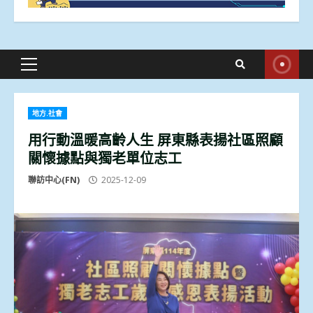
Primary
Menu
地方.社會
用行動溫暖高齡人生 屏東縣表揚社區照顧
關懷據點與獨老單位志工
聯訪中心(FN)
2025-12-09