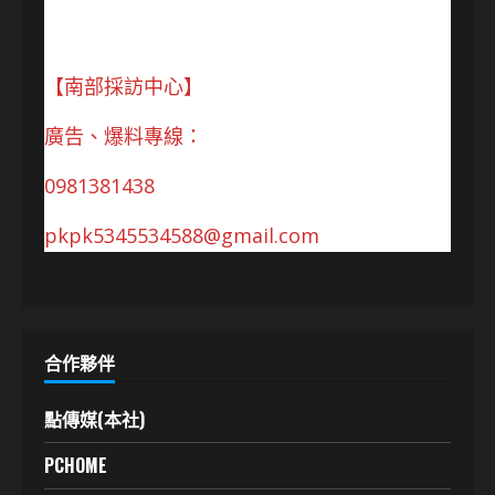
【南部採訪中心】
廣告、爆料專線：
0981381438
pkpk5345534588@gmail.com
合作夥伴
點傳媒(本社)
PCHOME