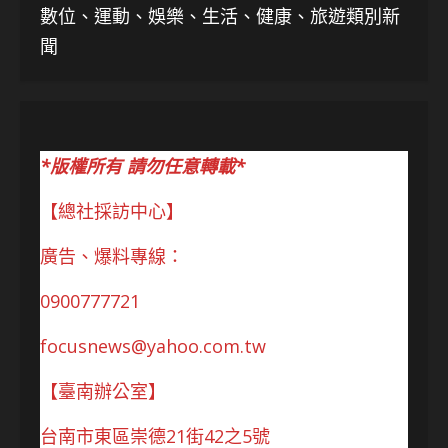
數位、運動、娛樂、生活、健康、旅遊類別新
聞
*版權所有 請勿任意轉載*
【總社採訪中心】
廣告、爆料專線：
0900777721
focusnews@yahoo.com.tw
【臺南辦公室】
台南市東區崇德21街42之5號