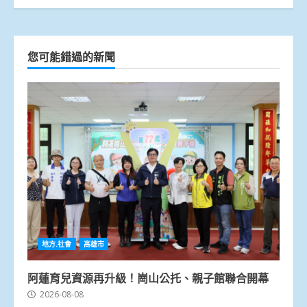
您可能錯過的新聞
地方.社會
高雄市
阿蓮育兒資源再升級！崗山公托、親子館聯合開幕
2026-08-08