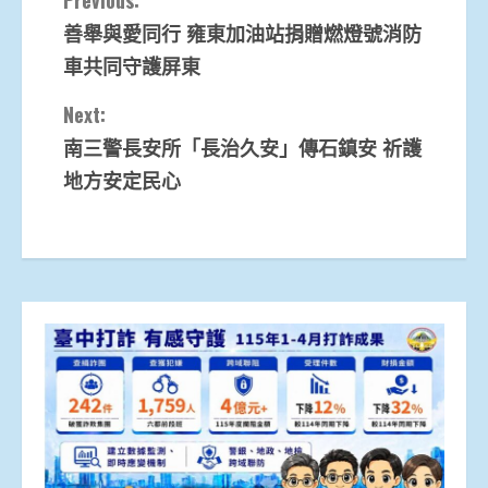
Continue
善舉與愛同行 雍東加油站捐贈燃燈號消防
Reading
車共同守護屏東
Next:
南三警長安所「長治久安」傳石鎮安 祈護
地方安定民心