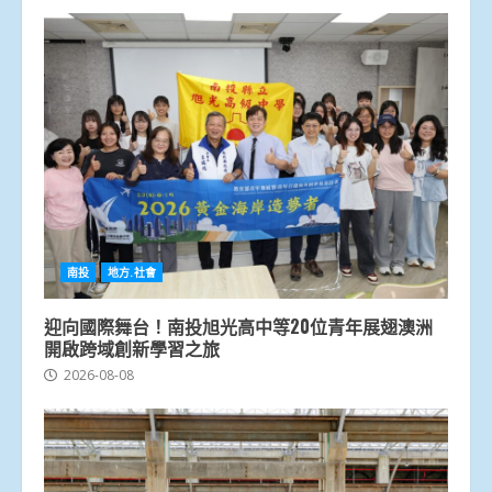
南投
地方.社會
迎向國際舞台！南投旭光高中等20位青年展翅澳洲
開啟跨域創新學習之旅
2026-08-08