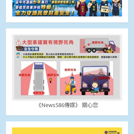
《News586傳媒》 關心您