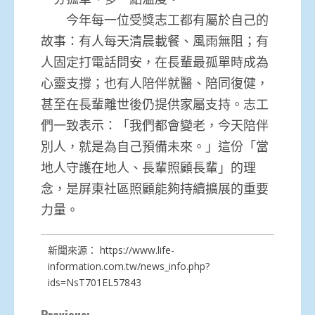
今年每一位受獎志工都有屬於自己的
故事：有人每天清晨載餐、風雨無阻；有
人固定打電話問安，在長輩最孤單時成為
心靈支撐；也有人陪伴就醫、陪同復健，
甚至在長輩離世後仍提供家屬支持。志工
們一致表示：「我們都會變老，今天陪伴
別人，就是為自己預備未來。」這份「當
地人守護在地人、長輩照顧長輩」的理
念，是屏東社區照顧能夠持續擴展的重要
力量。
新聞來源：
https://www.life-
information.com.tw/news_info.php?
ids=NsT701EL57843
Previous: