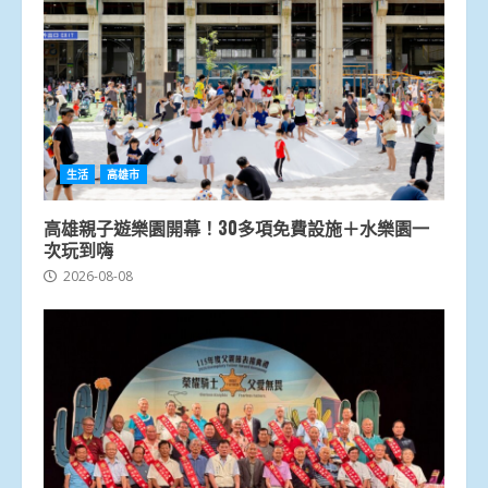
生活
高雄市
高雄親子遊樂園開幕！30多項免費設施＋水樂園一
次玩到嗨
2026-08-08