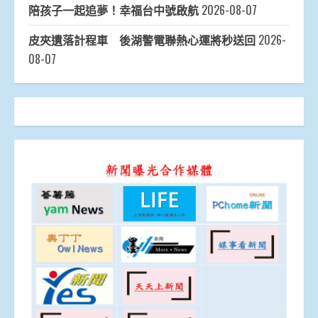
陪孩子一起追夢！幸福台中號啟航
2026-08-07
皮夾遺落計程車 後湖警電聯熱心運將秒送回
2026-
08-07