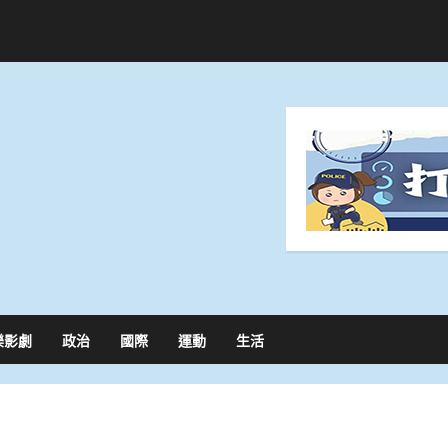
樂影劇
政治
國際
運動
生活