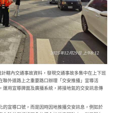
分局統計轄內交通事故資料，發現交通事故多集中在上下班
在聯外道路上之重要路口辦理「交安推播」宣導活
，運用宣導牌面及廣播系統，將接地氣的交安訊息傳
化的宣導口號，而是因時因地推播交安訊息，例如於