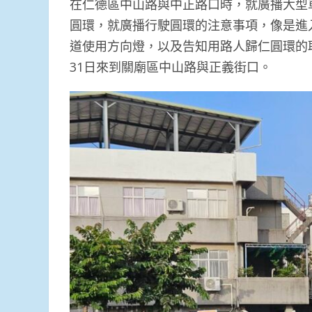
在仁德區中山路與中正路口時，就廣播大型
圓環，就廣播行駛圓環的注意事項，像是進
道使用方向燈，以及告知用路人歸仁圓環的取
31日來到關廟區中山路與正義街口。