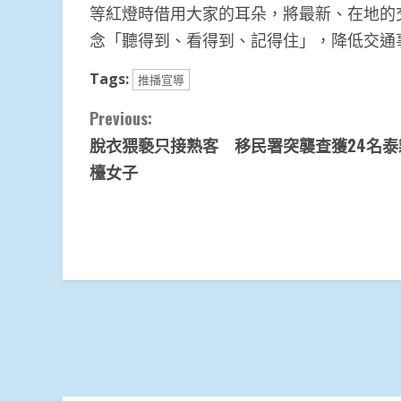
等紅燈時借用大家的耳朵，將最新、在地的
念「聽得到、看得到、記得住」，降低交通
Tags:
推播宣導
Continue
Previous:
脫衣猥褻只接熟客 移民署突襲查獲24名泰
Reading
檯女子