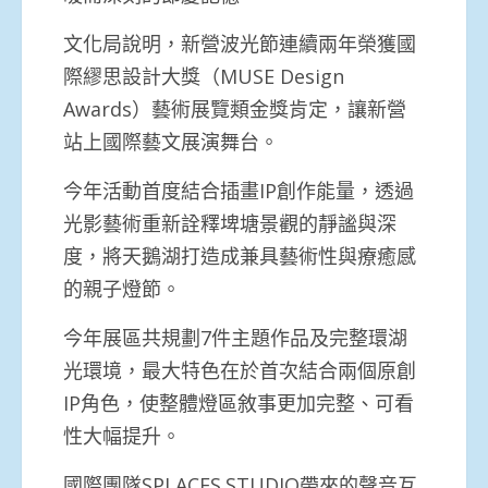
文化局說明，新營波光節連續兩年榮獲國
際繆思設計大獎（MUSE Design
Awards）藝術展覽類金獎肯定，讓新營
站上國際藝文展演舞台。
今年活動首度結合插畫IP創作能量，透過
光影藝術重新詮釋埤塘景觀的靜謐與深
度，將天鵝湖打造成兼具藝術性與療癒感
的親子燈節。
今年展區共規劃7件主題作品及完整環湖
光環境，最大特色在於首次結合兩個原創
IP角色，使整體燈區敘事更加完整、可看
性大幅提升。
國際團隊SPLACES.STUDIO帶來的聲音互