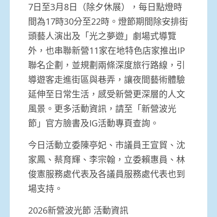
7日至3月8日（除夕休展），每日點燈時
間為17時30分至22時。燈節期間除安排街
頭藝人演出及「光之夢遊」劇場式導覽
外，也串聯新營11家在地特色店家推出IP
聯名企劃，並規劃兩條深度旅行路線，引
導遊客走進街區與巷弄，讓夜間藝術體驗
延伸至日常生活，感受新營更深層的人文
風景。更多活動資訊，請至「新營波光
節」官方臉書及IG活動專頁查詢。
今日活動立委陳亭妃、市議員王宣貿、沈
家鳳、蔡育輝、李宗翰，立委賴惠員、林
俊憲服務處代表及各議員服務處代表也到
場支持。
2026新營波光節 活動資訊