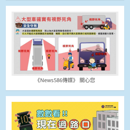
《News586傳媒》 關心您