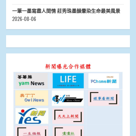
一筆一墨寫盡人間情 莊秀珠墨韻暈染生命最美風景
2026-08-06