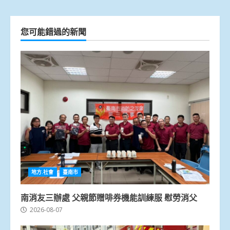
您可能錯過的新聞
地方.社會
臺南市
南消友三辦處 父親節贈啡券機能訓練服 慰勞消父
2026-08-07