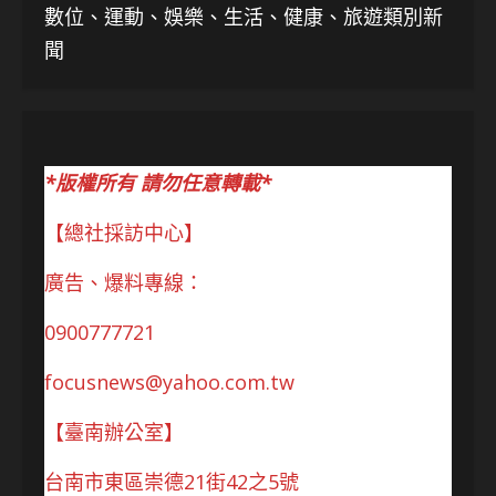
數位、運動、娛樂、生活、健康、旅遊類別新
聞
*版權所有 請勿任意轉載*
【總社採訪中心】
廣告、爆料專線：
0900777721
focusnews@yahoo.com.tw
【臺南辦公室】
台南市東區崇德21街42之5號