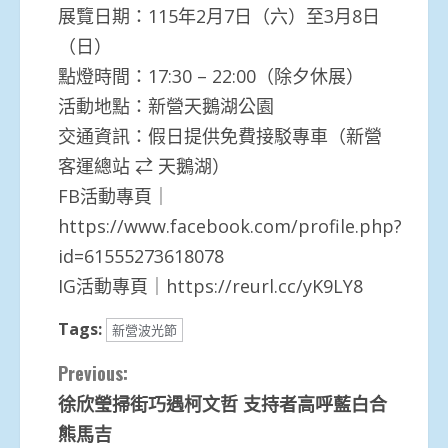
展覽日期：115年2月7日（六）至3月8日
（日）
點燈時間：17:30 – 22:00（除夕休展）
活動地點：新營天鵝湖公園
交通資訊：假日提供免費接駁專車（新營
客運總站 ⇄ 天鵝湖）
FB活動專頁｜
https://www.facebook.com/profile.php?
id=61555273618078
IG活動專頁｜https://reurl.cc/yK9LY8
Tags:
新營波光節
Continue
Previous:
徐欣瑩掃街巧遇柯文哲 支持者高呼藍白合
Reading
熊馬吉