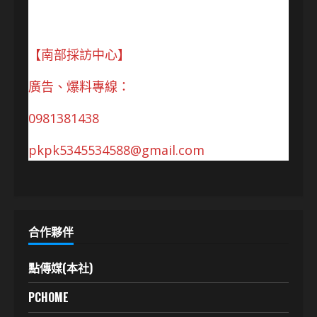
【南部採訪中心】
廣告、爆料專線：
0981381438
pkpk5345534588@gmail.com
合作夥伴
點傳媒(本社)
PCHOME