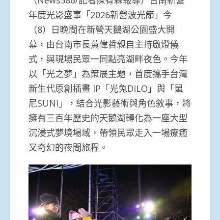
年度光影盛事「2026新營波光節」今
（8）日晚間在新營天鵝湖公園盛大開
幕，由台南市長黃偉哲親自主持啟燈儀
式，與現場民眾一同點亮湖畔夜色。今年
以「光之夢」為策展主題，首度攜手台灣
新生代原創插畫 IP「光兔DILO」與「鼠
尼SUNI」，結合光影藝術與角色敘事，將
擁有三百年歷史的天鵝湖轉化為一座大型
沉浸式夢境場域，帶領民眾走入一場療癒
又奇幻的夜間旅程。