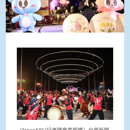
（News586/記者陳宥森報導）台南新營