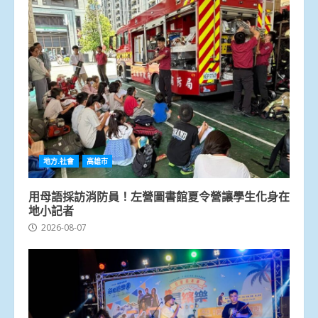
地方.社會
高雄市
用母語採訪消防員！左營圖書館夏令營讓學生化身在
地小記者
2026-08-07