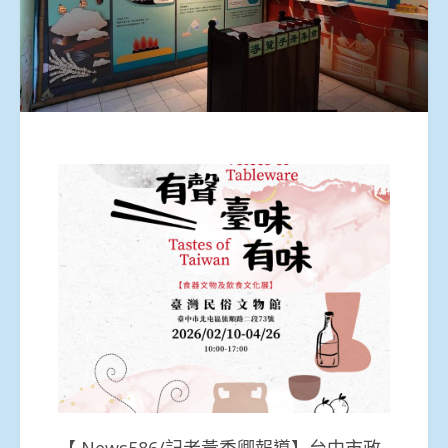
【 News586/記者黃秀卿報導】台中市政