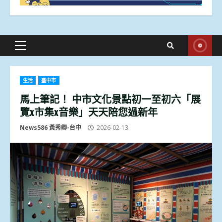
Primary
Menu
生活
臺中市
馬上筆記！ 中市文化景點初一至初六「展
覽x市集x音樂」天天陪您過新年
News586 黃秀卿-台中
2026-02-13