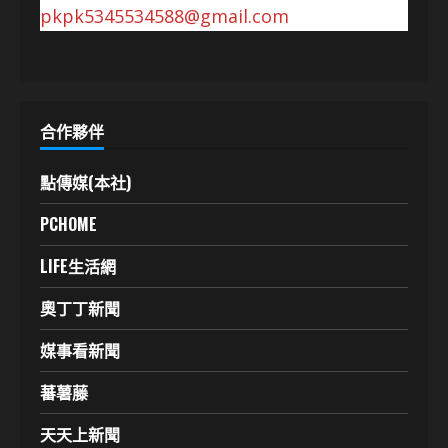
pkpk5345534588@gmail.com
合作夥伴
點傳媒(本社)
PCHOME
LIFE生活網
奧丁丁新聞
媒事看新聞
蕃薯藤
天天上新聞