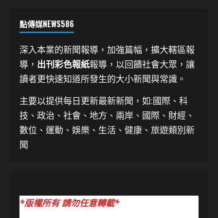
點傳媒NEWS586
深入本業的新聞報導，加強篇幅，擴大轄區報
導，
出刊彩色報紙
報導，以回饋社會大眾，讓
讀者更快速知道所發生的大小新聞與常識。
主要以提供每日更新最新新聞
，如:國際、科
技、
政治、社會、地方、兩岸、國際、財經、
數位、運動、娛樂、生活、健康、旅遊類別新
聞
*版權所有 請勿任意轉載*