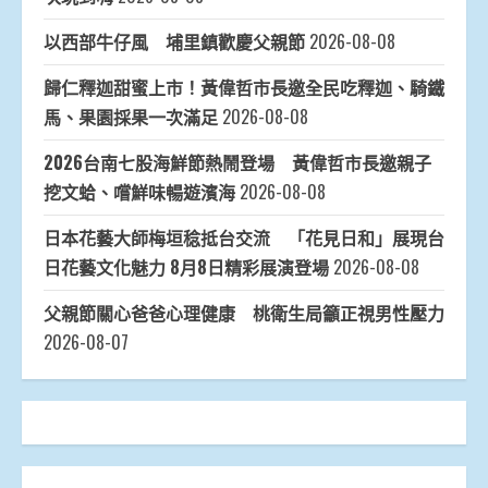
以西部牛仔風 埔里鎮歡慶父親節
2026-08-08
歸仁釋迦甜蜜上市！黃偉哲市長邀全民吃釋迦、騎鐵
馬、果園採果一次滿足
2026-08-08
2026台南七股海鮮節熱鬧登場 黃偉哲市長邀親子
挖文蛤、嚐鮮味暢遊濱海
2026-08-08
日本花藝大師梅垣稔抵台交流 「花見日和」展現台
日花藝文化魅力 8月8日精彩展演登場
2026-08-08
父親節關心爸爸心理健康 桃衛生局籲正視男性壓力
2026-08-07