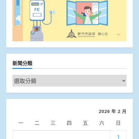
新聞分類
新
聞
分
類
2026 年 2 月
一
二
三
四
五
六
日
1