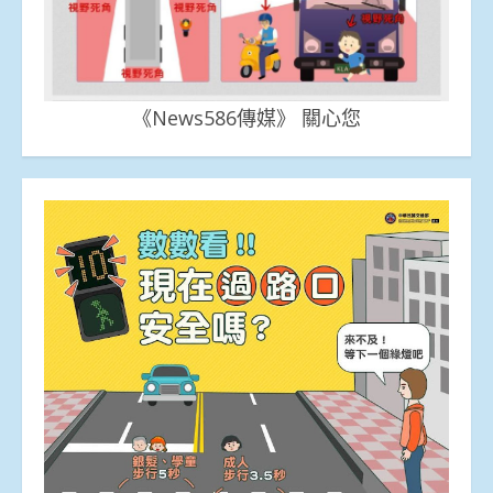
《News586傳媒》 關心您