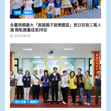
生活
高雄市
全臺規模最大「高雄親子遊樂園區」首日狂吸三萬人
潮 輕軌運量成長20倍
2026-08-08
地方.社會
高雄市