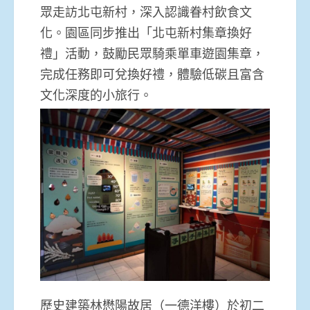
眾走訪北屯新村，
深入認識眷村飲食文
化。園區同步推出「北屯新村集章換好
禮」
活動，鼓勵民眾騎乘單車遊園集章，
完成任務即可兌換好禮，
體驗低碳且富含
文化深度的小旅行。
歷史建築林懋陽故居（一德洋樓）於初二