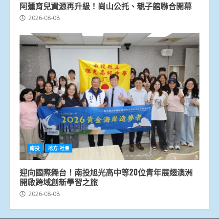
阿蓮育兒資源再升級！崗山公托、親子館聯合開幕
2026-08-08
南投
地方.社會
迎向國際舞台！南投旭光高中等20位青年展翅澳洲
開啟跨域創新學習之旅
2026-08-08