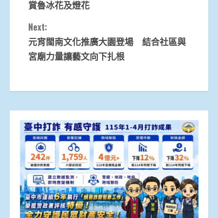
賞魯冰花及燈花
Next:
元宵閩南文化推廣大園登場 結合社區與
宮廟力量讓藝文向下扎根