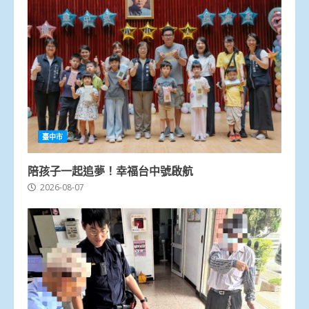
臺中市
陪孩子一起追夢！幸福台中號啟航
2026-08-07