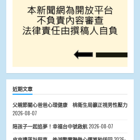
近期文章
父親節關心爸爸心理健康 桃衛生局籲正視男性壓力
2026-08-07
陪孩子一起追夢！幸福台中號啟航
2026-08-07
皮夾遺落計程車 後湖警電聯熱心運將秒送回
2026-