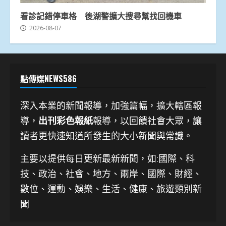
看診記錯停車格 後湖警擴大搜尋幫找回機車
2026-08-07
點傳媒NEWS586
深入本業的新聞報導，加強篇幅，擴大轄區報
導，
出刊彩色報紙
報導，以回饋社會大眾，讓
讀者更快速知道所發生的大小新聞與常識。
主要以提供每日更新最新新聞
，如:國際、科
技、
政治、社會、地方、兩岸、國際、財經、
數位、運動、娛樂、生活、健康、旅遊類別新
聞