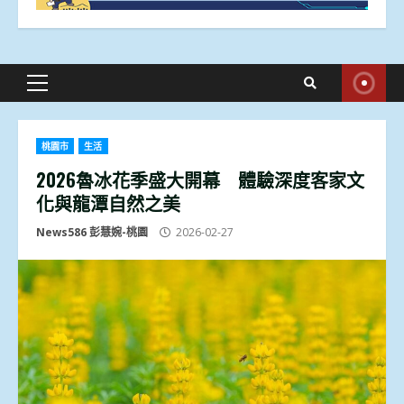
Primary
Menu
桃園市
生活
2026魯冰花季盛大開幕 體驗深度客家文
化與龍潭自然之美
News586 彭慧婉-桃園
2026-02-27