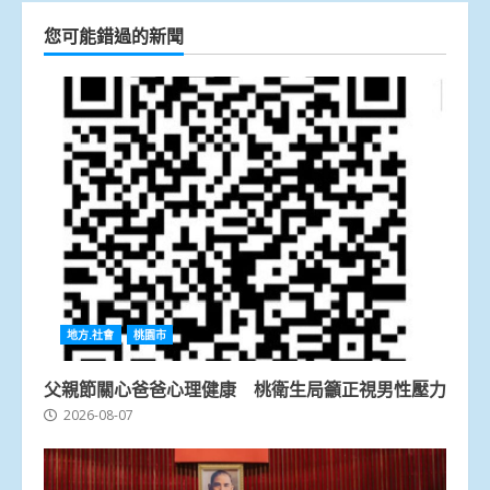
您可能錯過的新聞
地方.社會
桃園市
父親節關心爸爸心理健康 桃衛生局籲正視男性壓力
2026-08-07