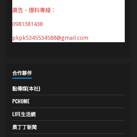
廣告、爆料專線：
0981381438
pkpk5345534588@gmail.com
合作夥伴
點傳媒(本社)
PCHOME
LIFE生活網
奧丁丁新聞